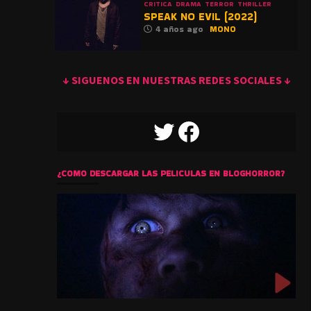
CRITICA
DRAMA
TERROR
THRILLER
SPEAK NO EVIL (2022)
4 años ago
MONO
↓ SIGUENOS EN NUESTRAS REDES SOCIALES ↓
TWITTER
FACEBOOK
¿COMO DESCARGAR LAS PELICULAS EN BLOGHORROR?