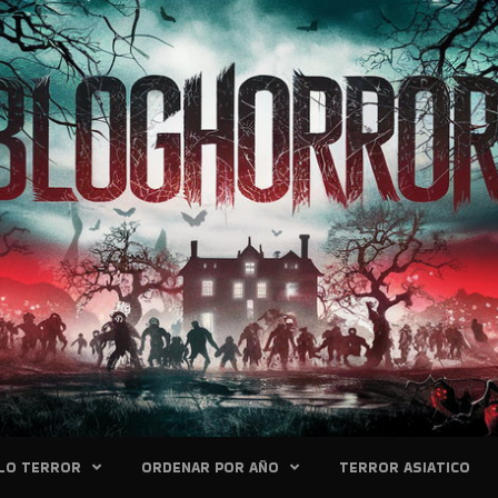
LO TERROR
ORDENAR POR AÑO
TERROR ASIATICO