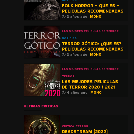
NOTICIAS
FOLK HORROR – QUE ES –
PELÍCULAS RECOMENDADAS
2 años ago
MONO
LAS MEJORES PELICULAS DE TERROR
NOTICIAS
TERROR GÓTICO: ¿QUE ES?
PELÍCULAS RECOMENDADAS
2 años ago
MONO
LAS MEJORES PELICULAS DE TERROR
TERROR
LAS MEJORES PELICULAS
DE TERROR 2020 / 2021
4 años ago
MONO
ULTIMAS CRITICAS
CRITICA
TERROR
DEADSTREAM (2022)