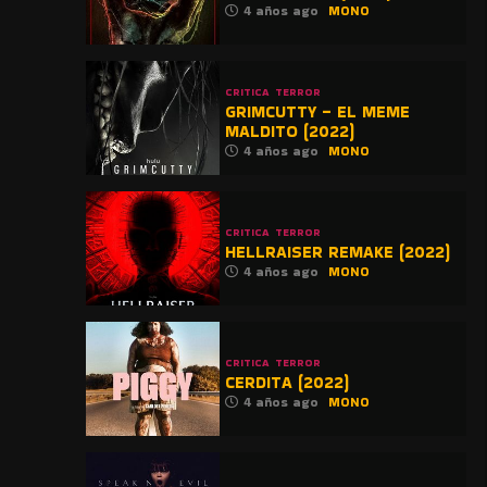
4 años ago
MONO
CRITICA
TERROR
GRIMCUTTY – EL MEME
MALDITO (2022)
4 años ago
MONO
CRITICA
TERROR
HELLRAISER REMAKE (2022)
4 años ago
MONO
CRITICA
TERROR
CERDITA (2022)
4 años ago
MONO