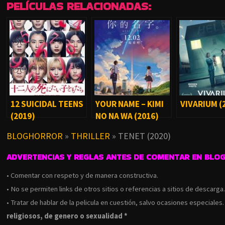
PELÍCULAS RELACIONADAS:
12 SUICIDAL TEENS
YOUR NAME – KIMI
VIVARIUM (
(2019)
NO NA WA (2016)
BLOGHORROR
»
THRILLER
»
TENET (2020)
ADVERTENCIAS Y REGLAS ANTES DE COMENTAR EN BLO
• Comentar con respeto y de manera constructiva.
• No se permiten links de otros sitios o referencias a sitios de descarga
• Tratar de hablar de la pelicula en cuestión, salvo ocasiones especiales
religiosos, de genero o sexualidad *