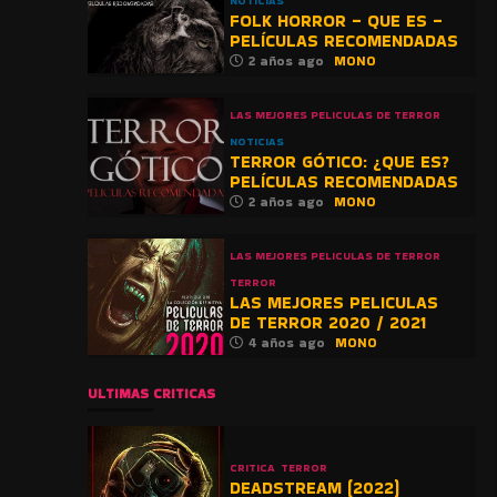
NOTICIAS
FOLK HORROR – QUE ES –
PELÍCULAS RECOMENDADAS
2 años ago
MONO
LAS MEJORES PELICULAS DE TERROR
NOTICIAS
TERROR GÓTICO: ¿QUE ES?
PELÍCULAS RECOMENDADAS
2 años ago
MONO
LAS MEJORES PELICULAS DE TERROR
TERROR
LAS MEJORES PELICULAS
DE TERROR 2020 / 2021
4 años ago
MONO
ULTIMAS CRITICAS
CRITICA
TERROR
DEADSTREAM (2022)