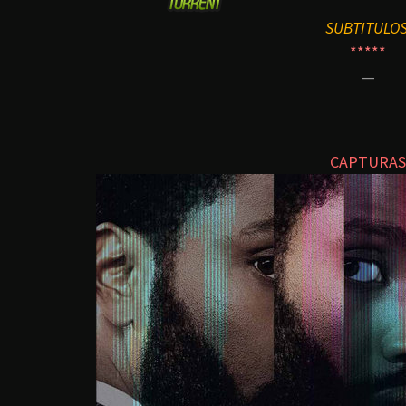
SUBTITULO
*****
—
CAPTURAS