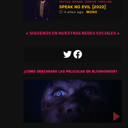
CRITICA
DRAMA
TERROR
THRILLER
SPEAK NO EVIL (2022)
4 años ago
MONO
↓ SIGUENOS EN NUESTRAS REDES SOCIALES ↓
TWITTER
FACEBOOK
¿COMO DESCARGAR LAS PELICULAS EN BLOGHORROR?