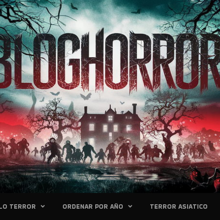
LO TERROR
ORDENAR POR AÑO
TERROR ASIATICO