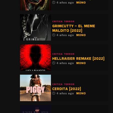
4 años ago
MONO
CRITICA
TERROR
GRIMCUTTY – EL MEME
MALDITO (2022)
4 años ago
MONO
CRITICA
TERROR
HELLRAISER REMAKE (2022)
4 años ago
MONO
CRITICA
TERROR
CERDITA (2022)
4 años ago
MONO