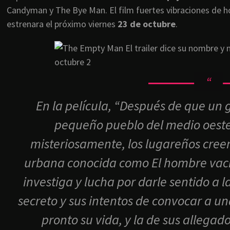
Candyman y The Bye Man. El film fuertes vibraciones de h
estrenara el próximo viernes
23 de octubre
.
En la película, “Después de que un
pequeño pueblo del medio oest
misteriosamente, los lugareños cree
urbana conocida como El hombre vacío
investiga y lucha por darle sentido a l
secreto y sus intentos de convocar a un
pronto su vida, y la de sus allegado