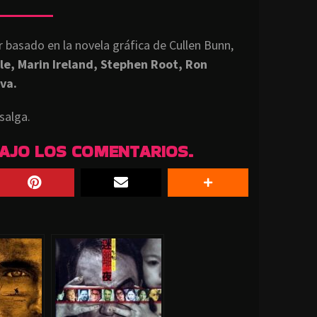
r basado en la novela gráfica de Cullen Bunn,
e, Marin Ireland, Stephen Root, Ron
va.
salga.
BAJO LOS COMENTARIOS.