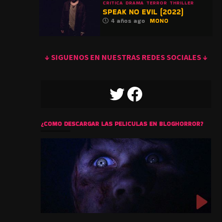
CRITICA
DRAMA
TERROR
THRILLER
SPEAK NO EVIL (2022)
4 años ago
MONO
↓ SIGUENOS EN NUESTRAS REDES SOCIALES ↓
TWITTER
FACEBOOK
¿COMO DESCARGAR LAS PELICULAS EN BLOGHORROR?