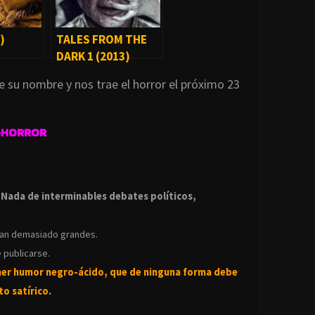
)
TALES FROM THE
DARK 1 (2013)
e su nombre y nos trae el horror el próximo 23
GHORROR
.
.
Nada de interminables debates políticos,
ean demasiado grandes.
 publicarse.
ner humor negro-
ácido, que de ninguna forma debe
o satírico.