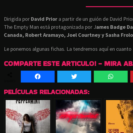
Dirigida por
David Prior
a partir de un guión de David Prio
The Empty Man está protagonizada por J
ames Badge Dal
Canada, Robert Aramayo, Joel Courtney y Sasha Frolo
Le ponemos algunas fichas. La tendremos aquí en cuanto 
COMPARTE ESTE ARTICULO! - MIRA A
SHARES
PELÍCULAS RELACIONADAS: