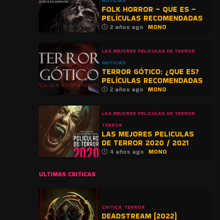
NOTICIAS
FOLK HORROR – QUE ES –
PELÍCULAS RECOMENDADAS
2 años ago
MONO
LAS MEJORES PELICULAS DE TERROR
NOTICIAS
TERROR GÓTICO: ¿QUE ES?
PELÍCULAS RECOMENDADAS
2 años ago
MONO
LAS MEJORES PELICULAS DE TERROR
TERROR
LAS MEJORES PELICULAS
DE TERROR 2020 / 2021
4 años ago
MONO
ULTIMAS CRITICAS
CRITICA
TERROR
DEADSTREAM (2022)