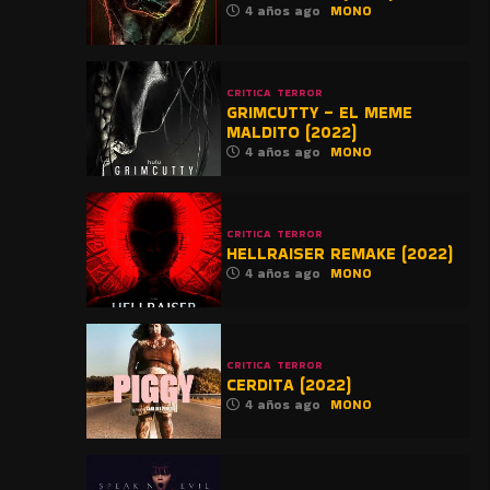
4 años ago
MONO
CRITICA
TERROR
GRIMCUTTY – EL MEME
MALDITO (2022)
4 años ago
MONO
CRITICA
TERROR
HELLRAISER REMAKE (2022)
4 años ago
MONO
CRITICA
TERROR
CERDITA (2022)
4 años ago
MONO