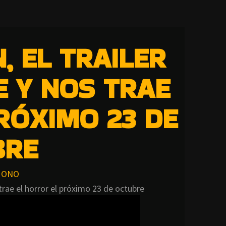
, EL TRAILER
E Y NOS TRAE
RÓXIMO 23 DE
BRE
ONO