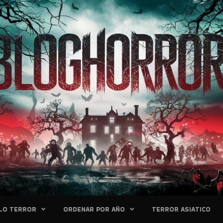
LO TERROR
ORDENAR POR AÑO
TERROR ASIATICO