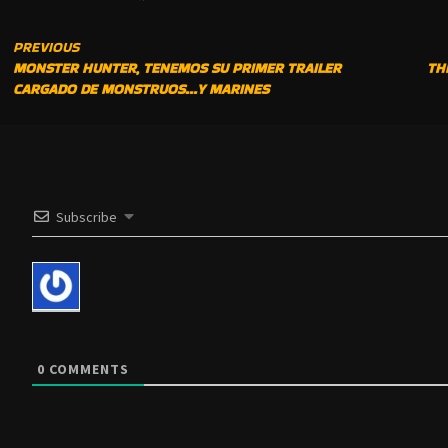
CONTINUE
PREVIOUS
MONSTER HUNTER, TENEMOS SU PRIMER TRAILER
TH
READING
CARGADO DE MONSTRUOS…Y MARINES
Subscribe
0
COMMENTS