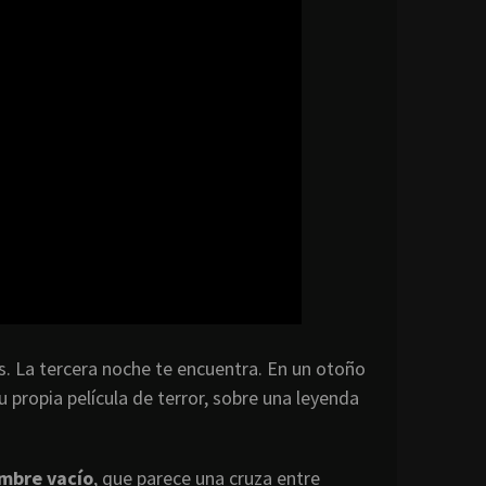
s. La tercera noche te encuentra. En un otoño
u propia película de terror, sobre una leyenda
mbre vacío
, que parece una cruza entre