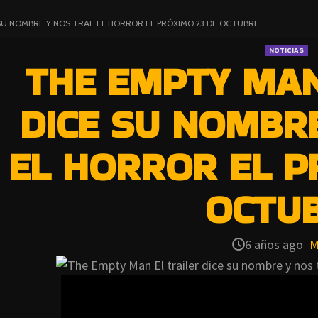
 SU NOMBRE Y NOS TRAE EL HORROR EL PRÓXIMO 23 DE OCTUBRE
NOTICIAS
THE EMPTY MAN
DICE SU NOMBR
EL HORROR EL P
OCTU
6 años ago
M