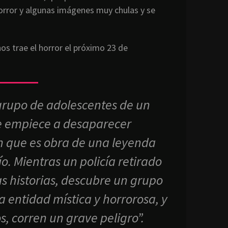
orror y algunas imágenes muy chulas y se
 grupo de adolescentes de un
e empiece a desaparecer
n que es obra de una leyenda
. Mientras un policía retirado
as historias, descubre un grupo
a entidad mística y horrorosa, y
s, corren un grave peligro”.