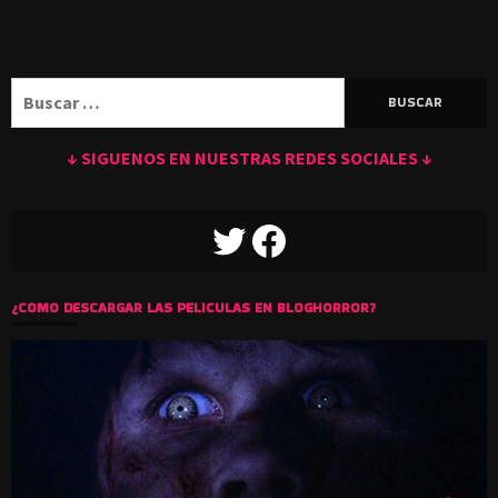
Buscar:
↓ SIGUENOS EN NUESTRAS REDES SOCIALES ↓
TWITTER
FACEBOOK
¿COMO DESCARGAR LAS PELICULAS EN BLOGHORROR?