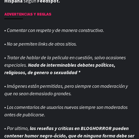
Hispana
según
Feedspot.
ADVERTENCIAS Y REGLAS
• Comentar con respeto y de manera constructiva.
• No se permiten links de otros sitios.
• Tratar de hablar de la pelicula en cuestión, salvo ocasiones
especiales.
Nada de interminables debates políticos,
religiosos, de genero o sexualidad *
• Imágenes están permitidas, pero siempre con
moderación y
que no sean demasiado grandes.
• Los comentarios de usuarios nuevos siempre son moderados
antes de publicarse.
• Por ultimo,
las reseñas y criticas en BLOGHORROR pueden
contener humor negro-
ácido, que de ninguna forma debe ser