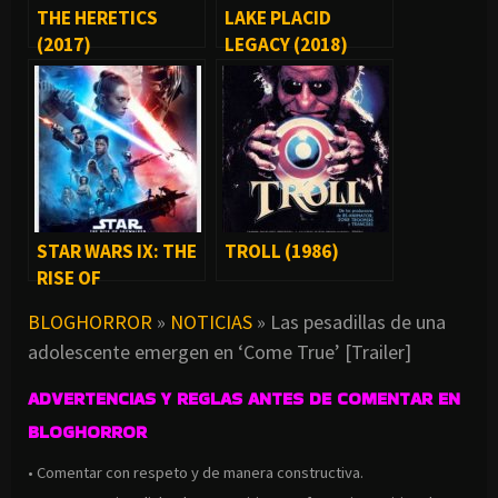
THE HERETICS
LAKE PLACID
(2017)
LEGACY (2018)
STAR WARS IX: THE
TROLL (1986)
RISE OF
SKYWALKER (2019)
BLOGHORROR
»
NOTICIAS
»
Las pesadillas de una
adolescente emergen en ‘Come True’ [Trailer]
ADVERTENCIAS Y REGLAS ANTES DE COMENTAR EN
BLOGHORROR
• Comentar con respeto y de manera constructiva.