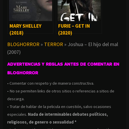
MARY SHELLEY
FURIE – GET IN
(2018)
(2020)
BLOGHORROR
»
TERROR
»
Joshua – El hijo del mal
(2007)
ADVERTENCIAS Y REGLAS ANTES DE COMENTAR EN
BLOGHORROR
• Comentar con respeto y de manera constructiva.
• No se permiten links de otros sitios o referencias a sitios de
descarga.
• Tratar de hablar de la pelicula en cuestión, salvo ocasiones
especiales.
Nada de interminables debates políticos,
religiosos, de genero o sexualidad *