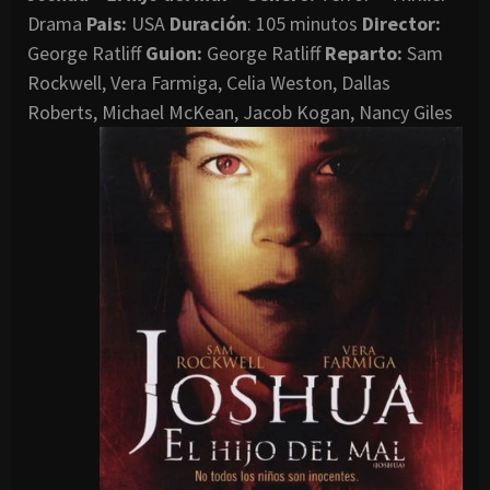
Drama
Pais:
USA
Duración
: 105 minutos
Director
:
George Ratliff
Guion:
George Ratliff
Reparto:
Sam
Rockwell, Vera Farmiga, Celia Weston, Dallas
Roberts, Michael McKean, Jacob Kogan, Nancy Giles