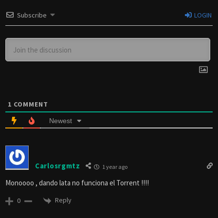
Subscribe
LOGIN
1
COMMENT
Newest
Carlosrgmtz
1 year ago
Monoooo , dando lata no funciona el Torrent !!!!
Reply
0