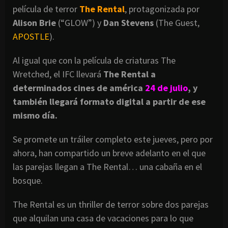
película de terror
The Rental
, protagonizada por
Alison Brie
(“GLOW”) y
Dan Stevens
(The Guest,
APOSTLE
).
Al igual que con la película de criaturas The
Wretched, el IFC llevará
The Rental a
determinados cines de américa
24 de julio
, y
también llegará formato digital a partir de ese
mismo día.
Se promete un tráiler completo este jueves, pero por
ahora, han compartido un breve adelanto en el que
las parejas llegan a The Rental… una cabaña en el
bosque.
The Rental es un thriller de terror sobre dos parejas
que alquilan una casa de vacaciones para lo que