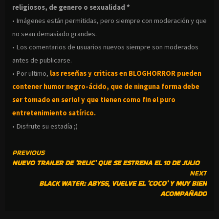
religiosos, de genero o sexualidad *
• Imágenes están permitidas, pero siempre con moderación y que
no sean demasiado grandes.
• Los comentarios de usuarios nuevos siempre son moderados
antes de publicarse.
• Por ultimo,
las reseñas y criticas en BLOGHORROR pueden
contener humor negro-
ácido, que de ninguna forma debe
ser tomado en serio! y que tienen como fin el puro
entretenimiento satírico.
• Disfrute su estadía ;)
CONTINUE
PREVIOUS
NUEVO TRAILER DE ‘RELIC’ QUE SE ESTRENA EL 10 DE JULIO
READING
NEXT
BLACK WATER: ABYSS, VUELVE EL ‘COCO’ Y MUY BIEN
ACOMPAÑADO