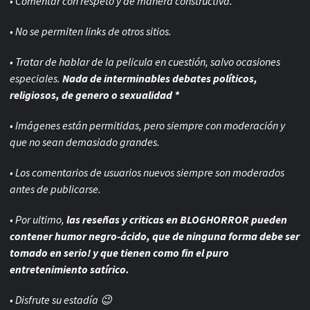
• Comentar con respeto y de manera constructiva.
• No se permiten links de otros sitios.
• Tratar de hablar de la pelicula en cuestión, salvo ocasiones
especiales.
Nada de interminables debates políticos,
religiosos, de genero o sexualidad *
• Imágenes están permitidas, pero siempre con
moderación y
que no sean demasiado grandes.
• Los comentarios de usuarios nuevos siempre son moderados
antes de publicarse.
• Por ultimo,
las reseñas y criticas en BLOGHORROR pueden
contener humor negro-
ácido, que de ninguna forma debe ser
tomado en serio! y que tienen como fin el puro
entretenimiento satírico.
• Disfrute su estadía 😉