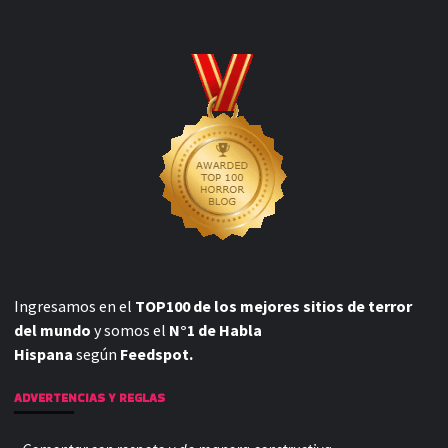
Ingresamos en el
TOP100 de los mejores sitios de terror
del mundo
y somos el
N°1 de Habla
Hispana
según
Feedspot.
ADVERTENCIAS Y REGLAS