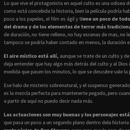
Lo que vive el protagonista en aquel culto es una odisea d
como está concebida la historia, bien la película podría h
poco a los papeles, el film es ágil y t
iene un poco de todo
del drama y de los elementos de terror más tradicion
de duración, no tiene relleno, no hay escenas de mas, no
tampoco se podría haber contado en menos, la duración e
El aire místico está allí,
aunque se trate de un culto y de
deja entender que hay algo más detrás del culto y al Dios 
medida que pasen los minutos, lo que se descubre vale la 
Ese halo de misterio sobrenatural, y el suspenso generado
es la mezcla perfecta para mantenerte pegado, pero cuando
a partir de aquí no puedo decir nada más.
Las actuaciones son muy buenas y los personajes está
que pasa un poco a un segundo plano dentro dela historia 