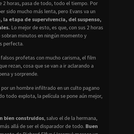
e 2 horas, pasa de todo, todo el tiempo. Por
aber sido mucho más lenta, pero Evans va un
, la etapa de supervivencia, del suspenso,
ales.
Lo mejor de esto, es que, con sus 2 horas
 le sobran minutos en ningún momento y
s perfecta.
 falsos profetas con mucho carisma, el film
que rezan, cosa que se van a ir aclarando a
pena y sorprende.
 por un hombre infiltrado en un culto pagano
 todo explota, la película se pone aún mejor,
n bien construidos
, salvo el de la hermana,
más allá de ser el disparador de todo.
Buen