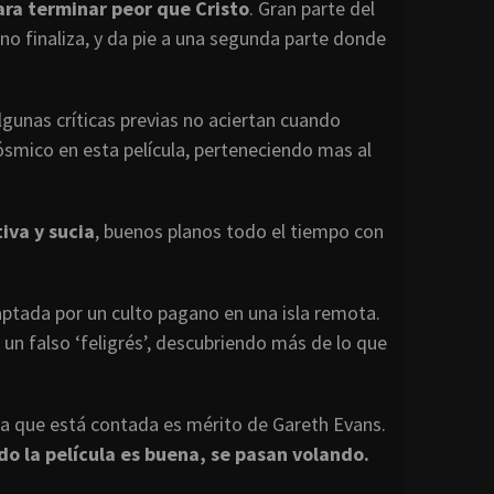
ara terminar peor que Cristo
. Gran parte del
no finaliza, y da pie a una segunda parte donde
lgunas críticas previas no aciertan cuando
ósmico en esta película, perteneciendo mas al
iva y sucia
, buenos planos todo el tiempo con
aptada por un culto pagano en una isla remota.
un falso ‘feligrés’, descubriendo más de lo que
n la que está contada es mérito de Gareth Evans.
o la película es buena, se pasan volando.