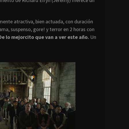
cemento de Richard Elfyn (Jeremy) merece un
almente atractiva, bien actuada, con duración
ama, suspenso, gore! y terror en 2 horas con
e lo mejorcito que van a ver este año.
Un