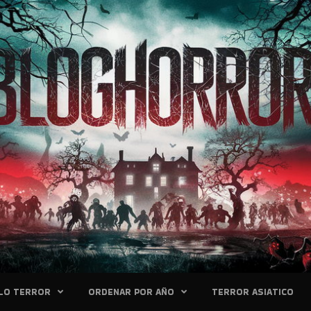
LO TERROR
ORDENAR POR AÑO
TERROR ASIATICO