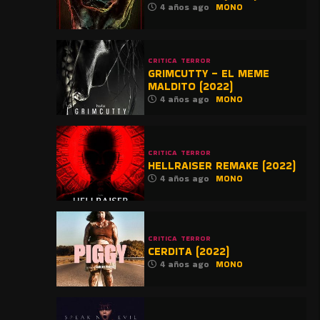
4 años ago
MONO
CRITICA
TERROR
GRIMCUTTY – EL MEME
MALDITO (2022)
4 años ago
MONO
CRITICA
TERROR
HELLRAISER REMAKE (2022)
4 años ago
MONO
CRITICA
TERROR
CERDITA (2022)
4 años ago
MONO