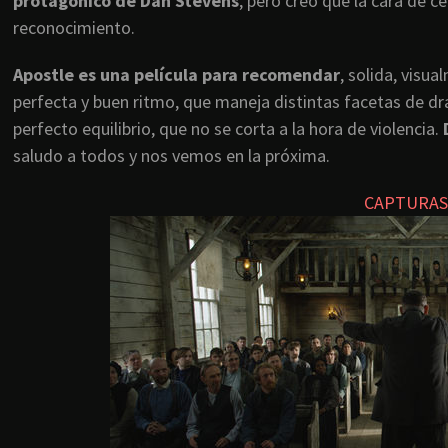
protagónico de Dan Stevens
, pero creo que la cara de 
reconocimiento.
Apostle es una película para recomendar
, solida, visu
perfecta y buen ritmo, que maneja distintas facetas de dr
perfecto equilibrio, que no se corta a la hora de violencia.
D
saludo a todos y nos vemos en la próxima.
CAPTURAS