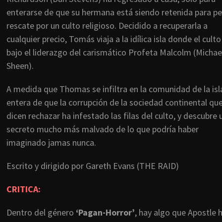
enterarse de que su hermana está siendo retenida para pe
rescate por un culto religioso. Decidido a recuperarla a
cualquier precio, Tomás viaja a la idílica isla donde el culto
bajo el liderazgo del carismático Profeta Malcolm (Michae
Sheen).
A medida que Thomas se infiltra en la comunidad de la isla
entera de que la corrupción de la sociedad continental qu
dicen rechazar ha infestado las filas del culto, y descubre 
secreto mucho más malvado de lo que podría haber
imaginado jamas nunca.
Escrito y dirigido por Gareth Evans (THE RAID)
CRITICA:
Dentro del género
‘Pagan-Horror’
, hay algo que Apostle 