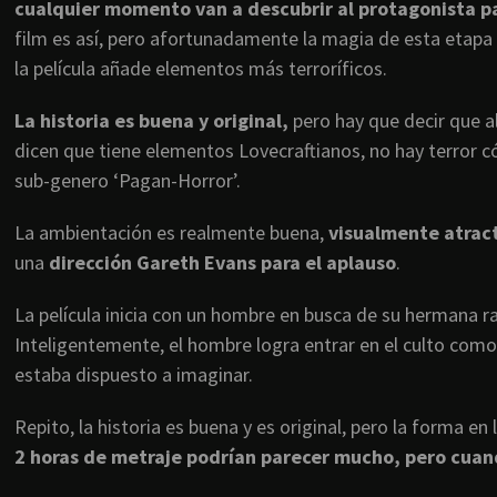
cualquier momento van a descubrir al protagonista p
film es así, pero afortunadamente la magia de esta etapa 
la película añade elementos más terroríficos.
La historia es buena y original,
pero hay que decir que a
dicen que tiene elementos Lovecraftianos, no hay terror c
sub-genero ‘Pagan-Horror’.
La ambientación es realmente buena,
visualmente atract
una
dirección Gareth Evans para el aplauso
.
La película inicia con un hombre en busca de su hermana r
Inteligentemente, el hombre logra entrar en el culto como 
estaba dispuesto a imaginar.
Repito, la historia es buena y es original, pero la forma e
2 horas de metraje podrían parecer mucho, pero cuand