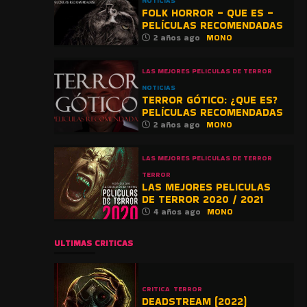
NOTICIAS
FOLK HORROR – QUE ES –
PELÍCULAS RECOMENDADAS
2 años ago
MONO
LAS MEJORES PELICULAS DE TERROR
NOTICIAS
TERROR GÓTICO: ¿QUE ES?
PELÍCULAS RECOMENDADAS
2 años ago
MONO
LAS MEJORES PELICULAS DE TERROR
TERROR
LAS MEJORES PELICULAS
DE TERROR 2020 / 2021
4 años ago
MONO
ULTIMAS CRITICAS
CRITICA
TERROR
DEADSTREAM (2022)