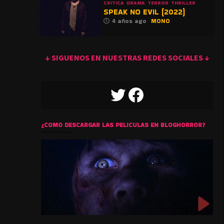
CRITICA
DRAMA
TERROR
THRILLER
SPEAK NO EVIL (2022)
4 años ago
MONO
↓ SIGUENOS EN NUESTRAS REDES SOCIALES ↓
TWITTER
FACEBOOK
¿COMO DESCARGAR LAS PELICULAS EN BLOGHORROR?