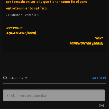
ser tomado en serio! y que tienen como fin el puro
entretenimiento satírico.
• Disfrute su estadía ;)
CONTINUE
PREVIOUS
AQUASLASH (2020)
READING
NEXT
MINDHUNTER (SERIE)
Subscribe
LOGIN