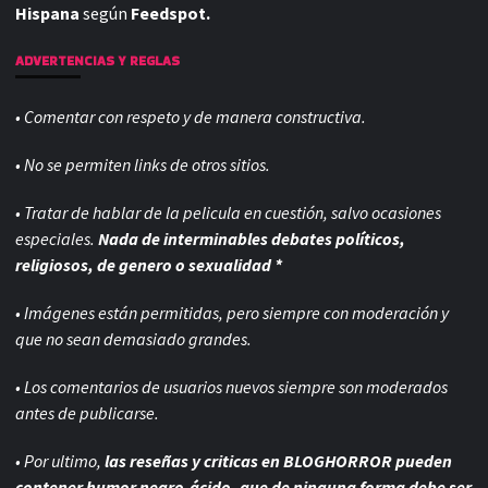
Hispana
según
Feedspot.
ADVERTENCIAS Y REGLAS
• Comentar con respeto y de manera constructiva.
• No se permiten links de otros sitios.
• Tratar de hablar de la pelicula en cuestión, salvo ocasiones
especiales.
Nada de interminables debates políticos,
religiosos, de genero o sexualidad *
• Imágenes están permitidas, pero siempre con
moderación y
que no sean demasiado grandes.
• Los comentarios de usuarios nuevos siempre son moderados
antes de publicarse.
• Por ultimo,
las reseñas y criticas en BLOGHORROR pueden
contener humor negro-
ácido, que de ninguna forma debe ser