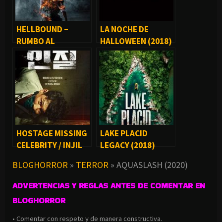
HELLBOUND –
LA NOCHE DE
RUMBO AL
HALLOWEEN (2018)
INFIERNO (SERIE)
HOSTAGE MISSING
LAKE PLACID
CELEBRITY / INJIL
LEGACY (2018)
(2021)
BLOGHORROR
»
TERROR
»
AQUASLASH (2020)
ADVERTENCIAS Y REGLAS ANTES DE COMENTAR EN
BLOGHORROR
• Comentar con respeto y de manera constructiva.