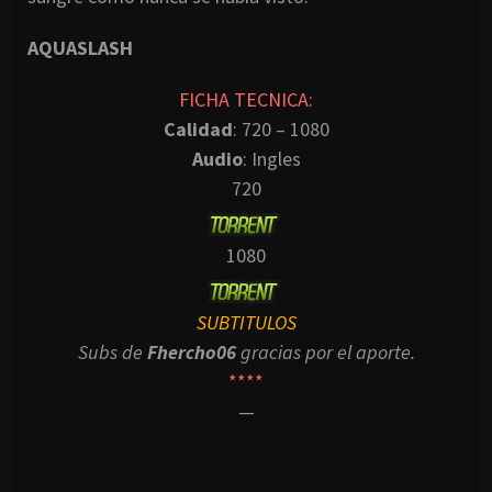
AQUASLASH
FICHA TECNICA:
Calidad
: 720 – 1080
Audio
: Ingles
720
1080
SUBTITULOS
Subs de
Fhercho06
gracias por el aporte.
****
—