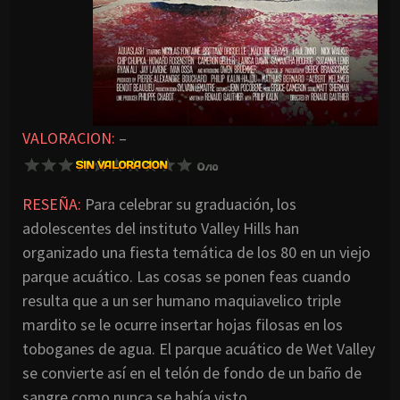
VALORACION:
–
RESEÑA:
Para celebrar su graduación, los
adolescentes del instituto Valley Hills han
organizado una fiesta temática de los 80 en un viejo
parque acuático. Las cosas se ponen feas cuando
resulta que a un ser humano maquiavelico triple
mardito se le ocurre insertar hojas filosas en los
toboganes de agua. El parque acuático de Wet Valley
se convierte así en el telón de fondo de un baño de
sangre como nunca se había visto.