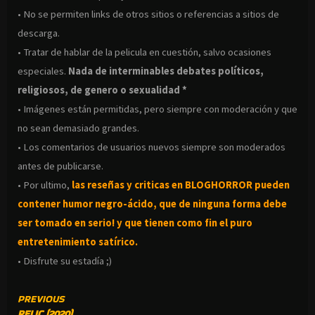
• No se permiten links de otros sitios o referencias a sitios de
descarga.
• Tratar de hablar de la pelicula en cuestión, salvo ocasiones
especiales.
Nada de interminables debates políticos,
religiosos, de genero o sexualidad *
• Imágenes están permitidas, pero siempre con moderación y que
no sean demasiado grandes.
• Los comentarios de usuarios nuevos siempre son moderados
antes de publicarse.
• Por ultimo,
las reseñas y criticas en BLOGHORROR pueden
contener humor negro-
ácido, que de ninguna forma debe
ser tomado en serio! y que tienen como fin el puro
entretenimiento satírico.
• Disfrute su estadía ;)
CONTINUE
PREVIOUS
RELIC (2020)