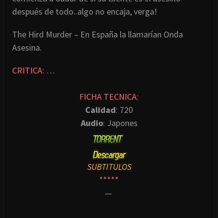
después de todo..algo no encaja, verga!
The Hird Murder – En España la llamarían Onda
Asesina.
CRITICA:
…
FICHA TECNICA:
Calidad
: 720
Audio
: Japones
SUBTITULOS
*****
—