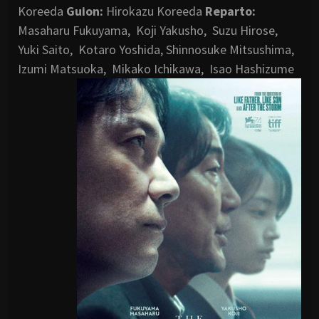
Koreeda
Guion:
Hirokazu Koreeda
Reparto:
Masaharu Fukuyama, Koji Yakusho, Suzu Hirose,
Yuki Saito, Kotaro Yoshida, Shinnosuke Mitsushima,
Izumi Matsuoka, Mikako Ichikawa, Isao Hashizume