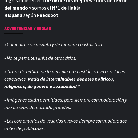
Ingresamos en el
TOP100 de los mejores sitios de terror
del mundo
y somos el
N°1 de Habla
Hispana
según
Feedspot.
ADVERTENCIAS Y REGLAS
• Comentar con respeto y de manera constructiva.
• No se permiten links de otros sitios.
• Tratar de hablar de la pelicula en cuestión, salvo ocasiones
especiales.
Nada de interminables debates políticos,
religiosos, de genero o sexualidad *
• Imágenes están permitidas, pero siempre con
moderación y
que no sean demasiado grandes.
• Los comentarios de usuarios nuevos siempre son moderados
antes de publicarse.