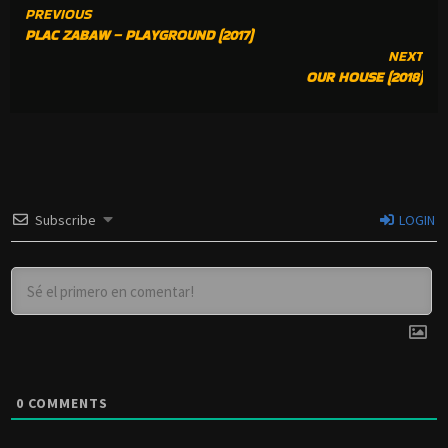
CONTINUE
PREVIOUS
PLAC ZABAW – PLAYGROUND (2017)
READING
NEXT
OUR HOUSE (2018)
Subscribe
LOGIN
0
COMMENTS