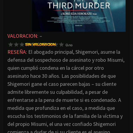
VALORACION:
–
RESEÑA:
El abogado principal, Shigemori, asume la
defensa del sospechoso de asesinato y robo Misumi,
quien cumplió condena en la cárcel por otro
asesinato hace 30 años. Las posibilidades de que
Shigemori gane el caso parecen bajas – su cliente
admite libremente su culpabilidad, a pesar de
enfrentarse a la pena de muerte si es condenado. A
medida que profundiza en el caso, a medida que
escucha los testimonios de la familia de la víctima y
del propio Misumi, el una vez confiado Shigemori
comienza a dudar de si su cliente es el asesino