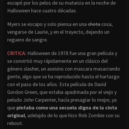
escapó por los pelos de su matanza en la noche de
Halloween hace cuatro décadas.
Myers se escapo y solo piensa en una
chota
cosa,
vengarse de Laurie, y en el trayecto, dejando un
reguero de sangre.
CRITICA:
Halloween de 1978 fue una gran película y
se convirtió muy rápidamente en un clásico del
género slasher, un asesino con mascara masacrando
gente, algo que se ha reproducido hasta el hartazgo
con el paso de los años. Esta película de David
Gordon Green, que estaba apadrinada por el viejo y
peludo John Carpenter, hacía presagiar lo mejor, ya
que
pintaba como una secuela digna de la cinta
original
, adelajdo de lo que hizo Rob Zombie con su
reboot.