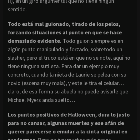
II), en un giro argumental que no tiene ningún
sentido.
Todo está mal guionado, tirado de los pelos,
forzando situaciones al punto en que se hace
demasiado evidente.
Todo guion siempre es en
algún punto manipulado y forzado, sobretodo un
slasher, pero el truco está en que no se note, aquí no
tiene ninguna sutileza. Para dar un ejemplo muy
concreto, cuando la nieta de Laurie se pelea con su
novio (escena muy mala), y este le tira el celular…
claro, de esa forma su abuela no puede avisarle que
Michael Myers anda suelto…
Los puntos positivos de Halloween, dura lo justo
para no cansar, algunas muertes y ese afán de
querer parecerse o emular a la cinta original en
sus formas.
Pero no hay muchas más cosas