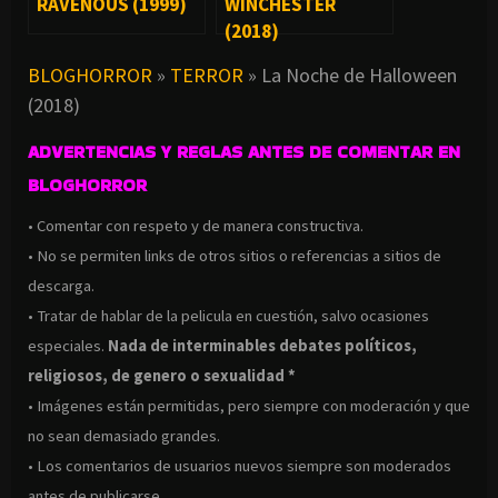
RAVENOUS (1999)
WINCHESTER
(2018)
BLOGHORROR
»
TERROR
»
La Noche de Halloween
(2018)
ADVERTENCIAS Y REGLAS ANTES DE COMENTAR EN
BLOGHORROR
• Comentar con respeto y de manera constructiva.
• No se permiten links de otros sitios o referencias a sitios de
descarga.
• Tratar de hablar de la pelicula en cuestión, salvo ocasiones
especiales.
Nada de interminables debates políticos,
religiosos, de genero o sexualidad *
• Imágenes están permitidas, pero siempre con moderación y que
no sean demasiado grandes.
• Los comentarios de usuarios nuevos siempre son moderados
antes de publicarse.