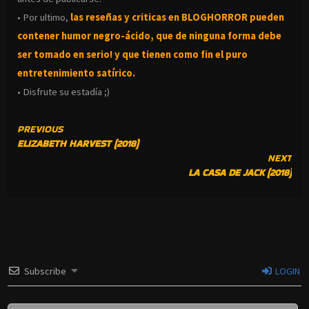
• Por ultimo,
las reseñas y criticas en BLOGHORROR pueden
contener humor negro-
ácido, que de ninguna forma debe
ser tomado en serio! y que tienen como fin el puro
entretenimiento satírico.
• Disfrute su estadía ;)
CONTINUE
PREVIOUS
ELIZABETH HARVEST (2018)
READING
NEXT
LA CASA DE JACK (2018)
Subscribe
LOGIN