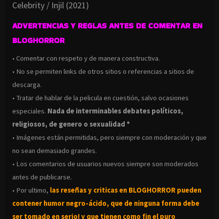
Celebrity / Injil (2021)
ADVERTENCIAS Y REGLAS ANTES DE COMENTAR EN
BLOGHORROR
• Comentar con respeto y de manera constructiva.
• No se permiten links de otros sitios o referencias a sitios de
descarga.
• Tratar de hablar de la pelicula en cuestión, salvo ocasiones
especiales.
Nada de interminables debates políticos,
religiosos, de genero o sexualidad *
• Imágenes están permitidas, pero siempre con moderación y que
no sean demasiado grandes.
• Los comentarios de usuarios nuevos siempre son moderados
antes de publicarse.
• Por ultimo,
las reseñas y criticas en BLOGHORROR pueden
contener humor negro-
ácido, que de ninguna forma debe
ser tomado en serio! y que tienen como fin el puro