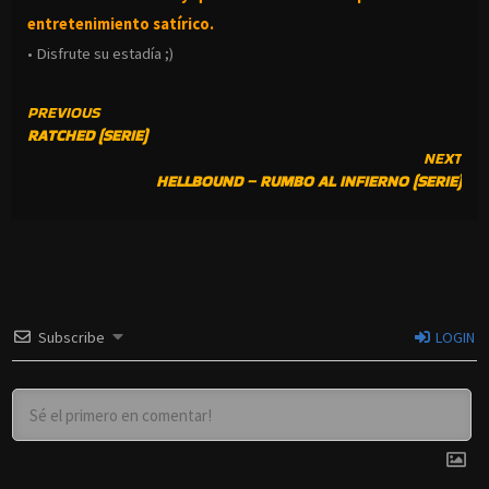
entretenimiento satírico.
• Disfrute su estadía ;)
CONTINUE
PREVIOUS
RATCHED (SERIE)
READING
NEXT
HELLBOUND – RUMBO AL INFIERNO (SERIE)
Subscribe
LOGIN