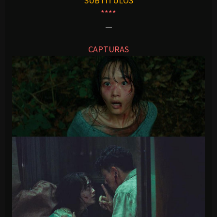
SUBTITULOS
****
—
CAPTURAS