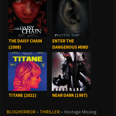
THE DAISY CHAIN
ENTER THE
(2008)
DANGEROUS MIND
(2015)
TITANE (2021)
NEAR DARK (1987)
BLOGHORROR
»
THRILLER
»
Hostage Missing