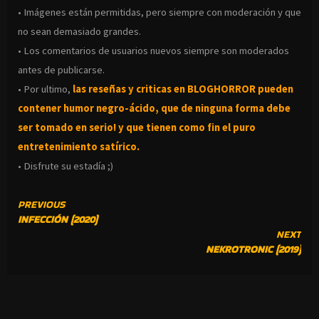
• Imágenes están permitidas, pero siempre con moderación y que
no sean demasiado grandes.
• Los comentarios de usuarios nuevos siempre son moderados
antes de publicarse.
• Por ultimo,
las reseñas y criticas en BLOGHORROR pueden
contener humor negro-
ácido, que de ninguna forma debe
ser tomado en serio! y que tienen como fin el puro
entretenimiento satírico.
• Disfrute su estadía ;)
CONTINUE
PREVIOUS
INFECCIÓN (2020)
READING
NEXT
NEKROTRONIC (2019)