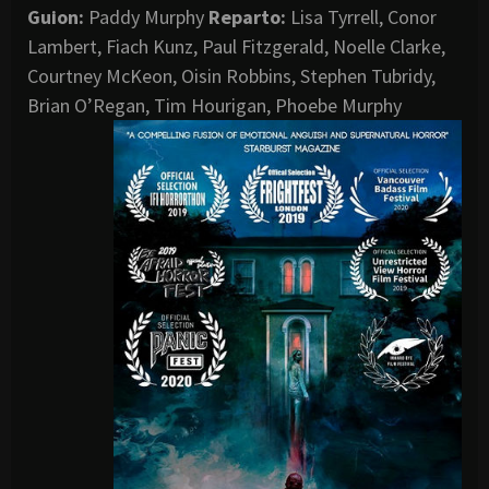
Guion:
Paddy Murphy
Reparto:
Lisa Tyrrell, Conor
Lambert, Fiach Kunz, Paul Fitzgerald, Noelle Clarke,
Courtney McKeon, Oisin Robbins, Stephen Tubridy,
Brian O’Regan, Tim Hourigan, Phoebe Murphy