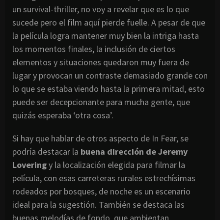
un survival-thriller, no voy a revelar que es lo que
sucede pero el film aquí pierde fuelle. A pesar de que
la película logra mantener muy bien la intriga hasta
los momentos finales, la inclusión de ciertos
elementos y situaciones quedaron muy fuera de
lugar y provocan un contraste demasiado grande con
lo que se estaba viendo hasta la primera mitad, esto
puede ser decepcionante para mucha gente, que
quizás esperaba ‘otra cosa’.
Si hay que hablar de otros aspecto de In Fear, se
podría destacar la
buena dirección de Jeremy
Lovering
y la localización elegida para filmar la
película, con esas carreteras rurales estrechísimas
rodeados por bosques, de noche es un escenario
ideal para la sugestión. También se destaca las
buenas melodías de fondo, que ambientan