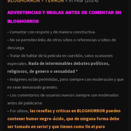
BLOGHORROR
»
TERROR
»
In Fear (2014)
ADVERTENCIAS Y REGLAS ANTES DE COMENTAR EN
BLOGHORROR
• Comentar con respeto y de manera constructiva.
• No se permiten links de otros sitios o referencias a sitios de
descarga.
• Tratar de hablar de la pelicula en cuestión, salvo ocasiones
especiales.
Nada de interminables debates políticos,
religiosos, de genero o sexualidad *
• Imágenes están permitidas, pero siempre con moderación y que
no sean demasiado grandes.
• Los comentarios de usuarios nuevos siempre son moderados
antes de publicarse.
• Por ultimo,
las reseñas y criticas en BLOGHORROR pueden
contener humor negro-
ácido, que de ninguna forma debe
ser tomado en serio! y que tienen como fin el puro