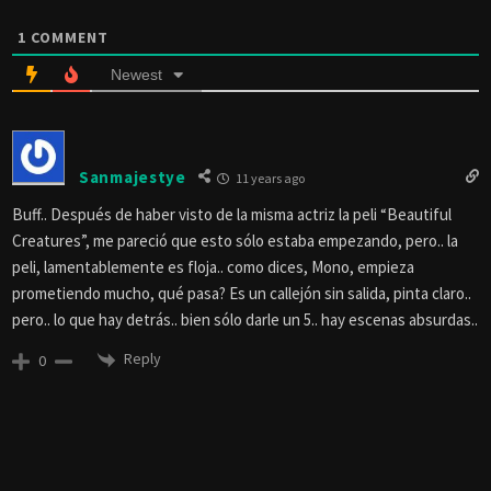
1
COMMENT
Newest
Sanmajestye
11 years ago
Buff.. Después de haber visto de la misma actriz la peli “Beautiful
Creatures”, me pareció que esto sólo estaba empezando, pero.. la
peli, lamentablemente es floja.. como dices, Mono, empieza
prometiendo mucho, qué pasa? Es un callejón sin salida, pinta claro..
pero.. lo que hay detrás.. bien sólo darle un 5.. hay escenas absurdas..
Reply
0