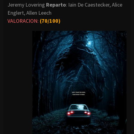
Jeremy Lovering
Reparto
: Iain De Caestecker, Alice
Englert, Allen Leech
VALORACION:
(70/100)