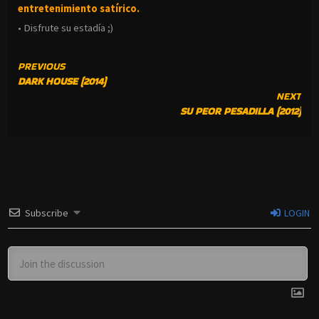
entretenimiento satírico.
• Disfrute su estadía ;)
CONTINUE
PREVIOUS
DARK HOUSE (2014)
READING
NEXT
SU PEOR PESADILLA (2012)
Subscribe
LOGIN