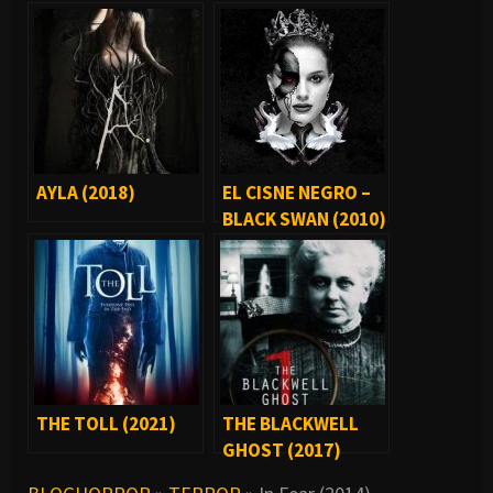
AYLA (2018)
EL CISNE NEGRO –
BLACK SWAN (2010)
THE TOLL (2021)
THE BLACKWELL
GHOST (2017)