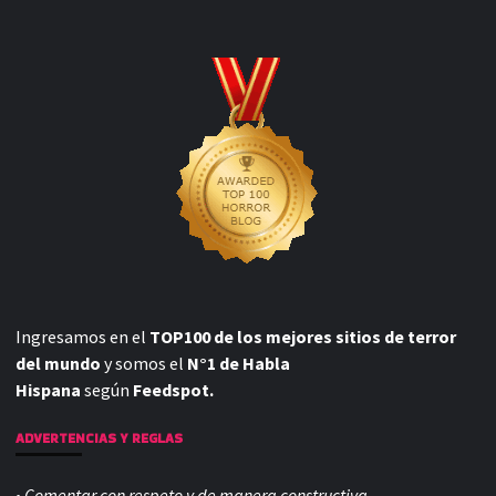
Ingresamos en el
TOP100 de los mejores sitios de terror
del mundo
y somos el
N°1 de Habla
Hispana
según
Feedspot.
ADVERTENCIAS Y REGLAS
• Comentar con respeto y de manera constructiva.