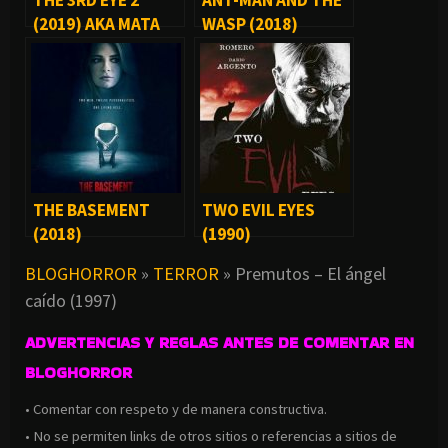
(2019) AKA MATA
WASP (2018)
BATIN 2
THE BASEMENT
TWO EVIL EYES
(2018)
(1990)
BLOGHORROR
»
TERROR
»
Premutos – El ángel
caído (1997)
ADVERTENCIAS Y REGLAS ANTES DE COMENTAR EN
BLOGHORROR
• Comentar con respeto y de manera constructiva.
• No se permiten links de otros sitios o referencias a sitios de