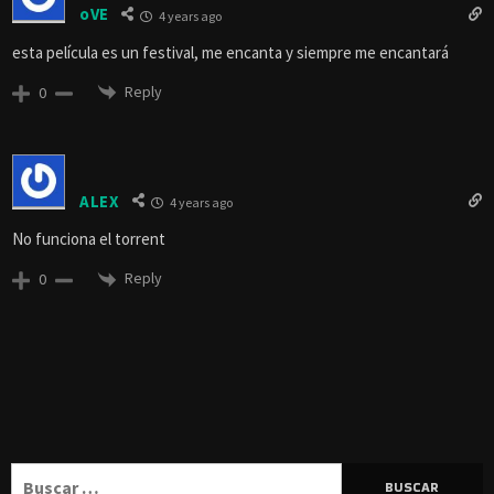
oVE
4 years ago
esta película es un festival, me encanta y siempre me encantará
Reply
0
ALEX
4 years ago
No funciona el torrent
Reply
0
Buscar: