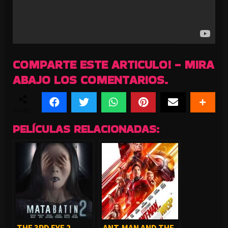
COMPARTE ESTE ARTICULO! - MIRA
ABAJO LOS COMENTARIOS.
SHARES
PELÍCULAS RELACIONADAS:
THE 3RD EYE 2
ANT-MAN AND THE