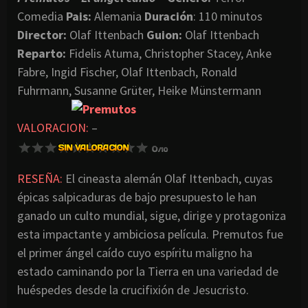
Comedia
Pais:
Alemania
Duración
: 110 minutos
Director
:
Olaf Ittenbach
Guion:
Olaf Ittenbach
Reparto:
Fidelis Atuma, Christopher Stacey, Anke
Fabre, Ingid Fischer, Olaf Ittenbach, Ronald
Fuhrmann, Susanne Grüter, Heike Münstermann
VALORACION:
–
RESEÑA:
El cineasta alemán Olaf Ittenbach, cuyas
épicas salpicaduras de bajo presupuesto le han
ganado un culto mundial, sigue, dirige y protagoniza
esta impactante y ambiciosa película. Premutos fue
el primer ángel caído cuyo espíritu maligno ha
estado caminando por la Tierra en una variedad de
huéspedes desde la crucifixión de Jesucristo.