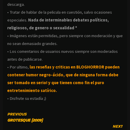
descarga.
• Tratar de hablar de la pelicula en cuestión, salvo ocasiones
especiales.
Nada de interminables debates políticos,
religiosos, de genero o sexualidad *
• Imágenes están permitidas, pero siempre con moderación y que
no sean demasiado grandes.
• Los comentarios de usuarios nuevos siempre son moderados
antes de publicarse.
• Por ultimo,
las reseñas y criticas en BLOGHORROR pueden
contener humor negro-
ácido, que de ninguna forma debe
ser tomado en serio! y que tienen como fin el puro
entretenimiento satírico.
• Disfrute su estadía ;)
CONTINUE
PREVIOUS
GROTESQUE (2009)
READING
NEXT