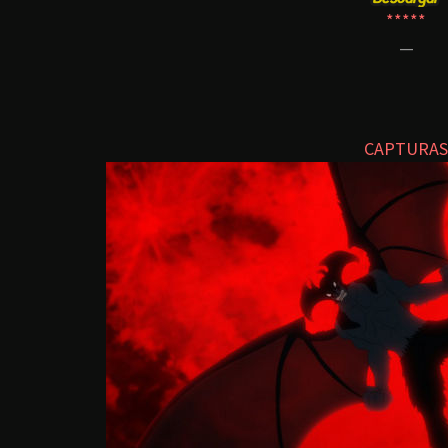
*****
—
CAPTURAS