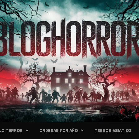
LO TERROR
ORDENAR POR AÑO
TERROR ASIATICO