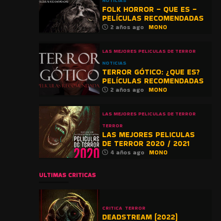
NOTICIAS
FOLK HORROR – QUE ES –
PELÍCULAS RECOMENDADAS
2 años ago
MONO
LAS MEJORES PELICULAS DE TERROR
NOTICIAS
TERROR GÓTICO: ¿QUE ES?
PELÍCULAS RECOMENDADAS
2 años ago
MONO
LAS MEJORES PELICULAS DE TERROR
TERROR
LAS MEJORES PELICULAS
DE TERROR 2020 / 2021
4 años ago
MONO
ULTIMAS CRITICAS
CRITICA
TERROR
DEADSTREAM (2022)