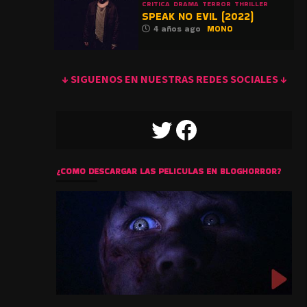
CRITICA
DRAMA
TERROR
THRILLER
SPEAK NO EVIL (2022)
4 años ago
MONO
↓ SIGUENOS EN NUESTRAS REDES SOCIALES ↓
TWITTER
FACEBOOK
¿COMO DESCARGAR LAS PELICULAS EN BLOGHORROR?