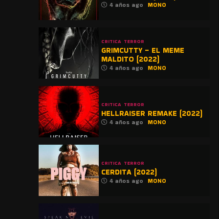
4 años ago
MONO
CRITICA
TERROR
GRIMCUTTY – EL MEME
MALDITO (2022)
4 años ago
MONO
CRITICA
TERROR
HELLRAISER REMAKE (2022)
4 años ago
MONO
CRITICA
TERROR
CERDITA (2022)
4 años ago
MONO