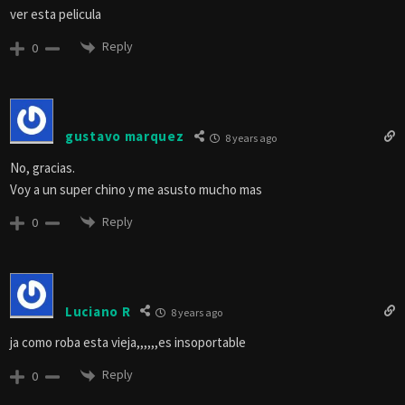
ver esta pelicula
Reply
0
gustavo marquez
8 years ago
No, gracias.
Voy a un super chino y me asusto mucho mas
Reply
0
Luciano R
8 years ago
ja como roba esta vieja,,,,,,es insoportable
Reply
0