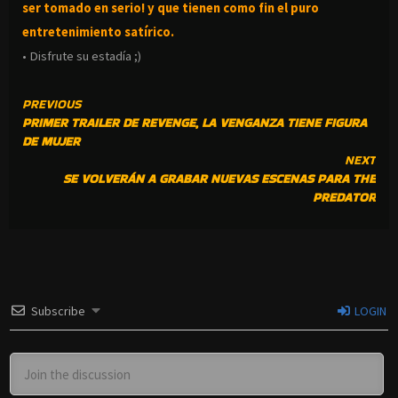
ser tomado en serio! y que tienen como fin el puro
entretenimiento satírico.
• Disfrute su estadía ;)
CONTINUE
PREVIOUS
PRIMER TRAILER DE REVENGE, LA VENGANZA TIENE FIGURA
READING
DE MUJER
NEXT
SE VOLVERÁN A GRABAR NUEVAS ESCENAS PARA THE
PREDATOR
Subscribe
LOGIN