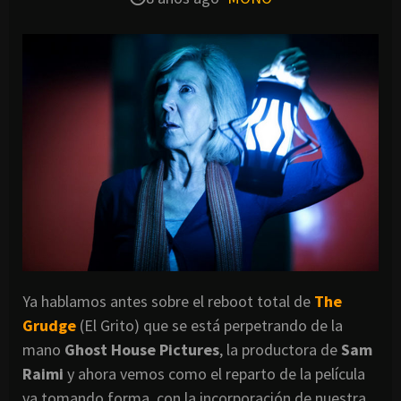
Ya hablamos antes sobre el reboot total de
The
Grudge
(El Grito) que se está perpetrando de la
mano
Ghost House Pictures
, la productora de
Sam
Raimi
y ahora vemos como el reparto de la película
va tomando forma, con la incorporación de nuestra