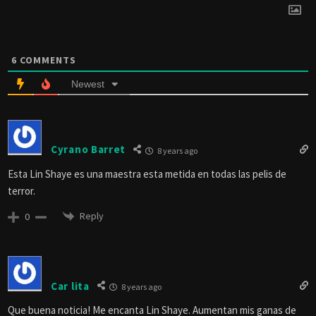
6
COMMENTS
Newest
Cyrano Barret
8 years ago
Esta Lin Shaye es una maestra esta metida en todas las pelis de
terror.
Reply
0
Car lita
8 years ago
Que buena noticia! Me encanta Lin Shaye. Aumentan mis ganas de