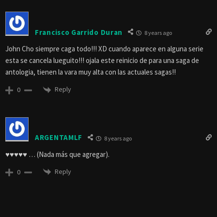
Francisco Garrido Duran
8 years ago
John Cho siempre caga todo!!! XD cuando aparece en alguna serie
esta se cancela lueguito!!! ojala este reinicio de para una saga de
antologia, tienen la vara muy alta con las actuales sagas!!
Reply
0
ARGENTAMLF
8 years ago
♥♥♥♥♥ … (Nada más que agregar).
Reply
0