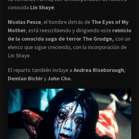
conocida
Lin Shaye
.
Nicolas Pesce
, el hombre detrás de
The Eyes of My
Mother
, está reescribiendo y dirigiendo este
reinicio
de la conocida saga de terror The Grudge,
con un
elenco que sigue creciendo, con la incorporación de
Lin Shaye.
El reparto también incluye a
Andrea Riseborough
,
Demian Bichir
y
John Cho
.