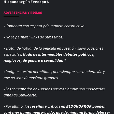
Hispana
según
Feedspot.
ADVERTENCIAS Y REGLAS
• Comentar con respeto y de manera constructiva.
• No se permiten links de otros sitios.
• Tratar de hablar de la pelicula en cuestión, salvo ocasiones
especiales.
Nada de interminables debates políticos,
religiosos, de genero o sexualidad *
• Imágenes están permitidas, pero siempre con
moderación y
que no sean demasiado grandes.
• Los comentarios de usuarios nuevos siempre son moderados
antes de publicarse.
• Por ultimo,
las reseñas y criticas en BLOGHORROR pueden
contener humor negro-
ácido, que de ninguna forma debe ser