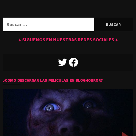
Buscar:
↓ SIGUENOS EN NUESTRAS REDES SOCIALES ↓
TWITTER
FACEBOOK
¿COMO DESCARGAR LAS PELICULAS EN BLOGHORROR?