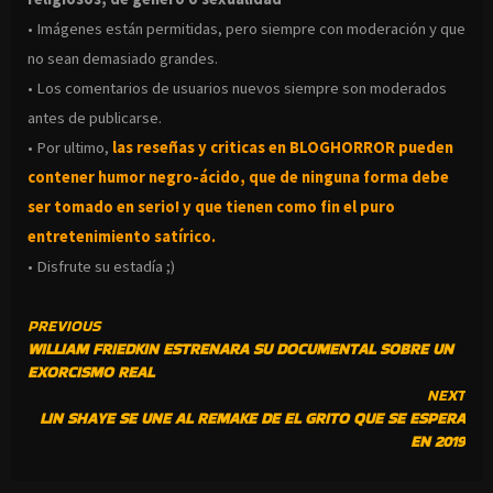
• Imágenes están permitidas, pero siempre con moderación y que
no sean demasiado grandes.
• Los comentarios de usuarios nuevos siempre son moderados
antes de publicarse.
• Por ultimo,
las reseñas y criticas en BLOGHORROR pueden
contener humor negro-
ácido, que de ninguna forma debe
ser tomado en serio! y que tienen como fin el puro
entretenimiento satírico.
• Disfrute su estadía ;)
CONTINUE
PREVIOUS
WILLIAM FRIEDKIN ESTRENARA SU DOCUMENTAL SOBRE UN
READING
EXORCISMO REAL
NEXT
LIN SHAYE SE UNE AL REMAKE DE EL GRITO QUE SE ESPERA
EN 2019