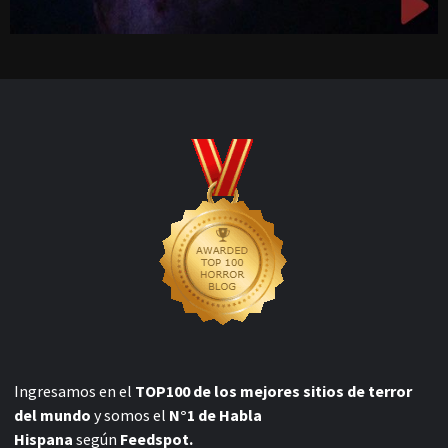
Ingresamos en el
TOP100 de los mejores sitios de terror
del mundo
y somos el
N°1 de Habla
Hispana
según
Feedspot.