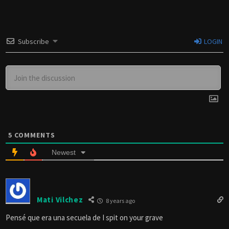
Subscribe
LOGIN
5
COMMENTS
Newest
Mati Vilchez
8 years ago
Pensé que era una secuela de I spit on your grave