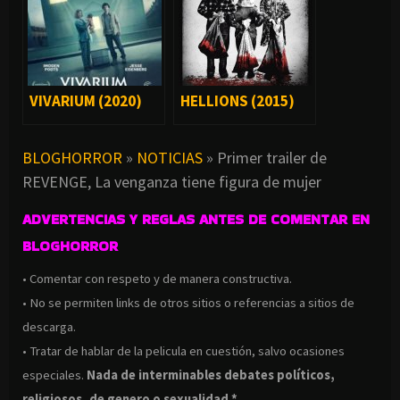
VIVARIUM (2020)
HELLIONS (2015)
BLOGHORROR
»
NOTICIAS
»
Primer trailer de
REVENGE, La venganza tiene figura de mujer
ADVERTENCIAS Y REGLAS ANTES DE COMENTAR EN
BLOGHORROR
• Comentar con respeto y de manera constructiva.
• No se permiten links de otros sitios o referencias a sitios de
descarga.
• Tratar de hablar de la pelicula en cuestión, salvo ocasiones
especiales.
Nada de interminables debates políticos,
religiosos, de genero o sexualidad *