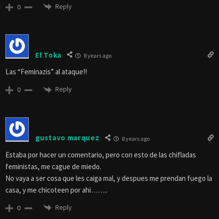
Reply
0
El Toka
8 years ago
Las “Feminazis” al ataque!!
Reply
0
gustavo marquez
8 years ago
Estaba por hacer un comentario, pero con esto de las chifladas
feministas, me cague de miedo.
No vaya a ser cosa que les caiga mal, y despues me prendan fuego la
casa, y me chicoteen por ahi……..
Reply
0