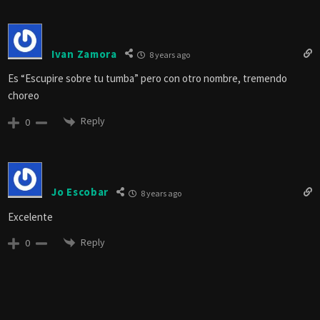
Ivan Zamora
8 years ago
Es “Escupire sobre tu tumba” pero con otro nombre, tremendo
choreo
Reply
0
Jo Escobar
8 years ago
Excelente
Reply
0