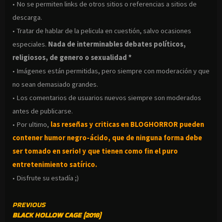
• No se permiten links de otros sitios o referencias a sitios de
descarga.
• Tratar de hablar de la pelicula en cuestión, salvo ocasiones
especiales.
Nada de interminables debates políticos,
religiosos, de genero o sexualidad *
• Imágenes están permitidas, pero siempre con moderación y que
no sean demasiado grandes.
• Los comentarios de usuarios nuevos siempre son moderados
antes de publicarse.
• Por ultimo,
las reseñas y criticas en BLOGHORROR pueden
contener humor negro-
ácido, que de ninguna forma debe
ser tomado en serio! y que tienen como fin el puro
entretenimiento satírico.
• Disfrute su estadía ;)
CONTINUE
PREVIOUS
BLACK HOLLOW CAGE (2018)
READING