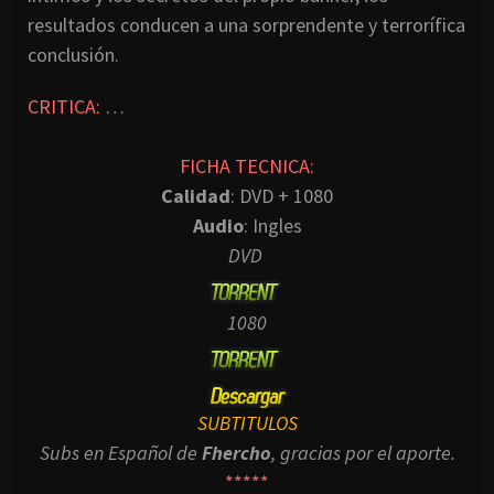
resultados conducen a una sorprendente y terrorífica
conclusión.
CRITICA:
…
FICHA TECNICA:
Calidad
: DVD + 1080
Audio
: Ingles
DVD
1080
SUBTITULOS
Subs en Español de
Fhercho
, gracias por el aporte.
*****