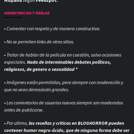
Hispana
según
Feedspot.
ADVERTENCIAS Y REGLAS
• Comentar con respeto y de manera constructiva.
• No se permiten links de otros sitios.
• Tratar de hablar de la pelicula en cuestión, salvo ocasiones
especiales.
Nada de interminables debates políticos,
religiosos, de genero o sexualidad *
• Imágenes están permitidas, pero siempre con
moderación y
que no sean demasiado grandes.
• Los comentarios de usuarios nuevos siempre son moderados
antes de publicarse.
• Por ultimo,
las reseñas y criticas en BLOGHORROR pueden
contener humor negro-
ácido, que de ninguna forma debe ser