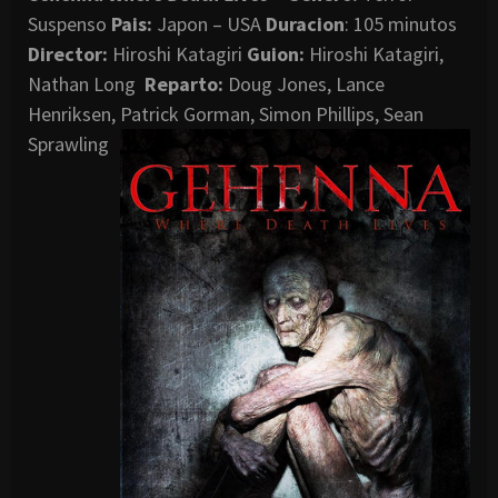
Suspenso
Pais:
Japon – USA
Duracion
: 105 minutos
Director:
Hiroshi Katagiri
Guion:
Hiroshi Katagiri,
Nathan Long
Reparto:
Doug Jones, Lance
Henriksen, Patrick Gorman, Simon Phillips, Sean
Sprawling