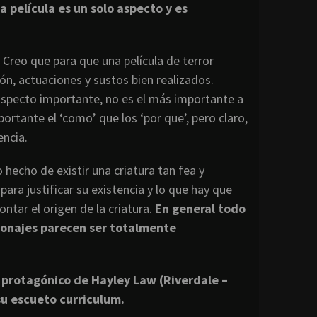
a película es un solo aspecto y es
Creo que para que una película de terror
n, actuaciones y sustos bien realizados.
 aspecto importante, no es el más importante a
ortante el ‘como’ que los ‘por que’, pero claro,
encia.
o hecho de existir una criatura tan fea y
ra justificar su existencia y lo que hay que
ntar el origen de la criatura.
En general todo
ersonajes parecen ser totalmente
n
protagónico de Hayley Law (Riverdale –
u escueto curriculum.