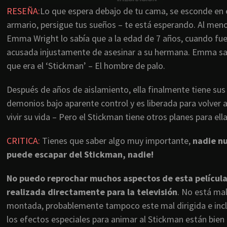
RESEÑA:
Lo que espera debajo de tu cama, se esconde en 
armario, persigue tus sueños – te está esperando. Al men
Emma Wright lo sabía que a la edad de 7 años, cuando fu
acusada injustamente de asesinar a su hermana. Emma sa
que era el ‘Stickman’ – El hombre de palo.
Después de años de aislamiento, ella finalmente tiene sus
demonios bajo aparente control y es liberada para volver 
vivir su vida – Pero el Stickman tiene otros planes para ella
CRITICA:
Tienes que saber algo muy importante,
nadie n
puede escapar del Stickman, nadie!
No puedo reprochar muchos aspectos de esta películ
realizada directamente para la televisión
. No está ma
montada, probablemente tampoco este mal dirigida e inc
los efectos especiales para animar al Stickman están bien 