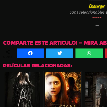
Subs seleccionables e
*****
—
COMPARTE ESTE ARTICULO! - MIRA A
SHARES
PELÍCULAS RELACIONADAS: