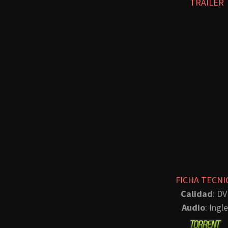
TRAILER
FICHA TECNI
Calidad
: D
Audio
: Ingl