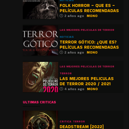
NOTICIAS
FOLK HORROR – QUE ES –
PELÍCULAS RECOMENDADAS
2 años ago
MONO
LAS MEJORES PELICULAS DE TERROR
NOTICIAS
TERROR GÓTICO: ¿QUE ES?
PELÍCULAS RECOMENDADAS
2 años ago
MONO
LAS MEJORES PELICULAS DE TERROR
TERROR
LAS MEJORES PELICULAS
DE TERROR 2020 / 2021
4 años ago
MONO
ULTIMAS CRITICAS
CRITICA
TERROR
DEADSTREAM (2022)