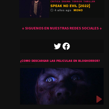
CRITICA
DRAMA
TERROR
THRILLER
SPEAK NO EVIL (2022)
4 años ago
MONO
↓ SIGUENOS EN NUESTRAS REDES SOCIALES ↓
TWITTER
FACEBOOK
¿COMO DESCARGAR LAS PELICULAS EN BLOGHORROR?