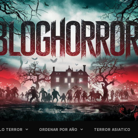
LO TERROR
ORDENAR POR AÑO
TERROR ASIATICO