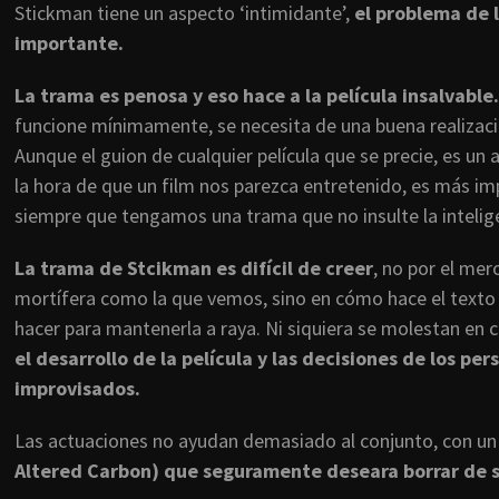
Stickman tiene un aspecto ‘intimidante’,
el problema de l
importante.
La trama es penosa y eso hace a la película insalvable.
funcione mínimamente, se necesita de una buena realizació
Aunque el guion de cualquier película que se precie, es un
la hora de que un film nos parezca entretenido, es más imp
siempre que tengamos una trama que no insulte la intelig
La trama de Stcikman es difícil de creer
, no por el mer
mortífera como la que vemos, sino en cómo hace el texto pa
hacer para mantenerla a raya. Ni siquiera se molestan en co
el desarrollo de la película y las decisiones de los p
improvisados.
Las actuaciones no ayudan demasiado al conjunto, con u
Altered Carbon) que seguramente deseara borrar de s