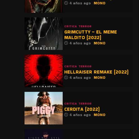
4 años ago
MONO
CRITICA
TERROR
GRIMCUTTY – EL MEME
MALDITO (2022)
4 años ago
MONO
CRITICA
TERROR
HELLRAISER REMAKE (2022)
4 años ago
MONO
CRITICA
TERROR
CERDITA (2022)
4 años ago
MONO