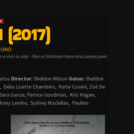
R
 (2017)
ONO
r a vivir su vida – Pero el Stickman tiene otros planes para
nutos
Director:
Sheldon Wilson
Guion:
Sheldon
r, Delia Lisette Chambers, Katie Coseni, Zoé De
 Sara Garcia, Patrice Goodman, Kris Hagen,
nthony Lemke, Sydney Maclellan, Paulino