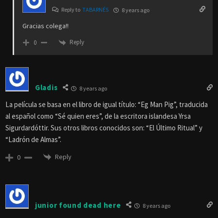
Reply to
TABARNÉS
8 years ago
Gracias colega!!
Reply
0
Gladis
8 years ago
La película se basa en el libro de igual título: “Eg Man Pig”, traducida
al español como “Sé quien eres”, de la escritora islandesa Yrsa
Sigurdardóttir. Sus otros libros conocidos son: “El Último Ritual” y
“Ladrón de Almas”.
Reply
0
junior found dead here
8 years ago