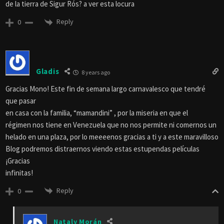
de la tierra de Sigur Rós? a ver esta locura
Reply
0
Gladis
8 years ago
Gracias Mono! Este fin de semana largo carnavalesco que tendré
que pasar
en casa con la familia, “mamandini” , por la miseria en que el
régimen nos tiene en Venezuela que no nos permite ni comernos un
helado en una plaza, por lo meeeenos gracias a ti y a este maravilloso
Blog podremos distraernos viendo estas estupendas películas
¡Gracias
infinitas!
Reply
0
Nataly Morán