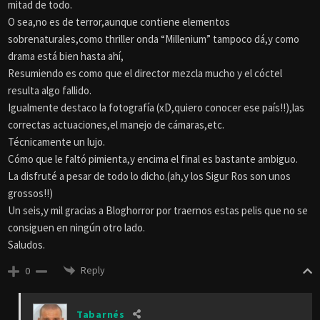
mitad de todo.
O sea,no es de terror,aunque contiene elementos
sobrenaturales,como thriller onda “Millenium” tampoco dá,y como
drama está bien hasta ahí,
Resumiendo es como que el director mezcla mucho y el cóctel
resulta algo fallido.
Igualmente destaco la fotografía (xD,quiero conocer ese país!!),las
correctas actuaciones,el manejo de cámaras,etc.
Técnicamente un lujo.
Cómo que le faltó pimienta,y encima el final es bastante ambiguo.
La disfruté a pesar de todo lo dicho.(ah,y los Sigur Ros son unos
grossos!!)
Un seis,y mil gracias a Bloghorror por traernos estas pelis que no se
consiguen en ningún otro lado.
Saludos.
Reply
0
Tabarnés