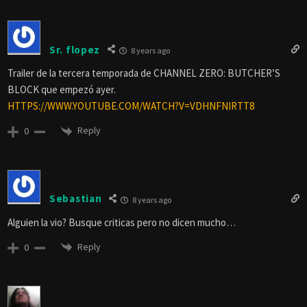
Sr. flopez
8 years ago
Trailer de la tercera temporada de CHANNEL ZERO: BUTCHER’S
BLOCK que empezó ayer.
HTTPS://WWW.YOUTUBE.COM/WATCH?V=VDHNFNIRTT8
Reply
0
Sebastian
8 years ago
Alguien la vio? Busque criticas pero no dicen mucho…
Reply
0