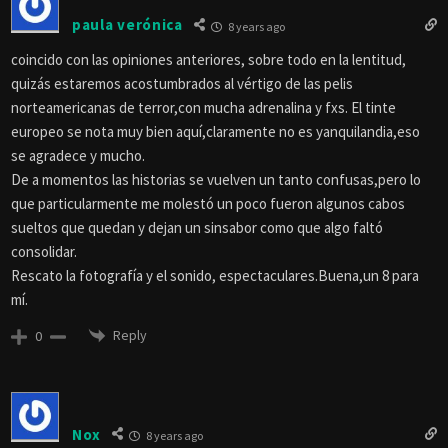
paula verónica
8 years ago
coincido con las opiniones anteriores, sobre todo en la lentitud,
quizás estaremos acostumbrados al vértigo de las pelis
norteamericanas de terror,con mucha adrenalina y fxs. El tinte
europeo se nota muy bien aquí,claramente no es yanquilandia,eso
se agradece y mucho.
De a momentos las historias se vuelven un tanto confusas,pero lo
que particularmente me molestó un poco fueron algunos cabos
sueltos que quedan y dejan un sinsabor como que algo faltó
consolidar.
Rescato la fotografía y el sonido, espectaculares.Buena,un 8 para
mí.
Reply
0
Nox
8 years ago