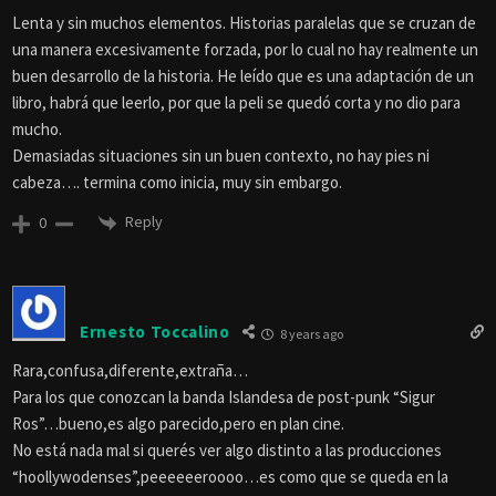
Lenta y sin muchos elementos. Historias paralelas que se cruzan de
una manera excesivamente forzada, por lo cual no hay realmente un
buen desarrollo de la historia. He leído que es una adaptación de un
libro, habrá que leerlo, por que la peli se quedó corta y no dio para
mucho.
Demasiadas situaciones sin un buen contexto, no hay pies ni
cabeza…. termina como inicia, muy sin embargo.
Reply
0
Ernesto Toccalino
8 years ago
Rara,confusa,diferente,extraña…
Para los que conozcan la banda Islandesa de post-punk “Sigur
Ros”…bueno,es algo parecido,pero en plan cine.
No está nada mal si querés ver algo distinto a las producciones
“hoollywodenses”,peeeeeeroooo…es como que se queda en la