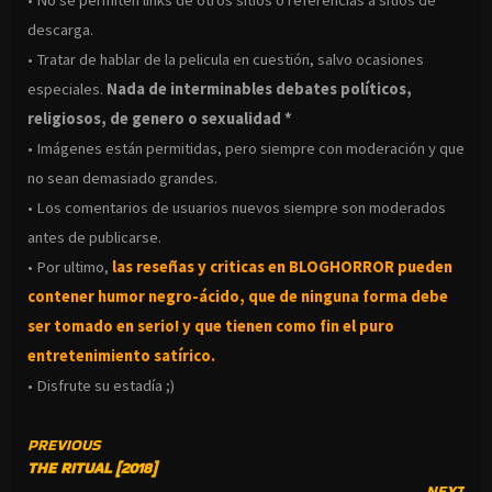
descarga.
• Tratar de hablar de la pelicula en cuestión, salvo ocasiones
especiales.
Nada de interminables debates políticos,
religiosos, de genero o sexualidad *
• Imágenes están permitidas, pero siempre con moderación y que
no sean demasiado grandes.
• Los comentarios de usuarios nuevos siempre son moderados
antes de publicarse.
• Por ultimo,
las reseñas y criticas en BLOGHORROR pueden
contener humor negro-
ácido, que de ninguna forma debe
ser tomado en serio! y que tienen como fin el puro
entretenimiento satírico.
• Disfrute su estadía ;)
CONTINUE
PREVIOUS
THE RITUAL [2018]
READING
NEXT