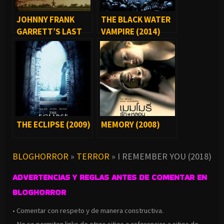
JOHNNY FRANK
THE BLACK WATER
GARRETT’S LAST
VAMPIRE (2014)
WORD (2017)
THE ECLIPSE (2009)
MEMORY (2008)
BLOGHORROR
»
TERROR
»
I REMEMBER YOU (2018)
ADVERTENCIAS Y REGLAS ANTES DE COMENTAR EN
BLOGHORROR
• Comentar con respeto y de manera constructiva.
• No se permiten links de otros sitios o referencias a sitios de