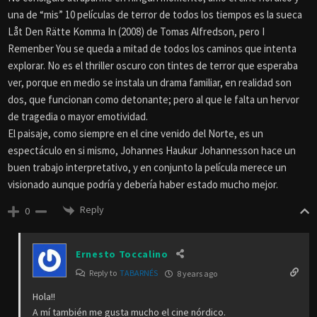
una de “mis” 10 películas de terror de todos los tiempos es la sueca
Låt Den Rätte Komma In (2008) de Tomas Alfredson, pero I
Remenber You se queda a mitad de todos los caminos que intenta
explorar. No es el thriller oscuro con tintes de terror que esperaba
ver, porque en medio se instala un drama familiar, en realidad son
dos, que funcionan como detonante; pero al que le falta un hervor
de tragedia o mayor emotividad.
El paisaje, como siempre en el cine venido del Norte, es un
espectáculo en si mismo, Johannes Haukur Johannesson hace un
buen trabajo interpretativo, y en conjunto la película merece un
visionado aunque podría y debería haber estado mucho mejor.
Reply
0
Ernesto Toccalino
Reply to
TABARNÉS
8 years ago
Hola!!
A mí también me gusta mucho el cine nórdico.