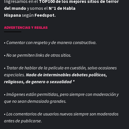
Ingresamos en el
TOP100 de los mejores sitios de terror
del mundo
y somos el
N°1 de Habla
Hispana
según
Feedspot.
ADVERTENCIAS Y REGLAS
• Comentar con respeto y de manera constructiva.
• No se permiten links de otros sitios.
• Tratar de hablar de la pelicula en cuestión, salvo ocasiones
especiales.
Nada de interminables debates políticos,
religiosos, de genero o sexualidad *
• Imágenes están permitidas, pero siempre con
moderación y
que no sean demasiado grandes.
• Los comentarios de usuarios nuevos siempre son moderados
antes de publicarse.