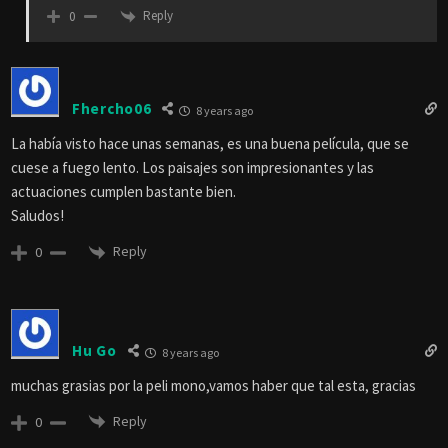
Reply
0
Fhercho06
8 years ago
La había visto hace unas semanas, es una buena película, que se
cuese a fuego lento. Los paisajes son impresionantes y las
actuaciones cumplen bastante bien.
Saludos!
Reply
0
Hu Go
8 years ago
muchas grasias por la peli mono,vamos haber que tal esta, gracias
Reply
0