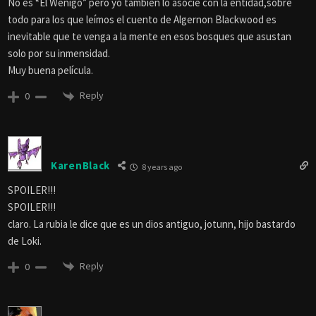
No es “El Wenigo” pero yo también lo asocié con la entidad,sobre
todo para los que leímos el cuento de Algernon Blackwood es
inevitable que te venga a la mente en esos bosques que asustan
solo por su inmensidad.
Muy buena película.
Reply
0
KarenBlack
8 years ago
SPOILER!!!
SPOILER!!!
claro. La rubia le dice que es un dios antiguo, jotunn, hijo bastardo
de Loki.
Reply
0