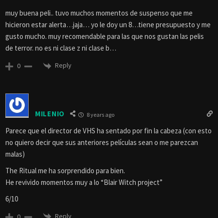
muy buena peli.. tuvo muchos momentos de suspenso que me
hicieron estar alerta…jaja… yo le doy un 8…tiene presupuesto y me
gusto mucho. muy recomendable para las que nos gustan las pelis
de terror. no es ni clase z ni clase b…
Reply
0
MILENIO
8 years ago
Parece que el director de VHS ha sentado por fin la cabeza (con esto
no quiero decir que sus anteriores películas sean o me parezcan
malas)
The Ritual me ha sorprendido para bien.
He revivido momentos muy a lo “Blair Witch project”
6/10
Reply
0