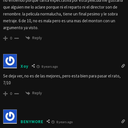
no entiendo porque tanta expectativa por esta pelicula me gustaria
que alguien me lo aclare porque ni el reparto ni el director son de
renombre. la pelicula normalucha, tiene un final pesimo y le sobra
metraje. 6 de 10, no es mala pero es una mas del monton con un
argumento ya visto.
Reply
0
Xoy
8 years ago
Se deja ver, no es de las mejores, pero esta bien para pasar el rato,
7/10
Reply
0
BENYMORE
8 years ago