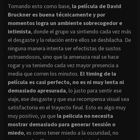
Tomando esto como base,
la película de David
Bruckner es buena técnicamente y por
momentos logra un ambiente sobrecogedor e
intimista
, donde el grupo va sintiendo cada vez más
el desgaste y la relación entre ellos se deshilacha. De
ninguna manera intenta ser efectistas de sustos
estruendosos, sino que la amenaza real se hace
rogar y va teniendo cada vez mayor presencia a
media que corren los minutos.
El timing de la
película es casi perfecto, no es ni muy lenta ni
demasiado apresurada
, lo justo para sentir ese
viaje, ese desgaste y que esa recompensa visual sea
satisfactoria en el trayecto final. Esto es algo muy
muy positivo, ya que
la pelicula no necesita
mostrar demasiado para generar tensión o
miedo
, es como tener miedo a la oscuridad, no