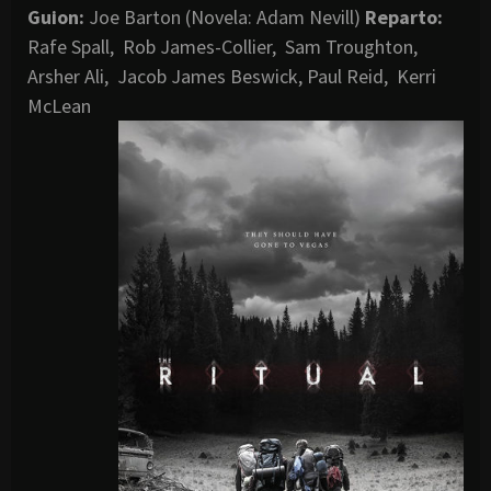
Guion:
Joe Barton (Novela: Adam Nevill)
Reparto:
Rafe Spall, Rob James-Collier, Sam Troughton,
Arsher Ali, Jacob James Beswick, Paul Reid, Kerri
McLean