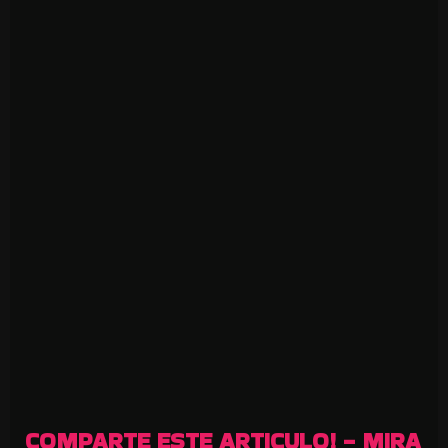
COMPARTE ESTE ARTICULO! - MIRA