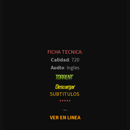
FICHA TECNICA:
Calidad
: 720
Audio
: Ingles
SUBTITULOS
*****
—
VER EN LINEA