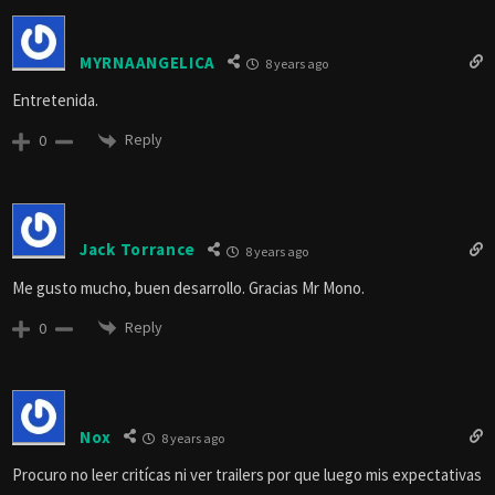
MYRNAANGELICA
8 years ago
Entretenida.
Reply
0
Jack Torrance
8 years ago
Me gusto mucho, buen desarrollo. Gracias Mr Mono.
Reply
0
Nox
8 years ago
Procuro no leer critícas ni ver trailers por que luego mis expectativas