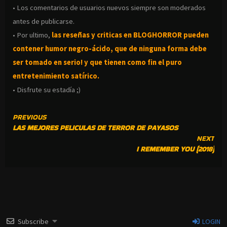
• Los comentarios de usuarios nuevos siempre son moderados
antes de publicarse.
• Por ultimo,
las reseñas y criticas en BLOGHORROR pueden
contener humor negro-
ácido, que de ninguna forma debe
ser tomado en serio! y que tienen como fin el puro
entretenimiento satírico.
• Disfrute su estadía ;)
CONTINUE
PREVIOUS
LAS MEJORES PELICULAS DE TERROR DE PAYASOS
READING
NEXT
I REMEMBER YOU (2018)
Subscribe
LOGIN