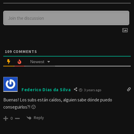
109
COMMENTS
Newest
Federico Dias da Silva
3 years ago
Buenas! Los subs están caídos, alguien sabe dónde puedo
conseguirlos?! 🙁
Reply
0