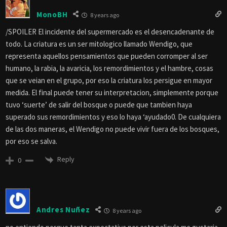
MonoBH
8 years ago
/SPOILER El incidente del supermercado es el desencadenante de
todo. La criatura es un ser mitologico llamado Wendigo, que
representa aquellos pensamientos que pueden corromper al ser
humano, la rabia, la avaricia, los remordimientos y el hambre, cosas
que se veian en el grupo, por eso la criatura los persigue en mayor
medida. El final puede tener su interpretacion, simplemente porque
tuvo ‘suerte’ de salir del bosque o puede que tambien haya
superado sus remordimientos y eso lo haya ‘ayudado0. De cualquiera
de las dos maneras, el Wendigo no puede vivir fuera de los bosques,
por eso se salva.
Reply
0
Andres Nuñez
8 years ago