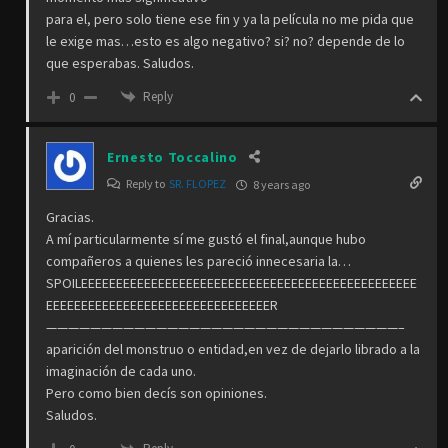
para el, pero solo tiene ese fin y ya la película no me pida que
le exige mas…esto es algo negativo? si? no? depende de lo
que esperabas. Saludos.
Reply
0
Ernesto Toccalino
Reply to
SR. FLOPEZ
8 years ago
Gracias.
A mí particularmente sí me gustó el final,aunque hubo
compañeros a quienes les pareció innecesaria la…
SPOILEEEEEEEEEEEEEEEEEEEEEEEEEEEEEEEEEEEEEEEEEEEEEEEE
EEEEEEEEEEEEEEEEEEEEEEEEEEEEEEEER
————————————————————————————————–
aparición del monstruo o entidad,en vez de dejarlo librado a la
imaginación de cada uno.
Pero como bien decís son opiniones.
Saludos.