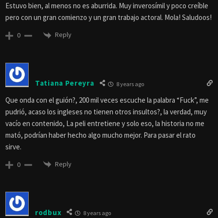
Estuvo bien, al menos no es aburrida. Muy inverosímil y poco creíble
pero con un gran comienzo y un gran trabajo actoral. Mola! Saludoos!
Reply
0
Tatiana Pereyra
8 years ago
Que onda con el guión?, 200 mil veces escuche la palabra “Fuck”, me
pudrió, acaso los ingleses no tienen otros insultos?, la verdad, muy
vacío en contenido, La peli entretiene y solo eso, la historia no me
mató, podrían haber hecho algo mucho mejor. Para pasar el rato
sirve.
Reply
0
rodbux
8 years ago