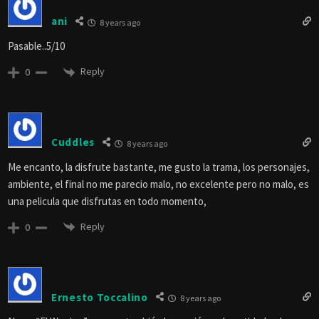
ani
8 years ago
Pasable..5/10
Reply
0
Cuddles
8 years ago
Me encanto, la disfrute bastante, me gusto la trama, los personajes,
ambiente, el final no me parecio malo, no excelente pero no malo, es
una pelicula que disfrutas en todo momento,
Reply
0
Ernesto Toccalino
8 years ago