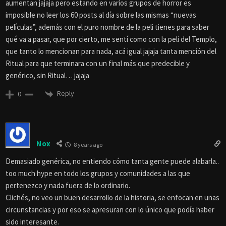
aumentan jajaja pero estando en varios grupos de horror es
imposible no leer los 60 posts al día sobre las mismas “nuevas
películas”, además con el puro nombre de la peli tienes para saber
qué va a pasar, que por cierto, me sentí como con la peli del Templo,
que tanto lo mencionan para nada, acá igual jajaja tanta mención del
Ritual para que terminara con un final más que predecible y
genérico, sin Ritual… jajaja
Reply
0
Nox
8 years ago
Demasiado genérica, no entiendo cómo tanta gente puede alabarla..
too much hype en todo los grupos y comunidades a las que
pertenezco y nada fuera de lo ordinario.
Clichés, no veo un buen desarrollo de la historia, se enfocan en unas
circunstancias y por eso se apresuran con lo único que podía haber
sido interesante.