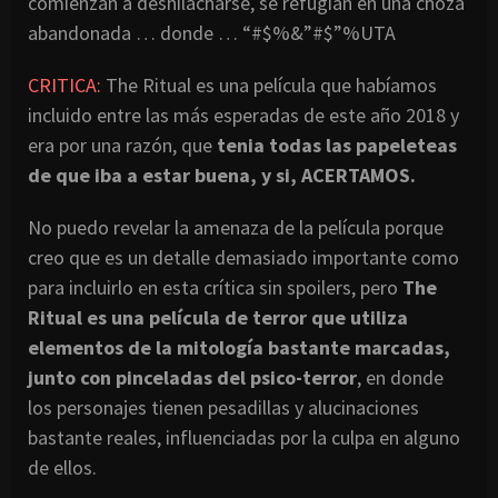
comienzan a deshilacharse, se refugian en una choza
abandonada … donde … “#$%&”#$”%UTA
CRITICA:
The Ritual es una película que habíamos
incluido entre las más esperadas de este año 2018 y
era por una razón, que
tenia todas las papeleteas
de que iba a estar buena, y si, ACERTAMOS.
No puedo revelar la amenaza de la película porque
creo que es un detalle demasiado importante como
para incluirlo en esta crítica sin spoilers, pero
The
Ritual es una película de terror que utiliza
elementos de la mitología bastante marcadas,
junto con pinceladas del psico-terror
, en donde
los personajes tienen pesadillas y alucinaciones
bastante reales, influenciadas por la culpa en alguno
de ellos.