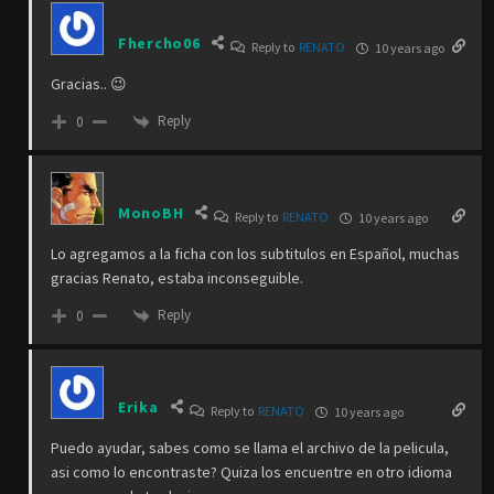
Fhercho06
Reply to
RENATO
10 years ago
Gracias.. 😉
Reply
0
MonoBH
Reply to
RENATO
10 years ago
Lo agregamos a la ficha con los subtitulos en Español, muchas
gracias Renato, estaba inconseguible.
Reply
0
Erika
Reply to
RENATO
10 years ago
Puedo ayudar, sabes como se llama el archivo de la pelicula,
asi como lo encontraste? Quiza los encuentre en otro idioma