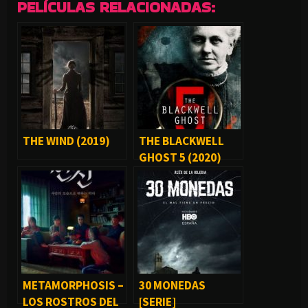
PELÍCULAS RELACIONADAS:
THE WIND (2019)
THE BLACKWELL
GHOST 5 (2020)
METAMORPHOSIS –
30 MONEDAS
LOS ROSTROS DEL
[SERIE]