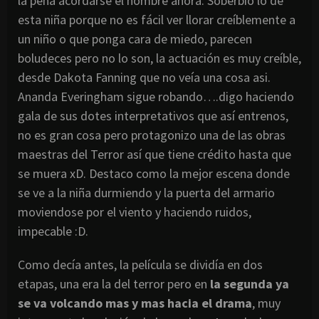
la pena acordarse el nombre ahora. Soberbio lo de
esta niña porque no es fácil ver llorar creíblemente a
un niño o que ponga cara de miedo, parecen
boludeces pero no lo son, la actuación es muy creíble,
desde Dakota Fanning que no veía una cosa asi.
Ananda Everingham sigue robando….digo haciendo
gala de sus dotes interpretativos que así entrenos,
no es gran cosa pero protagonizo una de las obras
maestras del Terror así que tiene crédito hasta que
se muera xD. Destaco como la mejor escena donde
se ve a la niña durmiendo y la puerta del armario
moviendose por el viento y haciendo ruidos,
impecable :D.
Como decía antes, la película se dividía en dos
etapas, una era la del terror pero en
la segunda ya
se va volcando mas y mas hacia el drama
, muy