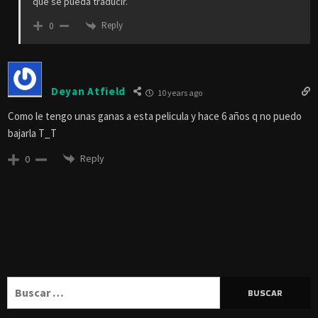
que se pueda traducir.
Reply
0
Deyan Atfield
10 years ago
Como le tengo unas ganas a esta pelicula y hace 6 años q no puedo
bajarla T_T
Reply
0
Buscar: