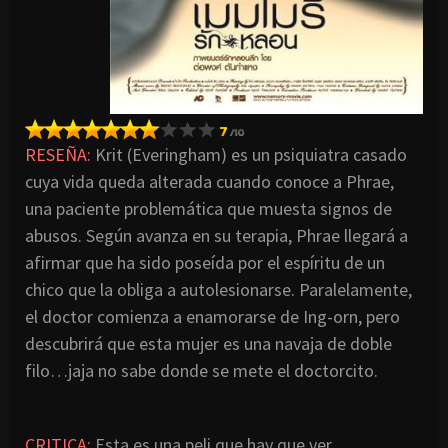
RESEÑA:
Krit (Everingham) es un psiquiatra casado
cuya vida queda alterada cuando conoce a Phrae,
una paciente problemática que muesta signos de
abusos. Según avanza en su terapia, Phrae llegará a
afirmar que ha sido poseída por el espíritu de un
chico que la obliga a autolesionarse. Paralelamente,
el doctor comienza a enamorarse de Ing-orn, pero
descubrirá que esta mujer es una navaja de doble
filo…jaja no sabe donde se mete el doctorcito.
CRITICA
:
Esta es una peli que hay que ver