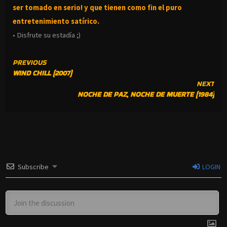
ser tomado en serio! y que tienen como fin el puro
entretenimiento satírico.
• Disfrute su estadía ;)
CONTINUE
PREVIOUS
WIND CHILL (2007)
READING
NEXT
NOCHE DE PAZ, NOCHE DE MUERTE (1984)
Subscribe
LOGIN