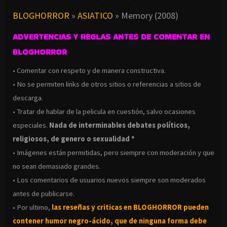
DIABLO (2019)
BLOGHORROR
»
ASIATICO
»
Memory (2008)
ADVERTENCIAS Y REGLAS ANTES DE COMENTAR EN
BLOGHORROR
• Comentar con respeto y de manera constructiva.
• No se permiten links de otros sitios o referencias a sitios de
descarga.
• Tratar de hablar de la pelicula en cuestión, salvo ocasiones
especiales.
Nada de interminables debates políticos,
religiosos, de genero o sexualidad *
• Imágenes están permitidas, pero siempre con moderación y que
no sean demasiado grandes.
• Los comentarios de usuarios nuevos siempre son moderados
antes de publicarse.
• Por ultimo,
las reseñas y criticas en BLOGHORROR pueden
contener humor negro-
ácido, que de ninguna forma debe