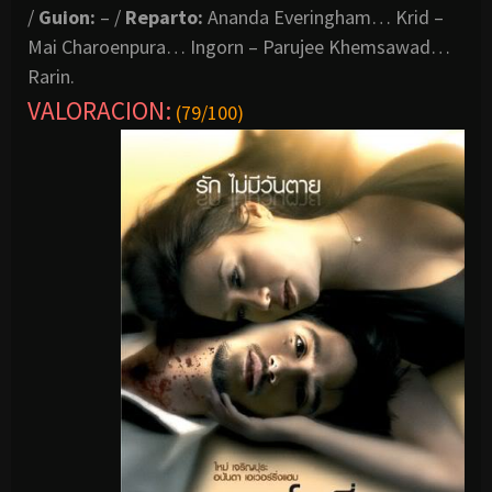
/
Guion:
– /
Reparto:
Ananda Everingham… Krid –
Mai Charoenpura… Ingorn – Parujee Khemsawad…
Rarin.
VALORACION
:
(79/100)