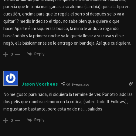
parecía que le tenia mas ganas a su alumna (la rubia) que a la tipa en
cuestión, encima para que le regala el perro si después se lo va a
quitar¨? medio indeciso el tipo, no sabe bien que quiere o que
hacer.Aparte él ni siquiera la busco, la mina le anduvo rogando
buscándolo y la primera noche ya le quería llevar a su casa y él se
negó, ella básicamente se le entrego en bandeja. Así que cualquiera.
Reply
0
Jason Voorhees
9 years ago
No me gusto para nada, ni siquiera la termine de ver. Por otro lado las
dos pelis que nombra el mono en la critica, (sobre todo It Follows),
me gustaron bastante, pero esta na de na… saludos
Reply
0