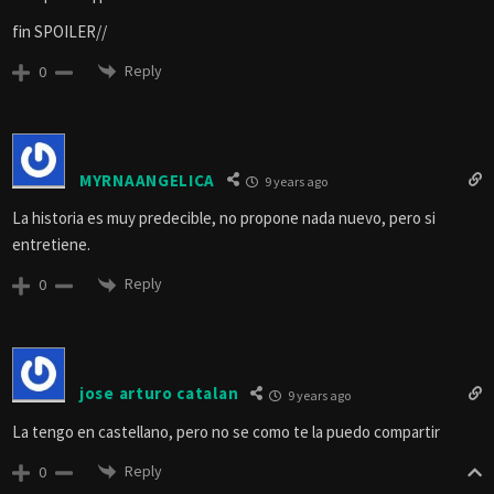
fin SPOILER//
Reply
0
MYRNAANGELICA
9 years ago
La historia es muy predecible, no propone nada nuevo, pero si
entretiene.
Reply
0
jose arturo catalan
9 years ago
La tengo en castellano, pero no se como te la puedo compartir
Reply
0