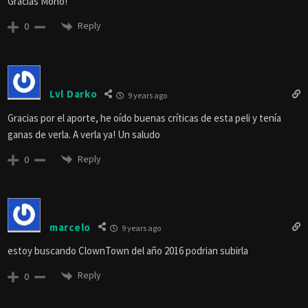
Gracias Mono!
Reply
0
Lvl Darko
9 years ago
Gracias por el aporte, he oído buenas críticas de esta peli y tenía
ganas de verla. A verla ya! Un saludo
Reply
0
marcelo
9 years ago
estoy buscando ClownTown del año 2016 podrian subirla
Reply
0