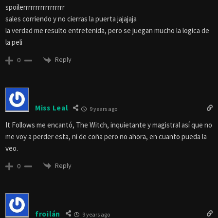
spoilerrrrrrrrrrrrrrrrr
sales corriendo y no cierras la puerta jajajaja
la verdad me resulto entretenida, pero se juegan mucho la logica de
la peli
Reply
0
Miss Leal
9 years ago
It Follows me encantó, The Witch, inquietante y magistral así que no
me voy a perder esta, ni de coña pero no ahora, en cuanto pueda la
veo.
Reply
0
froilán
9 years ago