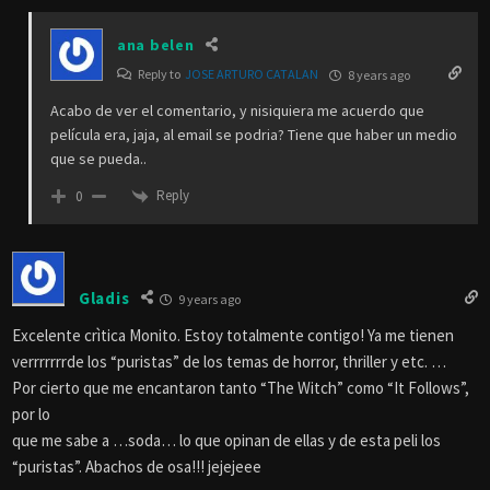
ana belen
Reply to
JOSE ARTURO CATALAN
8 years ago
Acabo de ver el comentario, y nisiquiera me acuerdo que
película era, jaja, al email se podria? Tiene que haber un medio
que se pueda..
Reply
0
Gladis
9 years ago
Excelente crìtica Monito. Estoy totalmente contigo! Ya me tienen
verrrrrrrde los “puristas” de los temas de horror, thriller y etc. …
Por cierto que me encantaron tanto “The Witch” como “It Follows”,
por lo
que me sabe a …soda… lo que opinan de ellas y de esta peli los
“puristas”. Abachos de osa!!! jejejeee