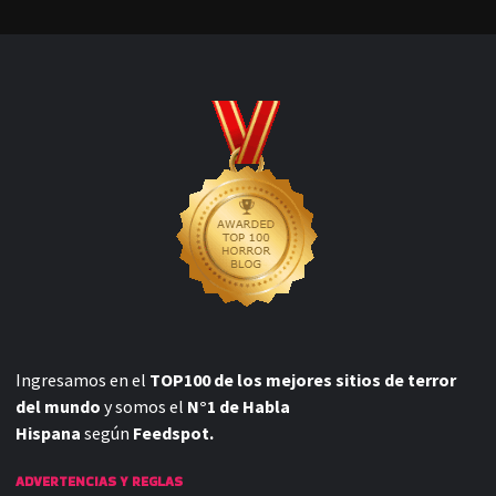
Ingresamos en el
TOP100 de los mejores sitios de terror
del mundo
y somos el
N°1 de Habla
Hispana
según
Feedspot.
ADVERTENCIAS Y REGLAS