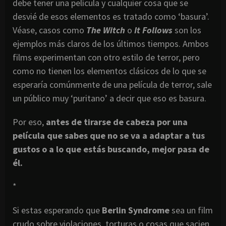
debe tener una película y cualquier cosa que se
desvié de esos elementos es tratado como ‘basura’.
Véase, casos como
The Witch
o
It Follows
son los
ejemplos más claros de los últimos tiempos. Ambos
films experimentan con otro estilo de terror, pero
como no tienen los elementos clásicos de lo que se
esperaría comúnmente de una película de terror, sale
un público muy ‘puritano’ a decir que eso es basura.
Por eso,
antes de tirarse de cabeza por una
película que sabes que no se va a adaptar a tus
gustos o a lo que estás buscando, mejor pasa de
él.
*
Si estas esperando que
Berlin Syndrome
sea un film
crudo sobre violaciones, torturas o cosas que sacien