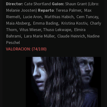
Director:
Cate Shortland
Guion:
Shaun Grant (Libro:
Melanie Joosten)
Reparto
: Teresa Palmer, Max
Riemelt, Lucie Aron, Matthias Habich, Cem Tuncay,
Maia Absberg, Emma Bading, Kristina Kostiv, Charly
Thorn, Vitus Wieser, Thuso Lekwape, Elmira
Bahrami, Lara Marie Müller, Claude Heinrich, Nadine
Peschel
VALORACION: (74/100)