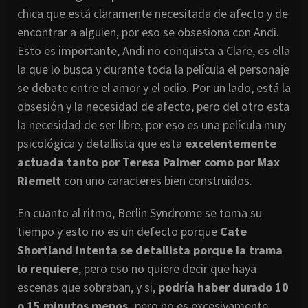
chica que está claramente necesitada de afecto y de
encontrar a alguien, por eso se obsesiona con Andi.
Esto es importante, Andi no conquista a Clare, es ella
la que lo busca y durante toda la película el personaje
se debate entre el amor y el odio. Por un lado, está la
obsesión y la necesidad de afecto, pero del otro esta
la necesidad de ser libre, por eso es una película muy
psicológica y detallista que esta
excelentemente
actuada tanto por Teresa Palmer como por Max
Riemelt
con uno caracteres bien construidos.
En cuanto al ritmo, Berlin Syndrome se toma su
tiempo y esto no es un defecto porque
Cate
Shortland intenta se detallista porque la trama
lo requiere
, pero eso no quiere decir que haya
escenas que sobraban, y si,
podría haber durado 10
o 15 minutos menos,
pero no es excesivamente