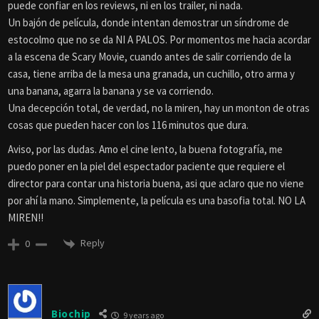
puede confiar en los reviews, ni en los trailer, ni nada.
Un bajón de película, donde intentan demostrar un síndrome de
estocolmo que no se da NI A PALOS. Por momentos me hacia acordar
a la escena de Scary Movie, cuando antes de salir corriendo de la
casa, tiene arriba de la mesa una granada, un cuchillo, otro arma y
una banana, agarra la banana y se va corriendo.
Una decepción total, de verdad, no la miren, hay un monton de otras
cosas que pueden hacer con los 116 minutos que dura.
Aviso, por las dudas. Amo el cine lento, la buena fotografía, me
puedo poner en la piel del espectador paciente que requiere el
director para contar una historia buena, asi que aclaro que no viene
por ahí la mano. Simplemente, la película es una basofia total. NO LA
MIREN!!
Reply
0
Biochip
9 years ago