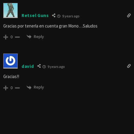
Retsel Guns
9 years ago
Gracias por tenerla en cuenta gran Mono…Saludos
Reply
0
david
9 years ago
Gracias!!
Reply
0