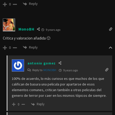
Reply
0
MonoBH
9 years ago
Critica y valoracion añadida 🙂
Reply
0
antonio gomez
Reply to
MONOBH
9 years ago
100% de acuerdo, lo más curioso es que muchos de los que
califican de basura una pelicula por apartarse de esos
elementos comunes, critican también a otras peliculas del
genero de terror por caer en los mismos tópicos de siempre.
Reply
0