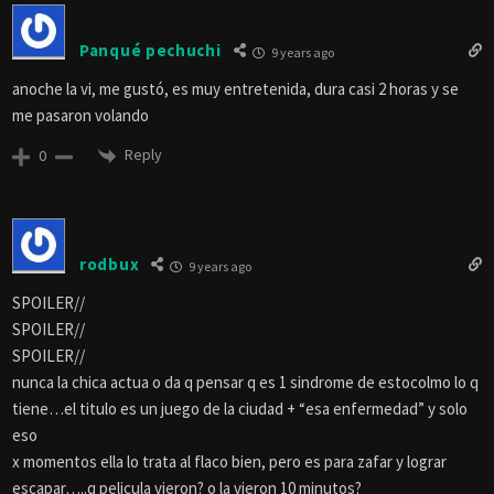
Panqué pechuchi
9 years ago
anoche la vi, me gustó, es muy entretenida, dura casi 2 horas y se
me pasaron volando
Reply
0
rodbux
9 years ago
SPOILER//
SPOILER//
SPOILER//
nunca la chica actua o da q pensar q es 1 sindrome de estocolmo lo q
tiene…el titulo es un juego de la ciudad + “esa enfermedad” y solo
eso
x momentos ella lo trata al flaco bien, pero es para zafar y lograr
escapar…..q pelicula vieron? o la vieron 10 minutos?