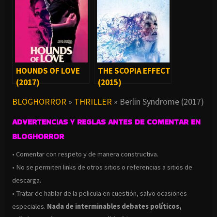
HOUNDS OF LOVE
THE SCOPIA EFFECT
(2017)
(2015)
BLOGHORROR
»
THRILLER
»
Berlin Syndrome (2017)
ADVERTENCIAS Y REGLAS ANTES DE COMENTAR EN
BLOGHORROR
• Comentar con respeto y de manera constructiva.
• No se permiten links de otros sitios o referencias a sitios de
descarga.
• Tratar de hablar de la pelicula en cuestión, salvo ocasiones
especiales.
Nada de interminables debates políticos,