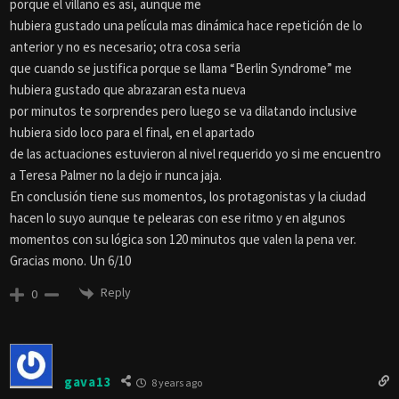
porque el villano es así, aunque me
hubiera gustado una película mas dinámica hace repetición de lo
anterior y no es necesario; otra cosa seria
que cuando se justifica porque se llama “Berlin Syndrome” me
hubiera gustado que abrazaran esta nueva
por minutos te sorprendes pero luego se va dilatando inclusive
hubiera sido loco para el final, en el apartado
de las actuaciones estuvieron al nivel requerido yo si me encuentro
a Teresa Palmer no la dejo ir nunca jaja.
En conclusión tiene sus momentos, los protagonistas y la ciudad
hacen lo suyo aunque te pelearas con ese ritmo y en algunos
momentos con su lógica son 120 minutos que valen la pena ver.
Gracias mono. Un 6/10
Reply
0
gava13
8 years ago