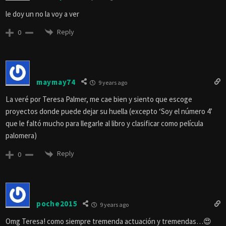
le doy un no la voy a ver
Reply
0
maymay74
9 years ago
La veré por Teresa Palmer, me cae bien y siento que escoge
proyectos donde puede dejar su huella (excepto ‘Soy el número 4’
que le faltó mucho para llegarle al libro y clasificar como película
palomera)
Reply
0
poche2015
9 years ago
Omg Teresa! como siempre tremenda actuación y tremendas…😍