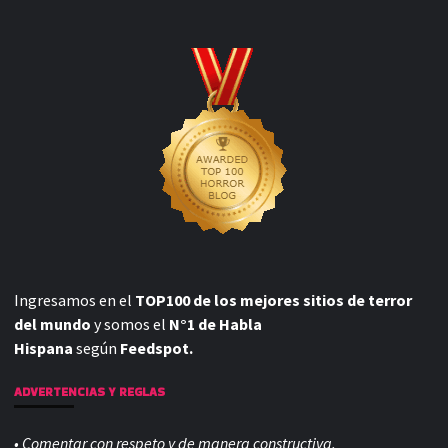
Ingresamos en el
TOP100 de los mejores sitios de terror
del mundo
y somos el
N°1 de Habla
Hispana
según
Feedspot.
ADVERTENCIAS Y REGLAS
• Comentar con respeto y de manera constructiva.