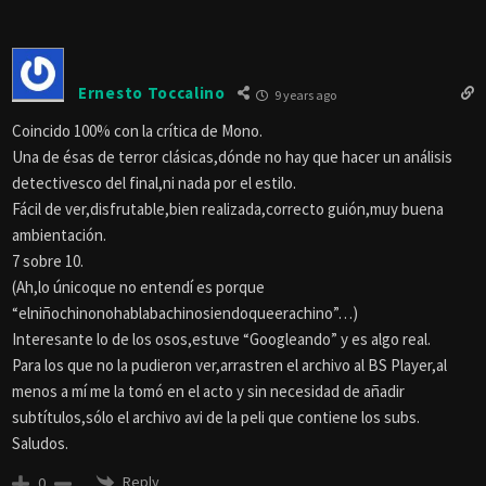
Ernesto Toccalino
9 years ago
Coincido 100% con la crítica de Mono.
Una de ésas de terror clásicas,dónde no hay que hacer un análisis
detectivesco del final,ni nada por el estilo.
Fácil de ver,disfrutable,bien realizada,correcto guión,muy buena
ambientación.
7 sobre 10.
(Ah,lo únicoque no entendí es porque
“elniñochinonohablabachinosiendoqueerachino”…)
Interesante lo de los osos,estuve “Googleando” y es algo real.
Para los que no la pudieron ver,arrastren el archivo al BS Player,al
menos a mí me la tomó en el acto y sin necesidad de añadir
subtítulos,sólo el archivo avi de la peli que contiene los subs.
Saludos.
Reply
0