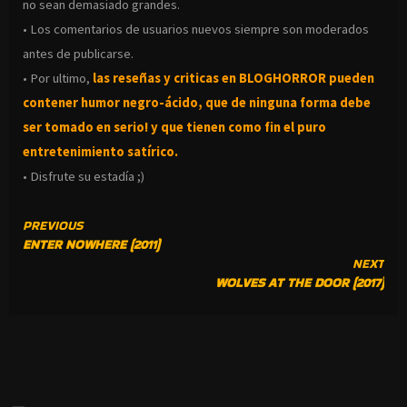
no sean demasiado grandes.
• Los comentarios de usuarios nuevos siempre son moderados
antes de publicarse.
• Por ultimo,
las reseñas y criticas en BLOGHORROR pueden
contener humor negro-
ácido, que de ninguna forma debe
ser tomado en serio! y que tienen como fin el puro
entretenimiento satírico.
• Disfrute su estadía ;)
CONTINUE
PREVIOUS
ENTER NOWHERE (2011)
READING
NEXT
WOLVES AT THE DOOR (2017)