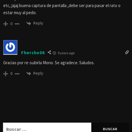
etc, jajaj buena captura de pantalla ,debe ser para pasar el rato o
estar muy al pedo.
Reply
0
Fhercho06
9 years ago
Gracias por re-subirla Mono. Se agradece. Saludos.
Reply
0
Buscar: