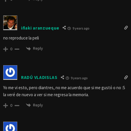
iñaki aranzueque
9 years ago
no reproduce la peli
Reply
0
RADÚ VLADISLAS
9 years ago
Yo me vi esto, pero diantres, no me acuerdo que si me gustó o no :S
la veré de nuevo a ver si me regresa la memoria.
Reply
0