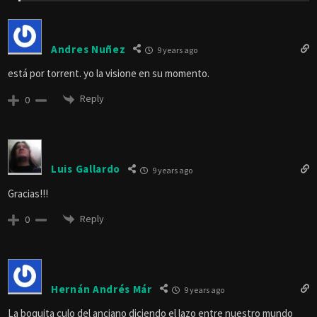
Andres Nuñez
9 years ago
está por torrent. yo la visione en su momento.
Reply
0
Luis Gallardo
9 years ago
Gracias!!!
Reply
0
Hernán Andrés Már
9 years ago
La boquita culo del anciano diciendo el lazo entre nuestro mundo