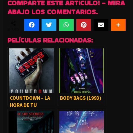
COMPARTE ESTE ARTICULO! - MIRA
ABAJO LOS COMENTARIOS.
SHARES
PELÍCULAS RELACIONADAS:
COUNTDOWN – LA
BODY BAGS (1993)
HORA DE TU
MUERTE (2019)