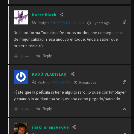
KarenBlack
Reply to
ERNESTO TOCCALINO
9 years ago
No hubo forma Toccalino. De todos modos, me consegui una
de mejor calidad. Y esa anduvo el toque. Andá a saber qué
brujería tenia XD
Reply
0
RADÚ VLADISLAS
Reply to
KARENBLACK
9 years ago
Fíjate que la película si tiene alguito raro, lo puse con kmplayer
y cuando lo adelantaba se quedaba como pegado/pausado.
Reply
0
iñaki aranzueque