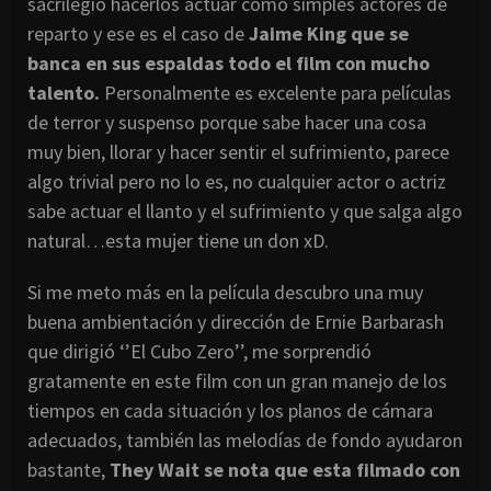
sacrilegio hacerlos actuar como simples actores de
reparto y ese es el caso de
Jaime King que se
banca en sus espaldas todo el film con mucho
talento.
Personalmente es excelente para películas
de terror y suspenso porque sabe hacer una cosa
muy bien, llorar y hacer sentir el sufrimiento, parece
algo trivial pero no lo es, no cualquier actor o actriz
sabe actuar el llanto y el sufrimiento y que salga algo
natural…esta mujer tiene un don xD.
Si me meto más en la película descubro una muy
buena ambientación y dirección de Ernie Barbarash
que dirigió ‘’El Cubo Zero’’, me sorprendió
gratamente en este film con un gran manejo de los
tiempos en cada situación y los planos de cámara
adecuados, también las melodías de fondo ayudaron
bastante,
They Wait se nota que esta filmado con