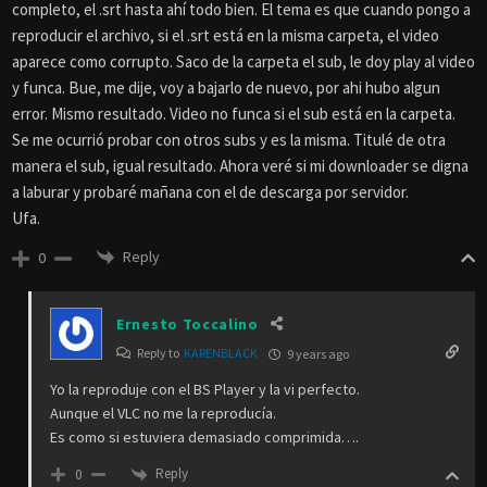
completo, el .srt hasta ahí todo bien. El tema es que cuando pongo a
reproducir el archivo, si el .srt está en la misma carpeta, el video
aparece como corrupto. Saco de la carpeta el sub, le doy play al video
y funca. Bue, me dije, voy a bajarlo de nuevo, por ahi hubo algun
error. Mismo resultado. Video no funca si el sub está en la carpeta.
Se me ocurrió probar con otros subs y es la misma. Titulé de otra
manera el sub, igual resultado. Ahora veré si mi downloader se digna
a laburar y probaré mañana con el de descarga por servidor.
Ufa.
Reply
0
Ernesto Toccalino
Reply to
KARENBLACK
9 years ago
Yo la reproduje con el BS Player y la vi perfecto.
Aunque el VLC no me la reproducía.
Es como si estuviera demasiado comprimida….
Reply
0