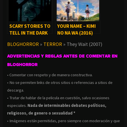
SCARY STORIES TO
YOUR NAME – KIMI
TELL IN THE DARK
NO NA WA (2016)
(2019)
BLOGHORROR
»
TERROR
»
They Wait (2007)
ADVERTENCIAS Y REGLAS ANTES DE COMENTAR EN
BLOGHORROR
• Comentar con respeto y de manera constructiva.
• No se permiten links de otros sitios o referencias a sitios de
descarga.
• Tratar de hablar de la pelicula en cuestión, salvo ocasiones
especiales.
Nada de interminables debates políticos,
religiosos, de genero o sexualidad *
• Imágenes están permitidas, pero siempre con moderación y que