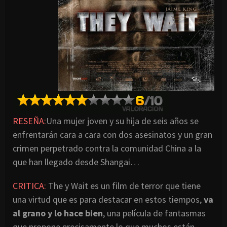
RESEÑA:
Una mujer joven y su hija de seis años se
enfrentarán cara a cara con dos asesinatos y un gran
crimen perpetrado contra la comunidad China a la
que han llegado desde Shangai…
CRITICA:
The y Wait es un film de terror que tiene
una virtud que es para destacar en estos tiempos,
va
al grano y lo hace bien
, una película de fantasmas
que propone precisamente lo que muchos están