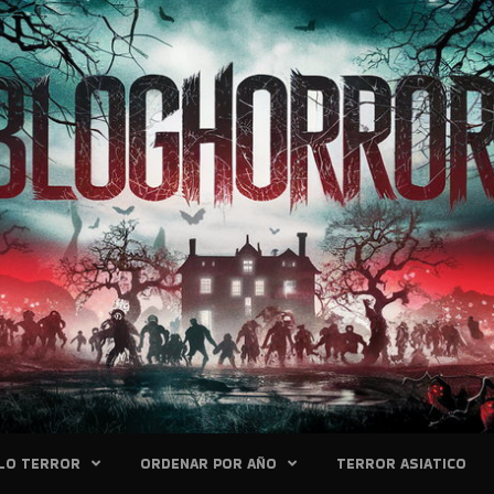
LO TERROR
ORDENAR POR AÑO
TERROR ASIATICO