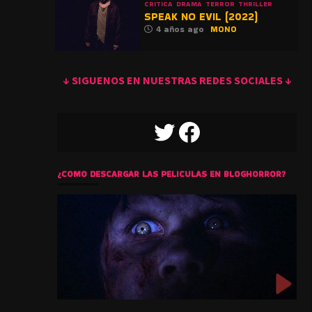
CRITICA
DRAMA
TERROR
THRILLER
SPEAK NO EVIL (2022)
4 años ago
MONO
↓ SIGUENOS EN NUESTRAS REDES SOCIALES ↓
TWITTER
FACEBOOK
¿COMO DESCARGAR LAS PELICULAS EN BLOGHORROR?