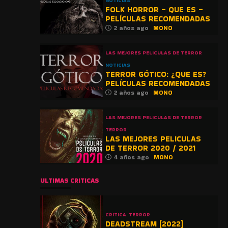
NOTICIAS
FOLK HORROR – QUE ES –
PELÍCULAS RECOMENDADAS
2 años ago
MONO
LAS MEJORES PELICULAS DE TERROR
NOTICIAS
TERROR GÓTICO: ¿QUE ES?
PELÍCULAS RECOMENDADAS
2 años ago
MONO
LAS MEJORES PELICULAS DE TERROR
TERROR
LAS MEJORES PELICULAS
DE TERROR 2020 / 2021
4 años ago
MONO
ULTIMAS CRITICAS
CRITICA
TERROR
DEADSTREAM (2022)