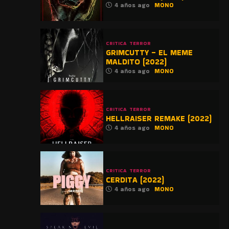
4 años ago
MONO
CRITICA
TERROR
GRIMCUTTY – EL MEME
MALDITO (2022)
4 años ago
MONO
CRITICA
TERROR
HELLRAISER REMAKE (2022)
4 años ago
MONO
CRITICA
TERROR
CERDITA (2022)
4 años ago
MONO