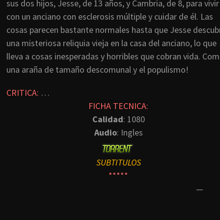
sus dos hijos, Jesse, de 13 años, y Cambria, de 8, para vivir
con un anciano con esclerosis múltiple y cuidar de él. Las
cosas parecen bastante normales hasta que Jesse descub
una misteriosa reliquia vieja en la casa del anciano, lo que
lleva a cosas inesperadas y horribles que cobran vida. Co
una araña de tamaño descomunal y el populismo!
CRITICA:
…
FICHA TECNICA:
Calidad
: 1080
Audio
: Ingles
SUBTITULOS
*****
—