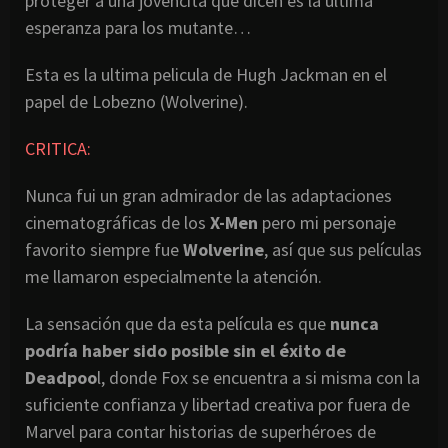
proteger a una jovencita que dicen es la ultima
esperanza para los mutante…
Esta es la ultima pelicula de Hugh Jackman en el
papel de Lobezno (Wolverine).
CRITICA:
Nunca fui un gran admirador de las adaptaciones
cinematográficas de los
X-Men
pero mi personaje
favorito siempre fue
Wolverine
, así que sus películas
me llamaron especialmente la atención.
La sensación que da esta película es que
nunca
podría haber sido posible sin el éxito de
Deadpoo
l, donde Fox se encuentra a si misma con la
suficiente confianza y libertad creativa por fuera de
Marvel para contar historias de superhéroes de