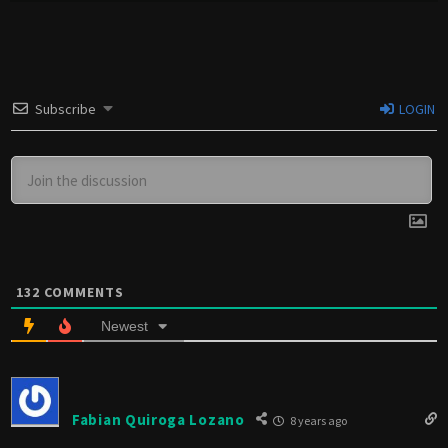
Subscribe
LOGIN
132
COMMENTS
Newest
Fabian Quiroga Lozano
8 years ago