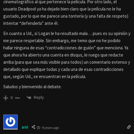
cinematográfico al que pertenece la película. Por otro lado, el
usuario Deadpool ya ha dejado bien claro que la película no le ha
gustado, por lo que me parece una tontería (y una falta de respeto)
intentar “defenderla” ante él.
En cuanto a Ud., si Logan le ha resultado mala… pues es su opinión y
me parece respetable. Sin embargo, me temo que no he podido
hallar ninguna de esas “contradicciones de guión” que menciona. Ya
que ahora ha abierto una cuenta en disqus, le ruego que redacte
arriba (para que sea más visible para todos) un comentario extenso y
detallado que explique todas y cada una de esas contradicciones
que, según Ud., se encuentran en la película.
Saludos y bienvenido al debate.
Reply
0
ani
9 years ago