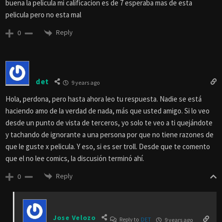
buena la pelicula mi calificacion es de 7 esperaba mas de esta
pelicula pero no esta mal
Reply
0
det
9 years ago
Hola, perdona, pero hasta ahora leo tu respuesta. Nadie se está
haciendo amo de la verdad de nada, más que usted amigo. Si lo veo
desde un punto de vista de terceros, yo solo te veo a ti quejándote
y tachando de ignorante a una persona por que no tiene razones de
que le guste x pelicula. Y eso, si es ser troll. Desde que te comento
que el no lee comics, la discusión terminó ahí.
Reply
0
Jose Velozo
Reply to
DET
9 years ago