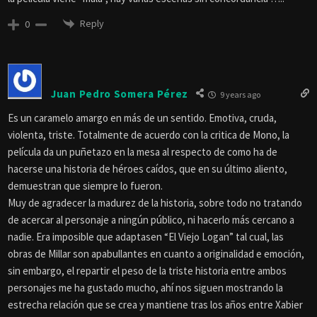
Reply
0
Juan Pedro Somera Pérez
9 years ago
Es un caramelo amargo en más de un sentido. Emotiva, cruda,
violenta, triste. Totalmente de acuerdo con la critica de Mono, la
película da un puñetazo en la mesa al respecto de como ha de
hacerse una historia de héroes caídos, que en su último aliento,
demuestran que siempre lo fueron.
Muy de agradecer la madurez de la historia, sobre todo no tratando
de acercar al personaje a ningún público, ni hacerlo más cercano a
nadie. Era imposible que adaptasen “El Viejo Logan” tal cual, las
obras de Millar son apabullantes en cuanto a originalidad e emoción,
sin embargo, el repartir el peso de la triste historia entre ambos
personajes me ha gustado mucho, ahí nos siguen mostrando la
estrecha relación que se crea y mantiene tras los años entre Xabier