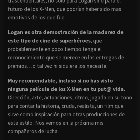
trascendentales, no solo para Logan sino para el
futuro de los X-Men, que podrían haber sido mas
emotivos de los que fue.
Logan es otra demostración de la madurez de
este tipo de cine de superhéroes
, que
probablemente en poco tiempo tenga el
reconocimiento que se merece en las entregas de
premios…o tal vez ni siquiera los necesite.
Muy recomendable, incluso si no has visto
ninguna película de los X-Men en tu put@ vida.
Dirección, arte, actuaciones, ritmo, jugada en su tono
para contar la historia, cruda, realista, un film que
sirve como inspiración para otras producciones de
este estilo. Nos vemos en la próxima mis
compañeros de lucha.