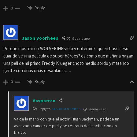
Reply
0
Jason Voorhees
9 years ago
Porque mostrar un WOLVERINE viejo y enfermo?, quien busca eso
cuando ve una película de super héroes? es como que mañana hagan
una peli de mi primo Freddy Krueger choto medio sordo y matando
gente con unas uñas desafiladas….
Reply
0
Vasparren
Reply to
JASON VOORHEES
9 years ago
Va de la mano con que el actor, Hugh Jackman, padece un
avanzado cancer de piel y se retiraria de la actuacion en
breve.