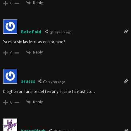
Reply
0
BetoFold
9 years ago
Ya esta sin las letritas en koreano?
Reply
0
arusss
9 years ago
bloghorror: fansite del terror y el cine fantastico…
Reply
0
KarenBlack