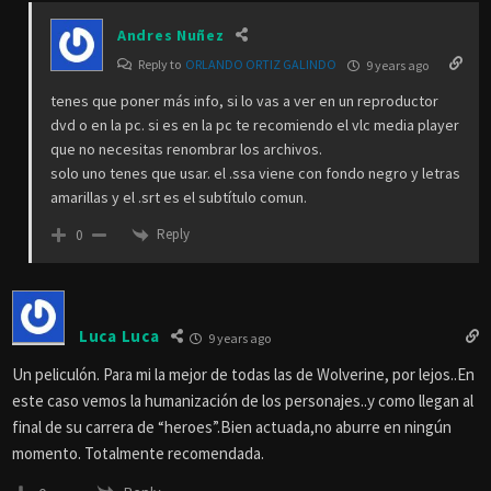
Andres Nuñez
Reply to
ORLANDO ORTIZ GALINDO
9 years ago
tenes que poner más info, si lo vas a ver en un reproductor
dvd o en la pc. si es en la pc te recomiendo el vlc media player
que no necesitas renombrar los archivos.
solo uno tenes que usar. el .ssa viene con fondo negro y letras
amarillas y el .srt es el subtítulo comun.
Reply
0
Luca Luca
9 years ago
Un peliculón. Para mi la mejor de todas las de Wolverine, por lejos..En
este caso vemos la humanización de los personajes..y como llegan al
final de su carrera de “heroes”.Bien actuada,no aburre en ningún
momento. Totalmente recomendada.