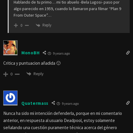
Hablando de tu primo… mi tio abuelo -Bela Lugosi- paso por
algo parecido en 1959, cuando lo llamaron para filmar “Plan 9
From Outer Space”…
Reply
0
MonoBH
9 years ago
Critica y puntuacion añadida 🙂
Reply
0
Quatermass
9 years ago
Nunca ha sido mi intención defenderla, porque en mi comentario
anterior, en respuesta al usuario Deadpool, estoy solamente
señalando una cuestión puramente técnica acerca del género