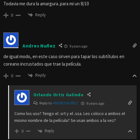
Todavia me dura la amargura..para mi un 8/10
Reply
0
Andres Nuñez
9 years ago
de igual modo, en este caso sirven para tapar los subtítulos en
coreano incrustados que trae la película.
Reply
0
Orlando Ortiz Galindo
Reply to
ANDRES NUÑEZ
9 years ago
Como los uso? Tengo el .srt y el .ssa. Les coloco a ambos el
mismo nombre de la película? Se usan ambos a la vez?
Reply
0