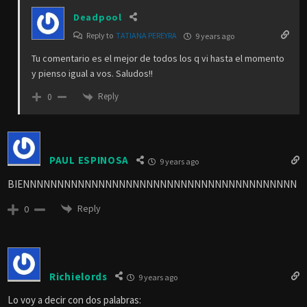
Deadpool
Reply to
TATIANA PEREYRA
9 years ago
Tu comentario es el mejor de todos los q vi hasta el momento
y pienso igual a vos. Saludos!!
Reply
0
PAUL ESPINOSA
9 years ago
BIENNNNNNNNNNNNNNNNNNNNNNNNNNNNNNNNNNNNNNNN
Reply
0
Richielords
9 years ago
Lo voy a decir con dos palabras: