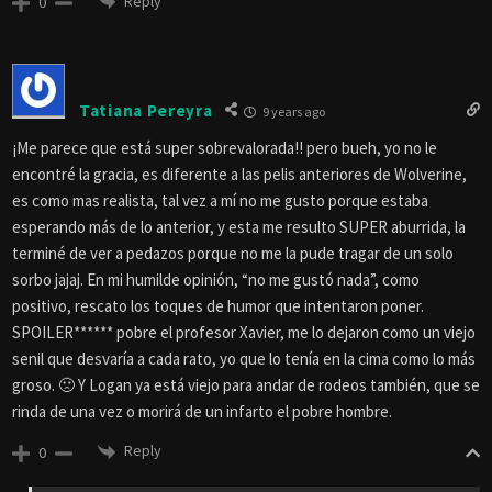
Reply
0
Tatiana Pereyra
9 years ago
¡Me parece que está super sobrevalorada!! pero bueh, yo no le
encontré la gracia, es diferente a las pelis anteriores de Wolverine,
es como mas realista, tal vez a mí no me gusto porque estaba
esperando más de lo anterior, y esta me resulto SUPER aburrida, la
terminé de ver a pedazos porque no me la pude tragar de un solo
sorbo jajaj. En mi humilde opinión, “no me gustó nada”, como
positivo, rescato los toques de humor que intentaron poner.
SPOILER****** pobre el profesor Xavier, me lo dejaron como un viejo
senil que desvaría a cada rato, yo que lo tenía en la cima como lo más
groso. 🙁 Y Logan ya está viejo para andar de rodeos también, que se
rinda de una vez o morirá de un infarto el pobre hombre.
Reply
0