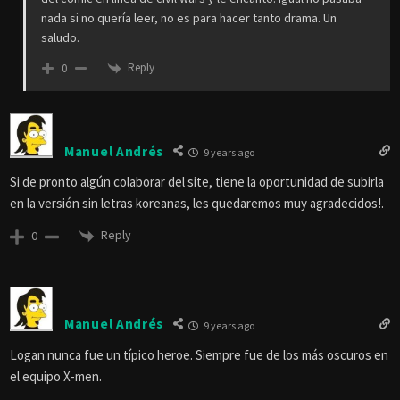
nada si no quería leer, no es para hacer tanto drama. Un
saludo.
Reply
0
Manuel Andrés
9 years ago
Si de pronto algún colaborar del site, tiene la oportunidad de subirla
en la versión sin letras koreanas, les quedaremos muy agradecidos!.
Reply
0
Manuel Andrés
9 years ago
Logan nunca fue un típico heroe. Siempre fue de los más oscuros en
el equipo X-men.