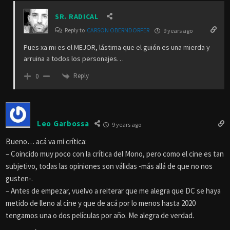
SR. RADICAL
Reply to
CARSON OBERNDORFER
9 years ago
Pues xa mi es el MEJOR, lástima que el guión es una mierda y
arruina a todos los personajes…
Reply
0
Leo Garbossa
9 years ago
Bueno… acá va mi crítica:
– Coincido muy poco con la crítica del Mono, pero como el cine es tan
subjetivo, todas las opiniones son válidas -más allá de que no nos
gusten-.
– Antes de empezar, vuelvo a reiterar que me alegra que DC se haya
metido de lleno al cine y que de acá por lo menos hasta 2020
tengamos una o dos películas por año. Me alegra de verdad.