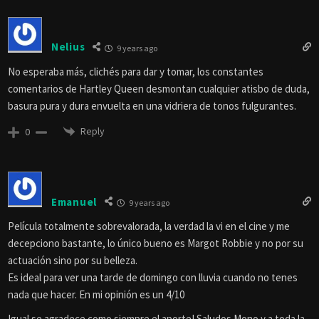
Nelius
9 years ago
No esperaba más, clichés para dar y tomar, los constantes
comentarios de Hartley Queen desmontan cualquier atisbo de duda,
basura pura y dura envuelta en una vidriera de tonos fulgurantes.
Reply
0
Emanuel
9 years ago
Película totalmente sobrevalorada, la verdad la vi en el cine y me
decepciono bastante, lo único bueno es Margot Robbie y no por su
actuación sino por su belleza.
Es ideal para ver una tarde de domingo con lluvia cuando no tenes
nada que hacer. En mi opinión es un 4/10
Igual se agradece como siempre el aporte! Saludos Mono y a toda la