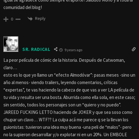
comunidad del blog!
Reply
0
SR. RADICAL
9 years ago
La peor película de cómic de la historia. Después de Catwoman,
claro…
esto es lo que yo llamo un “efecto Almodóvar”: pasas meses -sino un
año al menos- viendo trailers, leyendo comentarios, críticas
“expertas”, te vas haciendo la cabeza de que vas a ver LA película de
tu vida y resulta ser una bosta. Aburrida como ella sola, en este caso;
sin sentido, todos los personajes son un “quiero y no puedo”.
JAREED FUCKING LETTO haciendo de JOKER y que sea soso como
chupar un clavo… WTF?? La culpa acá me parece q se la llevan los
guionistas: tuvieron una idea muy buena -una peli de “malos”- pero
no la supieron desarrollar y/o explotar ni en un 20%. Un EMBOLE