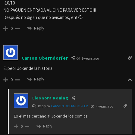
-10/10
NO PAGUEN ENTRADA AL CINE PARA VER ESTO!!!
Después no digan que no avisamos, eh! 😉
Reply
0
Carson Oberndorfer
9 years ago
El peor Joker de la historia.
Reply
0
Eleonora Koning
Reply to
CARSON OBERNDORFER
4 years ago
Es el más cercano al Joker de los comics.
Reply
0