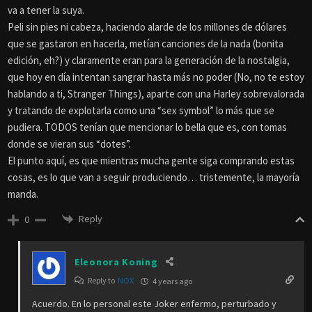
va a tener la suya.
Peli sin pies ni cabeza, haciendo alarde de los millones de dólares
que se gastaron en hacerla, metían canciones de la nada (bonita
edición, eh?) y claramente eran para la generación de la nostalgia,
que hoy en día intentan sangrar hasta más no poder (No, no te estoy
hablando a ti, Stranger Things), aparte con una Harley sobrevalorada
y tratando de explotarla como una “sex symbol” lo más que se
pudiera. TODOS tenían que mencionar lo bella que es, con tomas
donde se vieran sus “dotes”.
El punto aquí, es que mientras mucha gente siga comprando estas
cosas, es lo que van a seguir produciendo… tristemente, la mayoría
manda.
Reply
0
Eleonora Koning
Reply to
NOX
4 years ago
Acuerdo. En lo personal este Joker enfermo, perturbado y