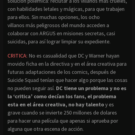
solución polémica: reclutar a los villanos más crueles,
con habilidades letales y mágicas, para que trabajen
para ellos. Sin muchas opciones, los ocho
villanos más peligrosos del mundo acceden a
colaborar con ARGUS en misiones secretas, casi
suicidas, para así lograr limpiar su expediente.
CRITICA:
No es casualidad que DC y Warner hayan
movido ficha en la directiva y en el área creativa para
futuras adaptaciones de los comics, después de
Suicide Squad tenían que hacer algo porque las cosas
no pueden seguir así.
DC tiene un problema y no es
la ‘critica’ como decían los fans, el problema
esta en el área creativa, no hay talento
y es
grave cuando se invierte 250 millones de dolares
para hacer una película que apenas si aprueba por
alguna que otra escena de acción.