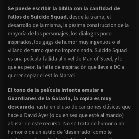
Se puede escribir la biblia con la cantidad de
fallos de Suicide Squad
, desde la trama, el
desarrollo de la misma, la pésima construcción de la
mayoría de los personajes, los diálogos poco
inspirados, los gags de humor muy ingenuos o el
villano de turno que no impone nada. Suicide Squad
es una película fallida al nivel de Man of Steel, y lo
que es peor, la falta de inspiración que lleva a DC a
querer copiar el estilo Marvel.
El tono de la película intenta emular a
Guardianes de la Galaxia, la copia es muy
descarada
hasta en el uso de canciones clásicas que
hace a David Ayer (o quien sea que esté al mando)
abusar de este recurso. No se trata de humor o no
humor o de un estilo de ‘desenfado’ como le