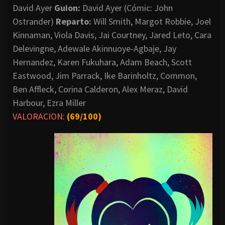
David Ayer
Guion:
David Ayer (Cómic: John
Ostrander)
Reparto:
Will Smith, Margot Robbie, Joel
Kinnaman, Viola Davis, Jai Courtney, Jared Leto, Cara
Delevingne, Adewale Akinnuoye-Agbaje, Jay
Hernandez, Karen Fukuhara, Adam Beach, Scott
Eastwood, Jim Parrack, Ike Barinholtz, Common,
Ben Affleck, Corina Calderon, Alex Meraz, David
Harbour, Ezra Miller
VALORACION:
(69/100)