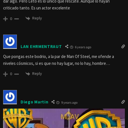
dar algo. Pero Leto es lo único que rescate. Aunque lo hayan
criticado tanto. Es un actor excelente
Reply
0
LAN EHRMENTRAUT
6 years ago
Que pongas este bodrio, a la par de Man Of Steel, me ofende a
niveles cósmicos, si es que no hay lugar, no lo hay, hombre…
Reply
0
Diego Martin
9 years ago