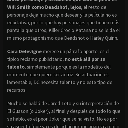
Will Smith como Deadshot, lejos
, el resto de
personaje deja mucho que desear y la película no es
equitativa, por lo que hay personajes que tienen más
pantalla que otros, Killer Croc o Katana no se le da el
mismo protagonismo que Deadshot o Harley Quinn.
Cara Delevigne
merece un párrafo aparte, es el
típico reclamo publicitario,
no está allí por su
talento
, simplemente porque es la modelito del
momento que quiere ser actriz. Su actuación es
lamentable, DC necesita talento y no este tipo de
recursos.
Mucho se habló de Jared Leto y su interpretación de
El Guason (o Joker), al final y después de todo lo que
se hablo, es el peor Joker que se ha visto. No es por
su aspecto (que ya es decir) ni porque aparezca poco