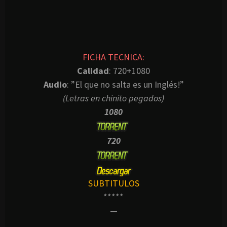
FICHA TECNICA:
Calidad
: 720+1080
Audio
: ”El que no salta es un Inglés!”
(Letras en chinito pegados)
1080
720
SUBTITULOS
*****
—