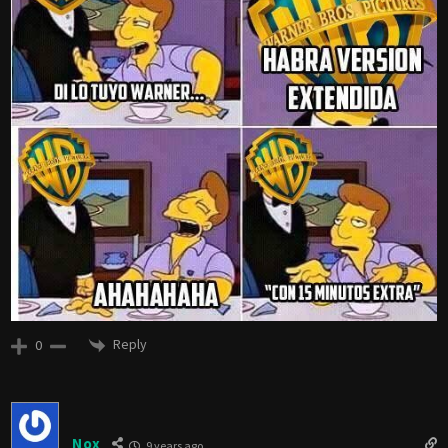
Reply
0
Nox
9 years ago