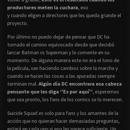
productores meten la cuchara
, eso
y cuando eligen a directores que les queda grande el
proyecto.
Por último no puedo dejar de pensar que DC ha
tomado el camino equivocado desde que decidió
lanzar Batman vs Superman y lo comente en su
momento. De alguna manera este no era el tono de
la película, van haciendo cambios sobre la marcha y
cuando se hacen las cosas a las apuradas siempre
terminan mal.
Algún día DC encontrara esa cabeza
pensante que les diga ‘’Es por aquí’’
, esperemos
que sea pronto, los fans de los comics se lo merecen.
Suicide Squad es solo para fans y los amantes de la
acción que no quieran hacer demasiadas preguntas,
estará en cada uno si eso les parece suficiente. Un