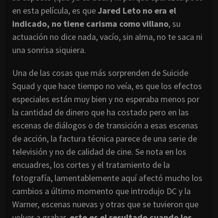
en esta película, es que
Jared Leto no era el
indicado, no tiene carisma como villano
, su
actuación no dice nada, vacío, sin alma, no te saca ni
una sonrisa siquiera.
Una de las cosas que más sorprenden de Suicide
Squad y que hace tiempo no veía, es que los efectos
especiales están muy bien y no esperaba menos por
la cantidad de dinero que ha costado pero en las
escenas de diálogos o de transición a esas escenas
de acción, la factura técnica parece de una serie de
televisión y no de calidad de cine. Se nota en los
encuadres, los cortes y el tratamiento de la
fotografía, lamentablemente aquí afectó mucho los
cambios a último momento que introdujo DC y la
Warner, escenas nuevas y otras que se tuvieron que
volver a grabar,
este es el resultado cuando los