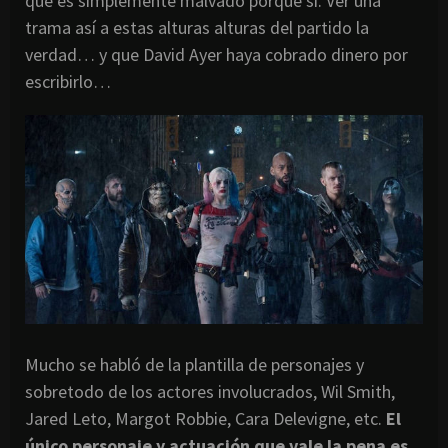
que es simplemente malvado porque sí. Ver una
trama así a estas alturas alturas del partido la
verdad… y que David Ayer haya cobrado dinero por
escribirlo…
Mucho se habló de la plantilla de personajes y
sobretodo de los actores involucrados, Wil Smith,
Jared Leto, Margot Robbie, Cara Delevigne, etc.
El
único personaje y actuación que vale la pena es