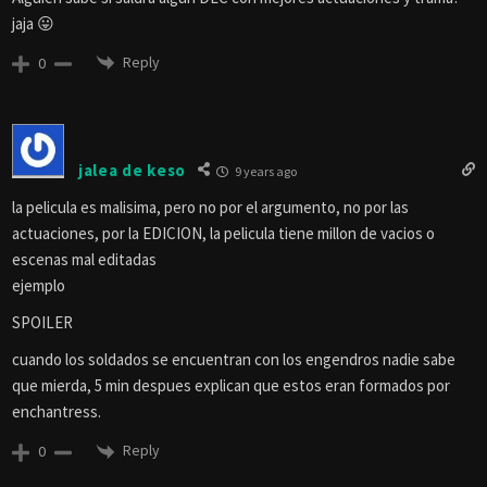
jaja 😛
Reply
0
jalea de keso
9 years ago
la pelicula es malisima, pero no por el argumento, no por las
actuaciones, por la EDICION, la pelicula tiene millon de vacios o
escenas mal editadas
ejemplo
SPOILER
cuando los soldados se encuentran con los engendros nadie sabe
que mierda, 5 min despues explican que estos eran formados por
enchantress.
Reply
0