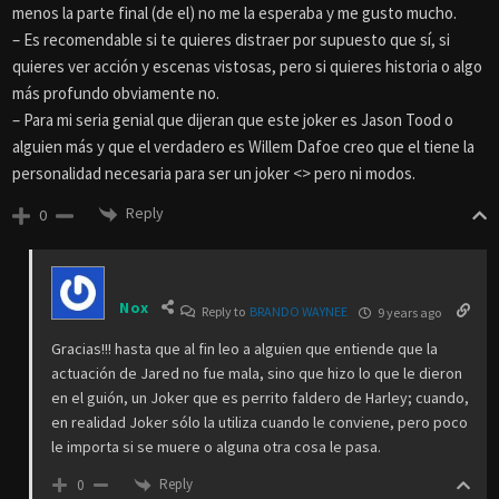
menos la parte final (de el) no me la esperaba y me gusto mucho.
– Es recomendable si te quieres distraer por supuesto que sí, si
quieres ver acción y escenas vistosas, pero si quieres historia o algo
más profundo obviamente no.
– Para mi seria genial que dijeran que este joker es Jason Tood o
alguien más y que el verdadero es Willem Dafoe creo que el tiene la
personalidad necesaria para ser un joker <> pero ni modos.
Reply
0
Nox
Reply to
BRANDO WAYNEE
9 years ago
Gracias!!! hasta que al fin leo a alguien que entiende que la
actuación de Jared no fue mala, sino que hizo lo que le dieron
en el guión, un Joker que es perrito faldero de Harley; cuando,
en realidad Joker sólo la utiliza cuando le conviene, pero poco
le importa si se muere o alguna otra cosa le pasa.
Reply
0