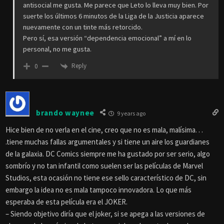
antisocial me gusta. Me parece que Leto lo lleva muy bien. Por
suerte los últimos 6 minutos de la Liga de la Justicia aparece
nuevamente con un tinte más retorcido.
Pero sí, esa versión “dependencia emocional” a mí en lo
personal, no me gusta.
Reply
0
brando waynee
9 years ago
Hice bien de no verla en el cine, creo que no es mala, malísima. . .
.tiene muchas fallas argumentales y si tiene un aire los guardianes
de la galaxia. DC Comics siempre me ha gustado por ser serio, algo
sombrío y no tan infantil como suelen ser las películas de Marvel
Studios, esta ocasión no tiene ese sello característico de DC, sin
embargo la idea no es mala tampoco innovadora. Lo que más
esperaba de esta película era el JOKER.
– Siendo objetivo diría que el joker, si se apega a las versiones de