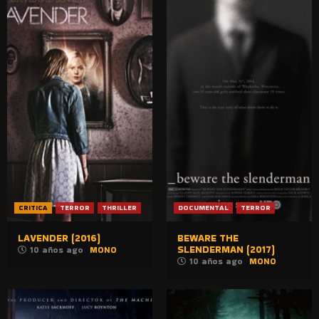
CRITICA
TERROR
THRILLER
DOCUMENTAL
TERROR
LAVENDER (2016)
BEWARE THE
SLENDERMAN (2017)
10 años ago
MONO
10 años ago
MONO