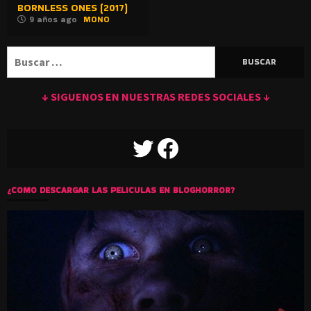
BORNLESS ONES (2017)
9 años ago
MONO
Buscar:
↓ SIGUENOS EN NUESTRAS REDES SOCIALES ↓
TWITTER
FACEBOOK
¿COMO DESCARGAR LAS PELICULAS EN BLOGHORROR?