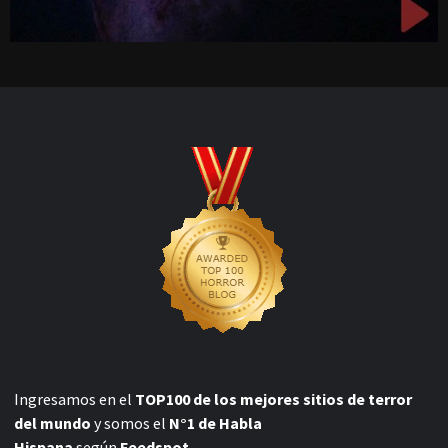
Ingresamos en el
TOP100 de los mejores sitios de terror
del mundo
y somos el
N°1 de Habla
Hispana
según
Feedspot.