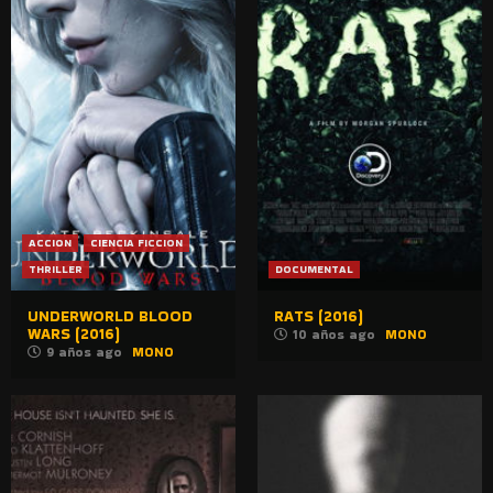
ACCION
CIENCIA FICCION
THRILLER
DOCUMENTAL
UNDERWORLD BLOOD
RATS (2016)
WARS (2016)
10 años ago
MONO
9 años ago
MONO