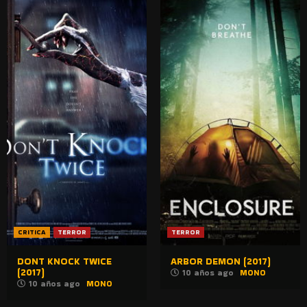
CRITICA
TERROR
TERROR
DONT KNOCK TWICE
ARBOR DEMON (2017)
(2017)
10 años ago
MONO
10 años ago
MONO