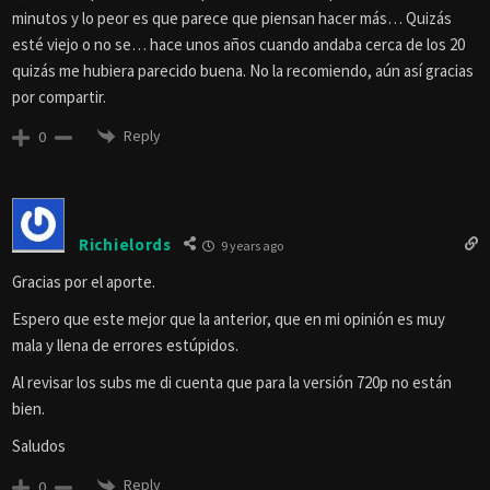
minutos y lo peor es que parece que piensan hacer más… Quizás
esté viejo o no se… hace unos años cuando andaba cerca de los 20
quizás me hubiera parecido buena. No la recomiendo, aún así gracias
por compartir.
Reply
0
Richielords
9 years ago
Gracias por el aporte.
Espero que este mejor que la anterior, que en mi opinión es muy
mala y llena de errores estúpidos.
Al revisar los subs me di cuenta que para la versión 720p no están
bien.
Saludos
Reply
0