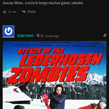
Gracias Mono.. a este le tengo muchas ganas..saludos
Reply
0
ENDYMIO
9 years ago