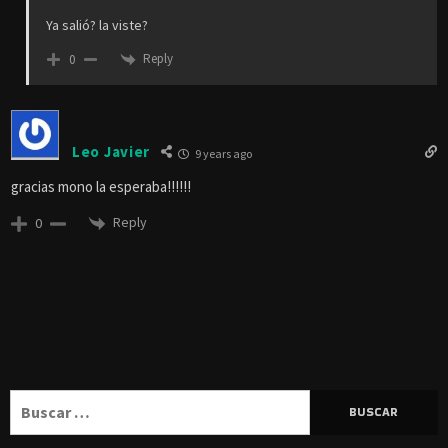
Ya salió? la viste?
Reply
0
Leo Javier
9 years ago
gracias mono la esperaba!!!!!!
Reply
0
Buscar: