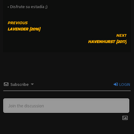
• Disfrute su estadía ;)
CONTINUE
PREVIOUS
LAVENDER (2016)
READING
NEXT
HAVENHURST (2017)
Subscribe
LOGIN