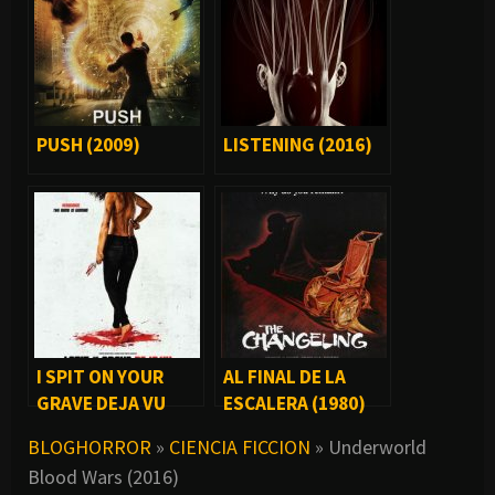
PUSH (2009)
LISTENING (2016)
I SPIT ON YOUR
AL FINAL DE LA
GRAVE DEJA VU
ESCALERA (1980)
(2019)
BLOGHORROR
»
CIENCIA FICCION
»
Underworld
Blood Wars (2016)