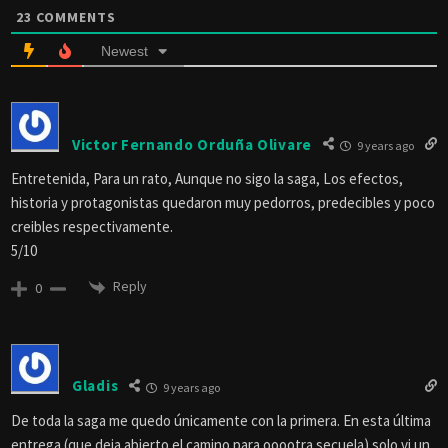
23
COMMENTS
Newest
Victor Fernando Orduña Olivare
9 years ago
Entretenida, Para un rato, Aunque no sigo la saga, Los efectos,
historia y protagonistas quedaron muy pedorros, predecibles y poco
creibles respectivamente.
5/10
Reply
0
Gladis
9 years ago
De toda la saga me quedo únicamente con la primera. En esta última
entrega (que deja abierto el camino para ooootra secuela) solo vi un