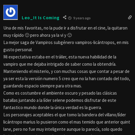
Leo_It Is Coming
9 years ago
Una de mis favoritas, no la pude ir a disfrutar en el cine, la quitaron
muy rápido 🙁 pero ahora ya la vi y 🙂
La mejor saga de Vampiros subgénero vampiros-licántropos, en mis
gusto personal.
Mi expectativa estaba en el tráiler, esta nueva habilidad de la
vampiro que me dejaba intrigado de saber como la obtendría.
Manteniendo el misterio, y con muchas cosas que contar a pesar de
ya ser esta la versión numero 5 creo que no la han contado del todo,
guardando espacio siempre para otra mas.
Como es costumbre el ambiente oscuro y pesado las clásicas
batallas juntando a la líder selene podemos disfrutar de este
fantastico mundo donde la única verdad es la guerra.
Los personajes aceptables el que tomo la bandera del villano/líder
licántropo marius lo pusieron como el mas temido que anterior quint
lane, pero no fue muy inteligente aunque lo parecía, solo quedo