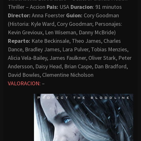
Thriller – Accion
Pais:
USA
Duracion
: 91 minutos
Director:
Anna Foerster
Guion:
Cory Goodman
(Historia: Kyle Ward, Cory Goodman; Personajes:
Kevin Grevioux, Len Wiseman, Danny McBride)
Reparto:
Kate Beckinsale, Theo James, Charles
Dance, Bradley James, Lara Pulver, Tobias Menzies,
Alicia Vela-Bailey, James Faulkner, Oliver Stark, Peter
Andersson, Daisy Head, Brian Caspe, Dan Bradford,
David Bowles, Clementine Nicholson
VALORACION:
–