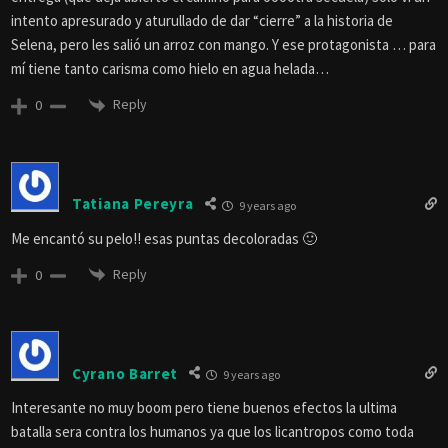
intento apresurado y aturullado de dar “cierre” a la historia de
Selena, pero les salió un arroz con mango. Y ese protagonista … para
mí tiene tanto carisma como hielo en agua helada…
Reply
0
Tatiana Pereyra
9 years ago
Me encantó su pelo!! esas puntas decoloradas 🙂
Reply
0
Cyrano Barret
9 years ago
Interesante no muy boom pero tiene buenos efectos la ultima
batalla sera contra los humanos ya que los licantropos como toda