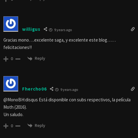
willigus
9 years ago
Gracias mono….excelente saga, y excelente este blog……
felicitaciones!!
Reply
0
Fhercho06
9 years ago
@MonoBH:disqus Está disponible con subs respectivos, la película
Moth (2016).
Un saludo.
Reply
0