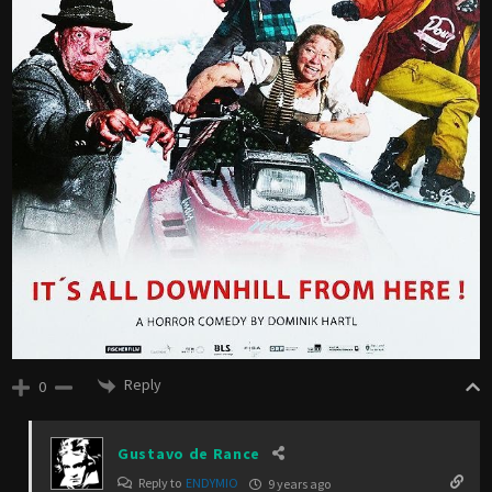
Reply
0
Gustavo de Rance
Reply to
ENDYMIO
9 years ago