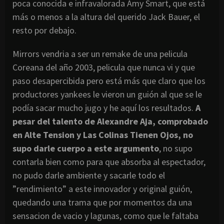
poca conocida e infravalorada Amy Smart, que está
más o menos a la altura del querido Jack Bauer, el
resto por debajo.
Mirrors vendria a ser un remake de una pelicula
Coreana del año 2003, pelicula que nunca vi y que
paso desapercibida pero está más que claro que los
productores yankees le vieron un guión al que se le
podía sacar mucho jugo y he aquí los resultados.
A
pesar del talento de Alexandre Aja, comprobado
en Alte Tension y Las Colinas Tienen Ojos, no
supo darle cuerpo a este argumento
, no supo
contarla bien como para que absorba al espectador,
no pudo darle ambiente y sacarle todo el
”rendimiento” a este innovador y original guión,
quedando una trama que por momentos da una
sensacion de vacio y lagunas, como que le faltaba