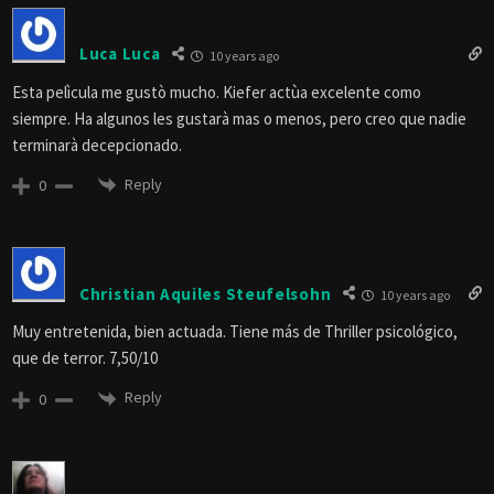
Luca Luca
10 years ago
Esta pelìcula me gustò mucho. Kiefer actùa excelente como
siempre. Ha algunos les gustarà mas o menos, pero creo que nadie
terminarà decepcionado.
Reply
0
Christian Aquiles Steufelsohn
10 years ago
Muy entretenida, bien actuada. Tiene más de Thriller psicológico,
que de terror. 7,50/10
Reply
0