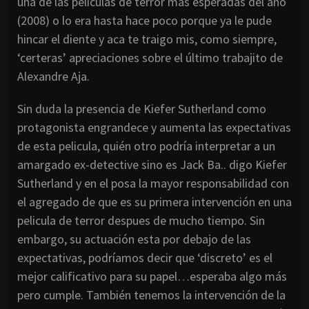
una de las películas de terror mas esperadas del año
(2008) o lo era hasta hace poco porque ya le pude
hincar el diente y aca te traigo mis, como siempre,
‘certeras’ apreciaciones sobre el último trabajito de
Alexandre Aja.
Sin duda la presencia de Kiefer Sutherland como
protagonista engrandece y aumenta las expectativas
de esta pelicula, quién otro podría interpretar a un
amargado ex-detective sino es Jack Ba.. digo Kiefer
Sutherland y en el posa la mayor responsabilidad con
el agregado de que es su primera intervención en una
pelicula de terror despues de mucho tiempo. Sin
embargo, su actuación esta por debajo de las
expectativas, podríamos decir que ‘discreto’ es el
mejor calificativo para su papel…esperaba algo más
pero cumple. También tenemos la intervención de la