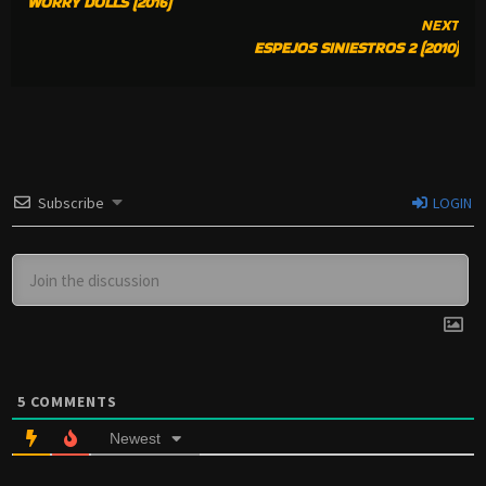
WORRY DOLLS (2016)
READING
NEXT
ESPEJOS SINIESTROS 2 (2010)
Subscribe
LOGIN
5
COMMENTS
Newest