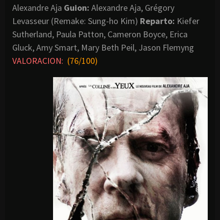
Alexandre Aja
Guion:
Alexandre Aja, Grégory
Levasseur (Remake: Sung-ho Kim)
Reparto:
Kiefer
Sutherland, Paula Patton, Cameron Boyce, Erica
Gluck, Amy Smart, Mary Beth Peil, Jason Flemyng
VALORACION:
(76/100)