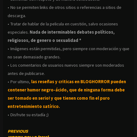
• No se permiten links de otros sitios o referencias a sitios de
descarga.
• Tratar de hablar de la pelicula en cuestión, salvo ocasiones
especiales.
Nada de interminables debates políticos,
religiosos, de genero o sexualidad *
• Imágenes están permitidas, pero siempre con moderación y que
no sean demasiado grandes.
• Los comentarios de usuarios nuevos siempre son moderados
antes de publicarse.
• Por ultimo,
las reseñas y criticas en BLOGHORROR pueden
contener humor negro-
ácido, que de ninguna forma debe
ser tomado en serio! y que tienen como fin el puro
entretenimiento satírico.
• Disfrute su estadía ;)
CONTINUE
PREVIOUS