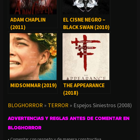
ADAM CHAPLIN
EL CISNE NEGRO –
(2011)
BLACK SWAN (2010)
MIDSOMMAR (2019)
THE APPEARANCE
(2018)
BLOGHORROR
»
TERROR
»
Espejos Siniestros (2008)
ADVERTENCIAS Y REGLAS ANTES DE COMENTAR EN
BLOGHORROR
• Comentar con respeto y de manera constructiva.