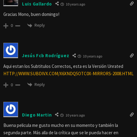
Luis Gallardo
10 years ago
Gracias Mono, buen domingo!
Reply
0
Jesús Fcb Rodríguez
10 years ago
Aqui estan los Subtitulos Correctos, esta es la Versión Unrated
HTTP://WWW.SUBDIVX.COM/X6XNDQ5OTC0X-MIRRORS-2008.HTML
Reply
0
Diego Martin
10 years ago
Buena pelicula me gusto mucho en su momento y también la
segunda parte. Más alla de la crítica que se le pueda hacer en