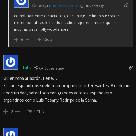
Reply to
FRODO BOLSÓN
10 years ago
completamente de acuerdo, con un 6,6 de imdb y 67% de
rotten tomatoes le ha ido mucho mejor en criticas que a
muchas pelis hollywoodenses
Reply
0
Juls
10 years ago
Quien roba al ladrón, tiene…
El cine español nos suele traer propuestas interesantes. A darle una
oportunidad, sobretodo con grandes actores españoles y
argentinos como Luis Tosar y Rodrigo de la Serna.
Reply
0