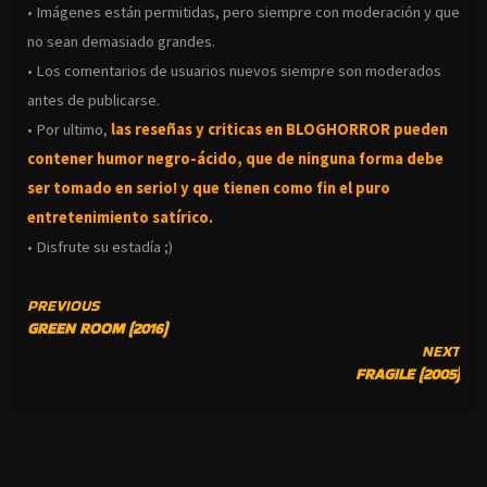
• Imágenes están permitidas, pero siempre con moderación y que
no sean demasiado grandes.
• Los comentarios de usuarios nuevos siempre son moderados
antes de publicarse.
• Por ultimo,
las reseñas y criticas en BLOGHORROR pueden
contener humor negro-
ácido, que de ninguna forma debe
ser tomado en serio! y que tienen como fin el puro
entretenimiento satírico.
• Disfrute su estadía ;)
CONTINUE
PREVIOUS
GREEN ROOM (2016)
READING
NEXT
FRAGILE (2005)