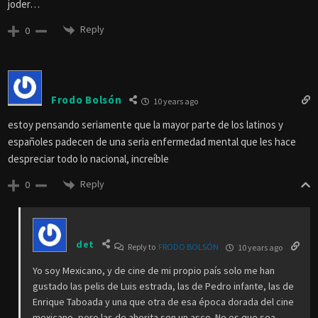
joder…
Reply
0
Frodo Bolsón
10 years ago
estoy pensando seriamente que la mayor parte de los latinos y
españoles padecen de una seria enfermedad mental que les hace
despreciar todo lo nacional, increíble
Reply
0
det
Reply to
FRODO BOLSÓN
10 years ago
Yo soy Mexicano, y de cine de mi propio país solo me han
gustado las pelis de Luis estrada, las de Pedro infante, las de
Enrique Taboada y una que otra de esa época dorada del cine
mexicano, pero las de ahorita son un asco. No es que sea