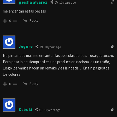
geisha alvarez
10 years ago
me encantan estas pelisss
Reply
0
Jegure
10 years ago
No pinta nada mal, me encantan las peliculas de Luis Tosar, actorazo.
Pero pasa lo de siempre si es una produccion nacional es un truño,
luego los yankis hacen un remake y es la hostia… En fin pa gustos
los colores
Reply
0
Kabuki
10 years ago