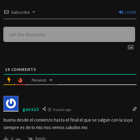
Subscribe
LOGIN
19
COMMENTS
Newest
gava13
9 years ago
buena desde el comienzo hasta el final el que se salgan con la suya
siempre es de lo mio nos vemos saludos mo
Reply
0