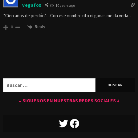
vegafox
10 years ago
“Cien años de perdón”…Con ese nombrecito ni ganas me da verla…
Reply
0
Buscar:
↓ SIGUENOS EN NUESTRAS REDES SOCIALES ↓
TWITTER
FACEBOOK