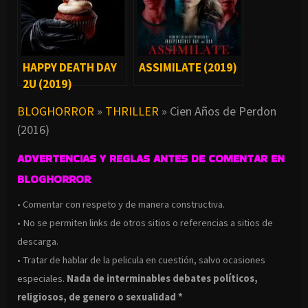
HAPPY DEATH DAY
ASSIMILATE (2019)
2U (2019)
BLOGHORROR
»
THRILLER
»
Cien Años de Perdon
(2016)
ADVERTENCIAS Y REGLAS ANTES DE COMENTAR EN
BLOGHORROR
• Comentar con respeto y de manera constructiva.
• No se permiten links de otros sitios o referencias a sitios de
descarga.
• Tratar de hablar de la pelicula en cuestión, salvo ocasiones
especiales.
Nada de interminables debates políticos,
religiosos, de genero o sexualidad *