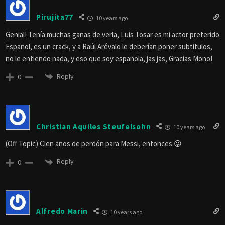
Pirujita77
10 years ago
Genial! Tenía muchas ganas de verla, Luis Tosar es mi actor preferido
Español, es un crack, y a Raúl Arévalo le deberían poner subtitulos,
no le entiendo nada, y eso que soy española, jas jas, Gracias Mono!
Reply
0
Christian Aquiles Steufelsohn
10 years ago
(Off Topic) Cien años de perdón para Messi, entonces 😛
Reply
0
Alfredo Marin
10 years ago