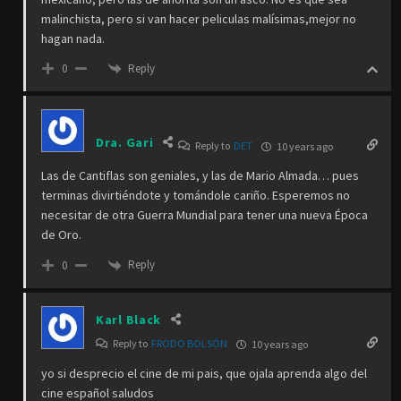
malinchista, pero si van hacer peliculas malísimas,mejor no
hagan nada.
Reply
0
Dra. Gari
Reply to
DET
10 years ago
Las de Cantiflas son geniales, y las de Mario Almada… pues
terminas divirtiéndote y tomándole cariño. Esperemos no
necesitar de otra Guerra Mundial para tener una nueva Época
de Oro.
Reply
0
Karl Black
Reply to
FRODO BOLSÓN
10 years ago
yo si desprecio el cine de mi pais, que ojala aprenda algo del
cine español saludos