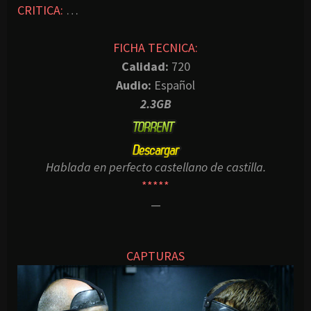
CRITICA:
…
FICHA TECNICA:
Calidad:
720
Audio:
Español
2.3GB
Hablada en perfecto castellano de castilla.
*****
—
CAPTURAS