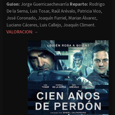
Guion:
Jorge Guerricaechevarría
Reparto:
Rodrigo
De la Serna, Luis Tosar, Raúl Arévalo, Patricia Vico,
José Coronado, Joaquín Furriel, Marian Álvarez,
Luciano Cáceres, Luis Callejo, Joaquín Climent.
VALORACION:
–