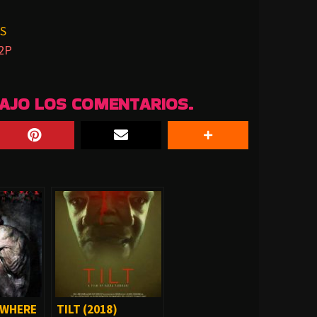
S
2P
BAJO LOS COMENTARIOS.
 WHERE
TILT (2018)