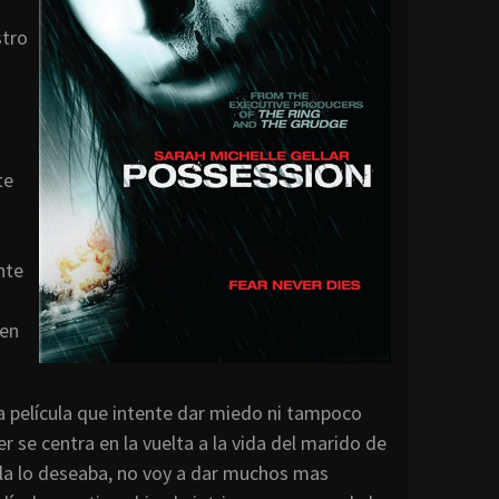
stro
te
nte
 en
 película que intente dar miedo ni tampoco
er se centra en la vuelta a la vida del marido de
ella lo deseaba, no voy a dar muchos mas