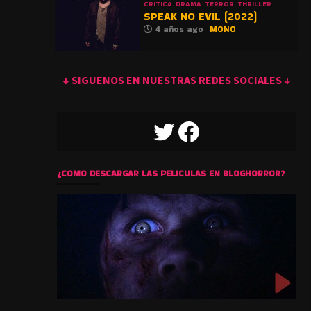
CRITICA
DRAMA
TERROR
THRILLER
SPEAK NO EVIL (2022)
4 años ago
MONO
↓ SIGUENOS EN NUESTRAS REDES SOCIALES ↓
TWITTER
FACEBOOK
¿COMO DESCARGAR LAS PELICULAS EN BLOGHORROR?