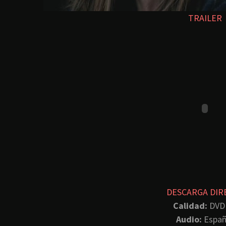
TRAILER
DESCARGA DIR
Calidad:
DVD
Audio:
Españ