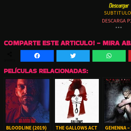
SUBTITULO
DESCARGA P
***
COMPARTE ESTE ARTICULO! - MIRA A
SHARES
PELÍCULAS RELACIONADAS:
BLOODLINE (2019)
THE GALLOWS ACT
GEHENNA –