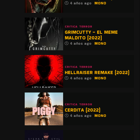
4 años ago
MONO
CRITICA
TERROR
GRIMCUTTY – EL MEME
MALDITO (2022)
4 años ago
MONO
CRITICA
TERROR
HELLRAISER REMAKE (2022)
4 años ago
MONO
CRITICA
TERROR
CERDITA (2022)
4 años ago
MONO