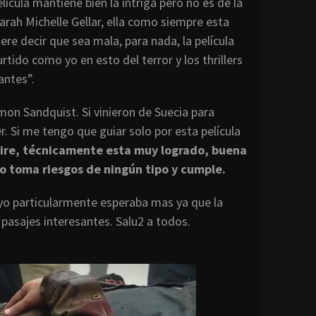
ícula mantiene bien la intriga pero no es de la
rah Michelle Gellar, ella como siempre esta
ere decir que sea mala, para nada, la película
tido como yo en esto del terror y los thrillers
antes”.
imon Sandquist. Si vinieron de Suecia para
. Si me tengo que guiar solo por esta película
 mire, técnicamente esta muy logrado, buena
o toma riesgos de ningún tipo y cumple.
yo particularmente esperaba mas ya que la
pasajes interesantes. Salu2 a todos.