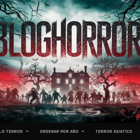
LO TERROR
ORDENAR POR AÑO
TERROR ASIATICO