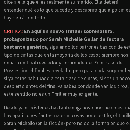
dice a ella que él es realmente su marido. Ella deberá
entender qué es lo que sucede y descubrirá que algo sinie
hay detrás de todo.
CRITICA:
Eh aquí un nuevo Thriller sobrenatural
protagonizado por Sarah Michelle Gellar de factura
bastante genérica
, siguiendo los patrones básicos de es
tipo de cintas que en la mayoría de los casos siempre nos
depara un final revelador y sorprendente. En el caso de
Possession el final es revelador pero para nada sorprende
si ya estas habituado a esta clase de cintas, si sos un poco
despierto antes del final ya sabes por donde van los tiros,
este sentido no es un Thriller muy exigente.
Desde ya el póster es bastante engañoso porque no es una
hay apariciones fantasmales ni cosas por el estilo, el Thrill
Sarah Michelle (en la ficción) pero no de la forma en que 