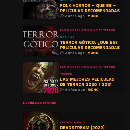
NOTICIAS
FOLK HORROR – QUE ES –
PELÍCULAS RECOMENDADAS
2 años ago
MONO
LAS MEJORES PELICULAS DE TERROR
NOTICIAS
TERROR GÓTICO: ¿QUE ES?
PELÍCULAS RECOMENDADAS
2 años ago
MONO
LAS MEJORES PELICULAS DE TERROR
TERROR
LAS MEJORES PELICULAS
DE TERROR 2020 / 2021
4 años ago
MONO
ULTIMAS CRITICAS
CRITICA
TERROR
DEADSTREAM (2022)