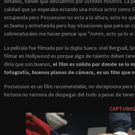
detalles, tienen que descubrirlo por ustedes mismos. La pel
calidad que yo esperaba estando una mitica actriz como Sa
estupenda pero Possession no esta a la altura, esto no qui
es buena y entretenida pero hay situaciones que para un cur
sobrenaturales me hacen pensar que ”mmm, esto ya lo vi 
La película fue filmada por la dupla Sueca Joel Bergvall, S
filmar en Hollywood es porque algo de talento deben tener
diría que son buenos,
el film es solido por donde se lo
fotografía, buenos planos de cámara, es un film que n
Possession es un film recomendable, no decepciona pero 
historia no termina de despegar del todo a pesar de tener 
CAPTURAS