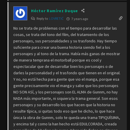
Héctor Ramírez Duque
Reply to
LOVRETIĆ
7 years ago
No se trata de problemas con el tiempo para desarrollar las
cosas, se trata del tono del film, del tratamiento de los
personajes, sus personalidades y su trasfondo. Hay tiempo
suficiente para crear una buena historia siendo fiel a los
personajes y al tono de la trama. Había más ganas de mostrar
de manera temprana el motorball porque es cool y
espectacular que de desarrollar bien los personajes o de
darles la personalidad y el trasfondo que tienen en el original.
Y no, no está hecha para gente que vio el manga, porque esa
gente precisamente vio el manga y sabe que los personajes
NO SON ASÍ, y los personajes son EL ALMA de Gunnm, no hay
NADA más importante, ni siquiera la trama general. Son esos
personajes y su desarrollo los que hacen que la historia no
resulte típica, si quitas todo eso que he dicho, lo que hace
única la obra de Gunnm, solo te queda una trama TIPIQUÍSIMA,
y encima tal y como la han hecho está EDULCORADA, creada