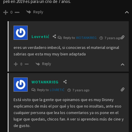
peli en 2019 es para un crio de 7 años.
Reply
0
Lovretić
Reply to
WOTANKRIEG
7 years ago
eres un verdadero imbecil, si conocieras el material original
sabrias que esta muy muy bien adaptada
Reply
0
WOTANKRIEG
Reply to
LOVRETIĆ
7 years ago
Está visto que la gente que opinamos que es muy Disney
explicamos de más el por qué y los que no insultais, ante eso
cualquier persona que lea los comentarios ya os pone en el
lugar que quedais, chicos fan. A ver si aprendeis más de cine y
de gusto.