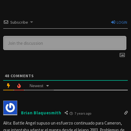
Subscribe
LOGIN
48
COMMENTS
Newest
Brian Blaquesmith
7 years ago
Alita: Battle Angel supuso un esfuerzo continuado para Cameron,
que intentaba adaptar el manga desde el lejano 2003. Problemas de