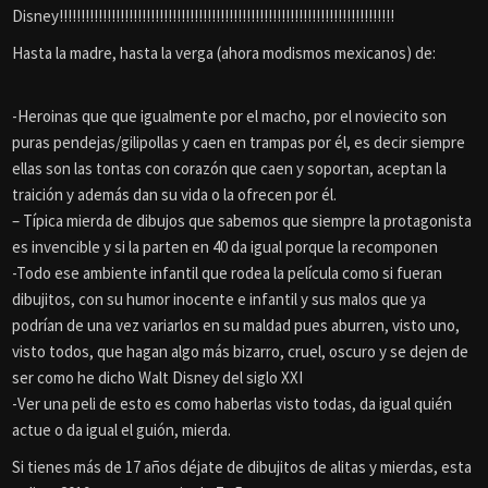
Disney!!!!!!!!!!!!!!!!!!!!!!!!!!!!!!!!!!!!!!!!!!!!!!!!!!!!!!!!!!!!!!!!!!!!!!!!!!!!!
Hasta la madre, hasta la verga (ahora modismos mexicanos) de:
-Heroinas que que igualmente por el macho, por el noviecito son
puras pendejas/gilipollas y caen en trampas por él, es decir siempre
ellas son las tontas con corazón que caen y soportan, aceptan la
traición y además dan su vida o la ofrecen por él.
– Típica mierda de dibujos que sabemos que siempre la protagonista
es invencible y si la parten en 40 da igual porque la recomponen
-Todo ese ambiente infantil que rodea la película como si fueran
dibujitos, con su humor inocente e infantil y sus malos que ya
podrían de una vez variarlos en su maldad pues aburren, visto uno,
visto todos, que hagan algo más bizarro, cruel, oscuro y se dejen de
ser como he dicho Walt Disney del siglo XXI
-Ver una peli de esto es como haberlas visto todas, da igual quién
actue o da igual el guión, mierda.
Si tienes más de 17 años déjate de dibujitos de alitas y mierdas, esta