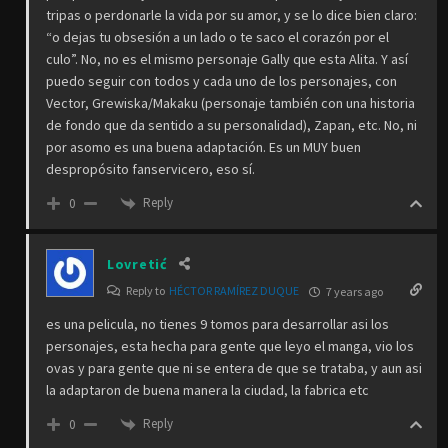
tripas o perdonarle la vida por su amor, y se lo dice bien claro:
“o dejas tu obsesión a un lado o te saco el corazón por el
culo”. No, no es el mismo personaje Gally que esta Alita. Y así
puedo seguir con todos y cada uno de los personajes, con
Vector, Grewiska/Makaku (personaje también con una historia
de fondo que da sentido a su personalidad), Zapan, etc. No, ni
por asomo es una buena adaptación. Es un MUY buen
despropósito fanservicero, eso sí.
Reply
0
Lovretić
Reply to
HÉCTOR RAMÍREZ DUQUE
7 years ago
es una pelicula, no tienes 9 tomos para desarrollar asi los
personajes, esta hecha para gente que leyo el manga, vio los
ovas y para gente que ni se entera de que se trataba, y aun asi
la adaptaron de buena manera la ciudad, la fabrica etc
Reply
0