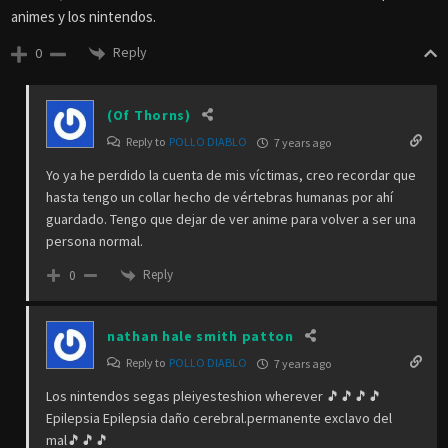
animes y los nintendos.
Reply
0
(Of Thorns)
Reply to
POLLO DIABLO
7 years ago
Yo ya he perdido la cuenta de mis víctimas, creo recordar que
hasta tengo un collar hecho de vértebras humanas por ahí
guardado. Tengo que dejar de ver anime para volver a ser una
persona normal.
Reply
0
nathan hale smith patton
Reply to
POLLO DIABLO
7 years ago
Los nintendos segas pleiyesteshion wherever 🎵🎵🎵🎵
Epilepsia Epilepsia daño cerebral.permanente exclavo del
mal🎵🎵🎵