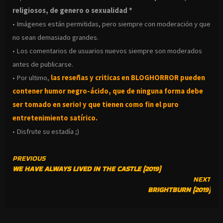
religiosos, de genero o sexualidad *
• Imágenes están permitidas, pero siempre con moderación y que
no sean demasiado grandes.
• Los comentarios de usuarios nuevos siempre son moderados
antes de publicarse.
• Por ultimo,
las reseñas y criticas en BLOGHORROR pueden
contener humor negro-
ácido, que de ninguna forma debe
ser tomado en serio! y que tienen como fin el puro
entretenimiento satírico.
• Disfrute su estadía ;)
CONTINUE
PREVIOUS
WE HAVE ALWAYS LIVED IN THE CASTLE (2019)
READING
NEXT
BRIGHTBURN (2019)