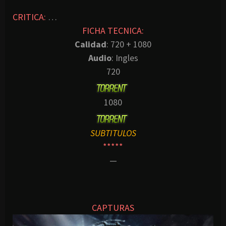
CRITICA:
…
FICHA TECNICA:
Calidad
: 720 + 1080
Audio
: Ingles
720
1080
SUBTITULOS
*****
—
CAPTURAS