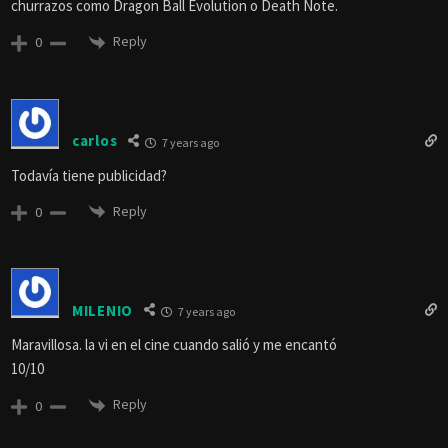
churrazos como Dragon Ball Evolution o Death Note.
Reply
0
carlos
7 years ago
Todavía tiene publicidad?
Reply
0
MILENIO
7 years ago
Maravillosa. la vi en el cine cuando salió y me encantó
10/10
Reply
0