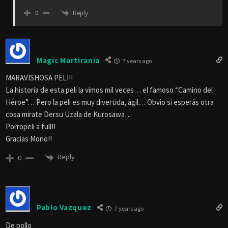
Reply
0
Magic Martirania
7 years ago
MARAVISHOSA PELI!!
La historia de esta peli la vimos mil veces… el famoso “Camino del
Héroe”… Pero la peli es muy divertida, ágil… Obvio si esperás otra
cosa mirate Dersu Uzala de Kurosawa…
Porropeli a full!!
Gracias Mono!!
Reply
0
Pablo Vazquez
7 years ago
De pollo