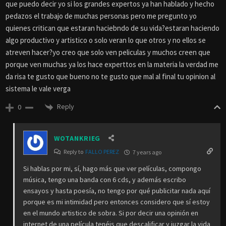
que puedo decir yo si los grandes expertos ya han hablado y hecho
pedazos el trabajo de muchas personas pero me pregunto yo
quienes critican que estaran haciebndo de su vida?estaran haciendo
algo productivo y artistico o solo veran lo que otros y no ellos se
atreven hacer?yo creo que solo ven peliculas y muchos creen que
porque ven muchas ya los hace experttos en la materia la verdad me
da risa te gusto que bueno no te gusto que mal al final tu opinion al
sistema le vale verga
Reply
0
WOTANKRIEG
Reply to
FALLO PEREZ
7 years ago
Si hablas por mi, sí, hago más que ver películas, compongo
música, tengo una banda con 6 cds, y además escribo
ensayos y hasta poesía, no tengo por qué publicitar nada aquí
porque es mi intimidad pero entonces considero que sí estoy
en el mundo artistico de sobra. Si por decir una opinión en
internet de una película tenéis que descalificar y juzgar la vida