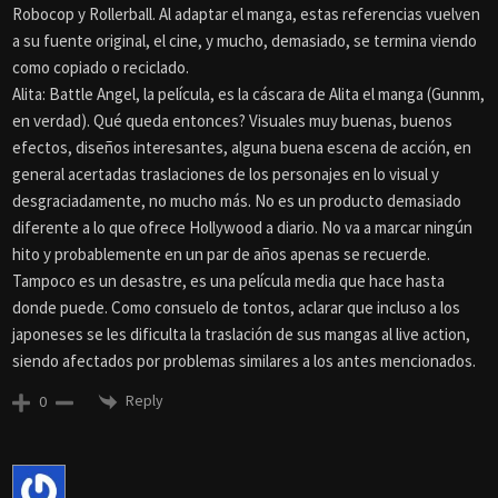
Robocop y Rollerball. Al adaptar el manga, estas referencias vuelven
a su fuente original, el cine, y mucho, demasiado, se termina viendo
como copiado o reciclado.
Alita: Battle Angel, la película, es la cáscara de Alita el manga (Gunnm,
en verdad). Qué queda entonces? Visuales muy buenas, buenos
efectos, diseños interesantes, alguna buena escena de acción, en
general acertadas traslaciones de los personajes en lo visual y
desgraciadamente, no mucho más. No es un producto demasiado
diferente a lo que ofrece Hollywood a diario. No va a marcar ningún
hito y probablemente en un par de años apenas se recuerde.
Tampoco es un desastre, es una película media que hace hasta
donde puede. Como consuelo de tontos, aclarar que incluso a los
japoneses se les dificulta la traslación de sus mangas al live action,
siendo afectados por problemas similares a los antes mencionados.
Reply
0