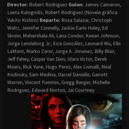
Director
:
Robert Rodriguez
Guion:
James Cameron,
Laeta Kalogridis, Robert Rodriguez (Novela gráfica:
Yukito Kishiro)
Reparto:
Rosa Salazar, Christoph
Waltz, Jennifer Connelly, Jackie Earle Haley, Ed
Skrein, Mahershala Ali, Lana Condor, Keean Johnson,
Jorge Lendeborg Jr., Eiza González, Leonard Wu, Elle
LaMont, Marko Zaror, Jorge A. Jimenez, Billy Blair,
Jeff Fahey, Casper Van Dien, Idara Victor, Derek
Mears, Rick Yune, Hugo Perez, Alex Livinalli, Neal
Kodinsky, Sam Medina, Darcel Danielle, Garrett
Warren, Vincent Fuentes, Gregg Berger, Michelle
Rodriguez, Edward Norton, Jai Courtney