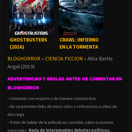
GHOSTBUSTERS
CRAWL: INFIERNO
(2016)
EN LA TORMENTA
(2019)
BLOGHORROR
»
CIENCIA FICCION
»
Alita Battle
Angel (2019)
ADVERTENCIAS Y REGLAS ANTES DE COMENTAR EN
BLOGHORROR
• Comentar con respeto y de manera constructiva.
• No se permiten links de otros sitios o referencias a sitios de
descarga.
• Tratar de hablar de la pelicula en cuestión, salvo ocasiones
especiales.
Nada de interminables debates políticos,