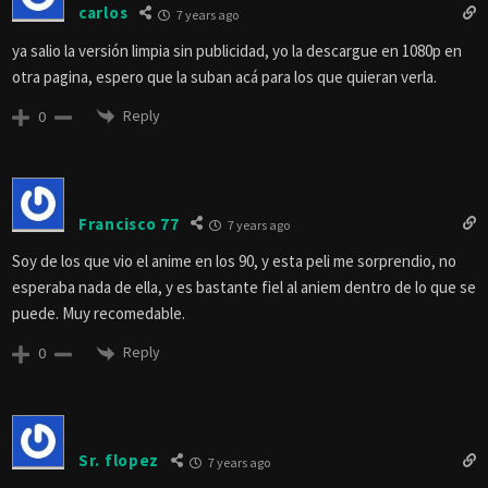
carlos
7 years ago
ya salio la versión limpia sin publicidad, yo la descargue en 1080p en
otra pagina, espero que la suban acá para los que quieran verla.
Reply
0
Francisco 77
7 years ago
Soy de los que vio el anime en los 90, y esta peli me sorprendio, no
esperaba nada de ella, y es bastante fiel al aniem dentro de lo que se
puede. Muy recomedable.
Reply
0
Sr. flopez
7 years ago