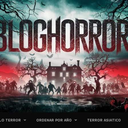
LO TERROR
ORDENAR POR AÑO
TERROR ASIATICO