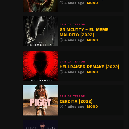
4 años ago
MONO
CRITICA
TERROR
GRIMCUTTY – EL MEME
MALDITO (2022)
4 años ago
MONO
CRITICA
TERROR
HELLRAISER REMAKE (2022)
4 años ago
MONO
CRITICA
TERROR
CERDITA (2022)
4 años ago
MONO