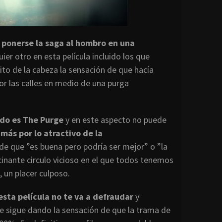
a ponerse la saga al hombro en una
ier otro en esta película incluido los que
o de la cabeza la sensación de que hacía
or las calles en medio de una purga
odo es The Purge
y en este aspecto no puede
 más por lo atractivo de la
 de que ”es buena pero podría ser mejor” o ”la
cinante circulo vicioso en el que todos tenemos
un placer culposo.
esta película no te va a defraudar
y
ue sigue dando la sensación de que la trama de