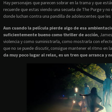
Hay personajes que parecen sobrar en la trama y que están 
recuerde que estas viendo una secuela de The Purge y no u
donde luchan contra una pandilla de adolescentes que les 
Aun cuando la película pierde algo de esa ambientación
suficientemente bueno como thriller de acción
, James
violencia y como suministrarla, como mostrarla con efecto
que no se puede discutir, consigue mantener el ritmo en l
da muy poco lugar al relax, es un tren que arranca y n