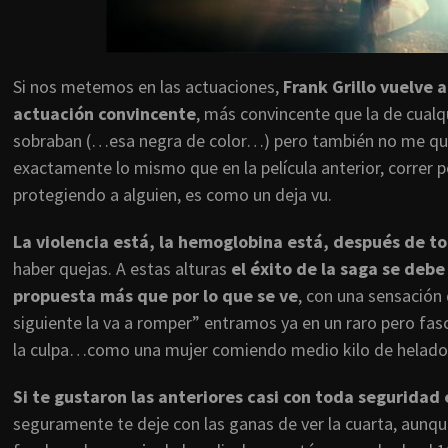
Si nos metemos en las actuaciones,
Frank Grillo vuelve 
actuación convincente
, más convincente que la de cualqu
sobraban (…esa negra de color…) pero también no me quit
exactamente lo mismo que en la película anterior, correr p
protegiendo a alguien, es como un deja vu.
La violencia está, la hemoglobina está, después de t
haber quejas. A estas alturas
el éxito de la saga se debe
propuesta más que por lo que se ve
, con una sensación
siguiente la va a romper” entramos ya en un raro pero fas
la culpa…como una mujer comiendo medio kilo de helado, 
Si te gustaron las anteriores casi con toda seguridad 
seguramente te deje con las ganas de ver la cuarta, aunq