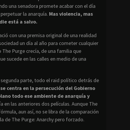
ando una senadora promete acabar con el día
y perpetuar la anarquía.
Mas violencia, mas
die está a salvo.
ció con una premisa original de una realidad
sociedad un día al año para cometer cualquier
o The Purge crecía, de una familia que
que sucede en las calles en medio de una
 segunda parte, todo el raid político detrás de
m se centra en la persecución del Gobierno
plano todo ese ambiente de anarquía y
a en las anteriores dos películas. Aunque The
rmula, aun así, no se libra de la comparación
ida de The Purge: Anarchy pero forzado.