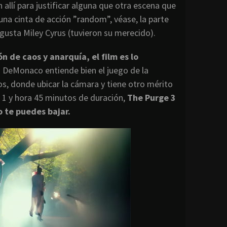
allí para justificar alguna que otra escena que
na cinta de acción ”random”, véase, la parte
gusta Miley Cyrus (tuvieron su merecido).
 de caos y anarquía, el film es lo
 DeMonaco entiende bien el juego de la
s, donde ubicar la cámara y tiene otro mérito
a 1 y hora 45 minutos de duración,
The Purge 3
o te puedes bajar.