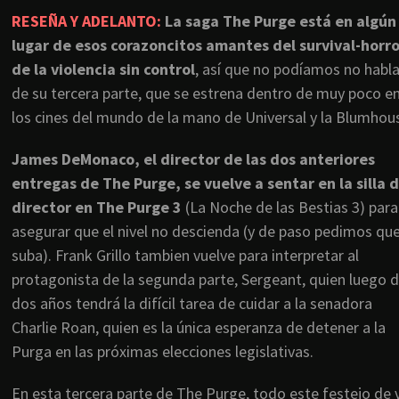
RESEÑA Y ADELANTO:
La saga The Purge está en algún
lugar de esos corazoncitos amantes del survival-horro
de la violencia sin control
, así que no podíamos no habla
de su tercera parte, que se estrena dentro de muy poco e
los cines del mundo de la mano de Universal y la Blumhou
James DeMonaco, el director de las dos anteriores
entregas de The Purge, se vuelve a sentar en la silla d
director en The Purge 3
(La Noche de las Bestias 3) para
asegurar que el nivel no descienda (y de paso pedimos qu
suba). Frank Grillo tambien vuelve para interpretar al
protagonista de la segunda parte, Sergeant, quien luego 
dos años tendrá la difícil tarea de cuidar a la senadora
Charlie Roan, quien es la única esperanza de detener a la
Purga en las próximas elecciones legislativas.
En esta tercera parte de The Purge, todo este festejo de