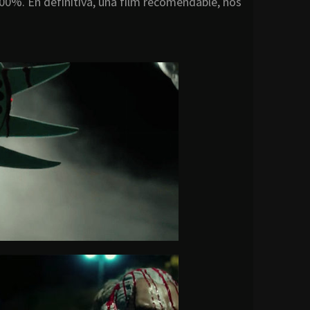
100%. En definitiva, una film recomendable, nos