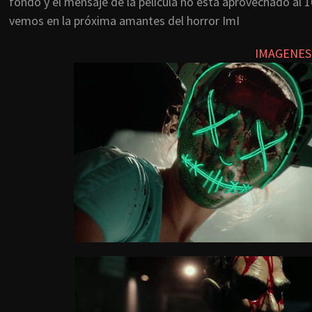
fondo y el mensaje de la pelicula no está aprovechado al 
vemos en la próxima amantes del horror ImI
IMAGENES