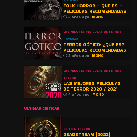
NOTICIAS
FOLK HORROR – QUE ES –
PELÍCULAS RECOMENDADAS
2 años ago
MONO
LAS MEJORES PELICULAS DE TERROR
NOTICIAS
TERROR GÓTICO: ¿QUE ES?
PELÍCULAS RECOMENDADAS
2 años ago
MONO
LAS MEJORES PELICULAS DE TERROR
TERROR
LAS MEJORES PELICULAS
DE TERROR 2020 / 2021
4 años ago
MONO
ULTIMAS CRITICAS
CRITICA
TERROR
DEADSTREAM (2022)