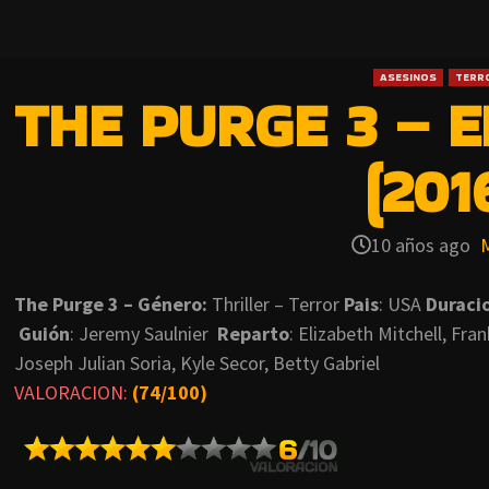
ASESINOS
TERR
THE PURGE 3 – 
(201
10 años ago
The Purge 3 – Género:
Thriller – Terror
Pais
: USA
Duraci
Guión
: Jeremy Saulnier
Reparto
: Elizabeth Mitchell, Fra
Joseph Julian Soria, Kyle Secor, Betty Gabriel
VALORACION:
(74/100)