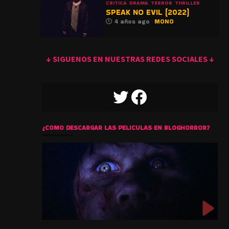
CRITICA
DRAMA
TERROR
THRILLER
SPEAK NO EVIL (2022)
4 años ago
MONO
↓ SIGUENOS EN NUESTRAS REDES SOCIALES ↓
TWITTER
FACEBOOK
¿COMO DESCARGAR LAS PELICULAS EN BLOGHORROR?