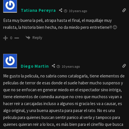
Tatiana Pereyra
10 years ago
Esta muy buena la peli, atrapa hasta el final, el maquillaje muy
realista, la historia bien hecha, no da miedo pero entretiene!! 🙂
Reply
0
Diego Martin
10 years ago
Me gusto la pelicula, no sabria como catalogarla, tiene elementos de
peliculas de terror de esas donde el suele haber mucho suspenso y
que no se enfocan en generar miedo en el espectador sino intriga,
tiene elementos de comedia aunque no creo que muchoss vayan a
hacer reir a carcajadas incluso a algunos ni gracia les va a causar, es
algo original, y una buena apuesta para pasar el rato. No es una
pelicula para quienes buscan sentir panico al verla y tampoco para
quienes quieran reir a lo loco, es más bien para el cinefilo que busca