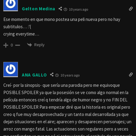
Gelton Medina
10 years ago
Ese momento en que mono postea una peli nueva pero no hay
subtitulos… :'(
crying everytime…
Reply
0
ANA GALLO
10 years ago
Creí- por la sinopsis- que sería una parodia pero me equivoque
POSIBLE SPOILER ya que la posesión se ve como algo normal en la
película entonces creí q tendría algo de humor negro y no FIN DEL
POSIBLE SPOILER Para empezar diré que la historia es original pero
creo q fue muy desaprovechada y un tanto mal desarrollada ya que
dejan situaciones en el aire; aparecen y desaparecen personajes; un
arroz con mango fatal. Las actuaciones son regulares pero a veces