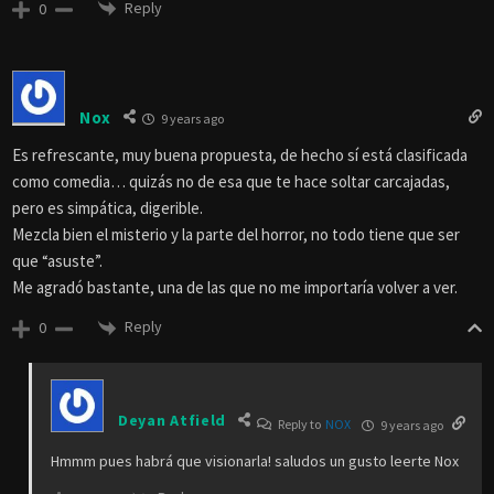
Reply
0
Nox
9 years ago
Es refrescante, muy buena propuesta, de hecho sí está clasificada
como comedia… quizás no de esa que te hace soltar carcajadas,
pero es simpática, digerible.
Mezcla bien el misterio y la parte del horror, no todo tiene que ser
que “asuste”.
Me agradó bastante, una de las que no me importaría volver a ver.
Reply
0
Deyan Atfield
Reply to
NOX
9 years ago
Hmmm pues habrá que visionarla! saludos un gusto leerte Nox