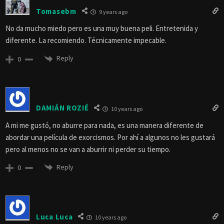
Tomasebm
9 years ago
No da mucho miedo pero es una muy buena peli. Entretenida y
diferente. La recomiendo. Técnicamente impecable.
Reply
0
DAMIÁN ROZIÉ
10 years ago
A mi me gustó, no aburre para nada, es una manera diferente de
abordar una película de exorcismos. Por ahí a algunos no les gustará
pero al menos no se van a aburrir ni perder su tiempo.
Reply
0
Luca Luca
10 years ago