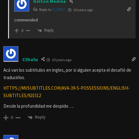
Gelton Medina
Reply to
FLOPEZ
10 years ago
commended
Reply
0
Cthulu
10 years ago
Acá van los subtitulos en ingles, por si alguien acepta el desafió de
traducirlos.
HTTPS://MVSUBTITLES.COM/AVA-39-S-POSSESSIONS/ENGLISH-
SUBTITLES/921512
Desde la profundidad me despido….
Reply
0