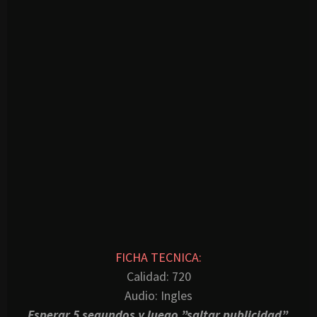
FICHA TECNICA:
Calidad: 720
Audio: Ingles
Esperar 5 segundos y luego ”saltar publicidad”.