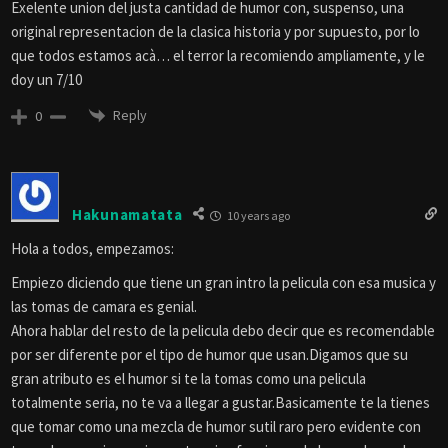
Exelente union del justa cantidad de humor con, suspenso, una
original representacion de la clasica historia y por supuesto, por lo
que todos estamos acà… el terror la recomiendo ampliamente, y le
doy un 7/10
Reply
0
Hakunamatata
10 years ago
Hola a todos, empezamos:
Empiezo diciendo que tiene un gran intro la pelicula con esa musica y
las tomas de camara es genial.
Ahora hablar del resto de la pelicula debo decir que es recomendable
por ser diferente por el tipo de humor que usan.Digamos que su
gran atributo es el humor si te la tomas como una pelicula
totalmente seria, no te va a llegar a gustar.Basicamente te la tienes
que tomar como una mezcla de humor sutil raro pero evidente con