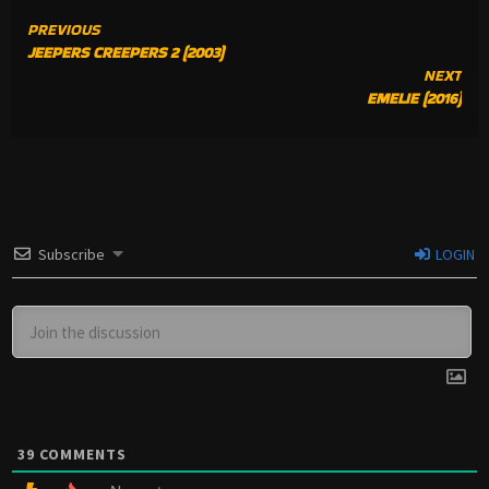
CONTINUE
PREVIOUS
JEEPERS CREEPERS 2 (2003)
READING
NEXT
EMELIE (2016)
Subscribe
LOGIN
39
COMMENTS