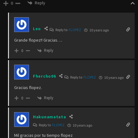
Reply
0
Leo
Reply to
FLOPEZ
10 years ago
Grande flopez!! Gracias….
Reply
0
Fhercho06
Reply to
FLOPEZ
10 years ago
Gracias flopez.
Reply
0
Hakunamatata
Reply to
FLOPEZ
10 years ago
Mil gracias por tu tiempo flopez