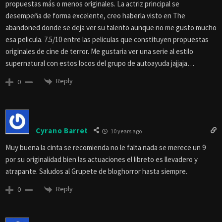
propuestas más o menos originales. La actriz principal se
desempeña de forma excelente, creo haberla visto en The
abandoned donde se deja ver su talento aunque no me gusto mucho
esa pelicula. 7.5/10 entre las peliculas que constituyen propuestas
originales de cine de terror. Me gustaria ver una serie al estilo
supernatural con estos locos del grupo de autoayuda jajjaja…
Reply
0
Cyrano Barret
10 years ago
Muy buena la cinta se recomienda no le falta nada se merece un 9
por su originalidad bien las actuaciones el libreto es llevadero y
atrapante. Saludos al Grupete de bloghorror hasta siempre.
Reply
0