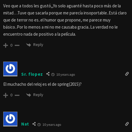
Veo que a todos les gustó,,Yo solo aguanté hasta poco más de la
mitad…Tuve que sacarla porque me parecía insoportable..Está claro
que de terror no es..el humor que propone, me parece muy
básico..Por lo menos a mi no me causaba gracia..La verdad no le
encuentro nada de positivo a la película.
Reply
0
Sr. flopez
10 years ago
El muchacho del reloj es el de spring(2015)?
Reply
0
Nat
10 years ago