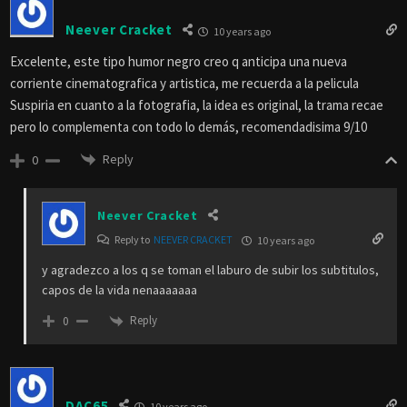
Neever Cracket
10 years ago
Excelente, este tipo humor negro creo q anticipa una nueva
corriente cinematografica y artistica, me recuerda a la pelicula
Suspiria en cuanto a la fotografia, la idea es original, la trama recae
pero lo complementa con todo lo demás, recomendadisima 9/10
Reply
0
Neever Cracket
Reply to
NEEVER CRACKET
10 years ago
y agradezco a los q se toman el laburo de subir los subtitulos,
capos de la vida nenaaaaaaa
Reply
0
DAC65
10 years ago