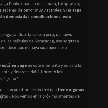
la saga Dabbe (manejo de camara, fotografica,
s escenas de terror muy viscerales.
Si la saga
 sin demasiadas complicaciones, esta
deje agarrandote la cabeza pero, de nuevo
a de las películas de Karacadag, esa sorpresa
uiere decir que no haya sido buena esa
o está en auge
en este momento y no sera la
lenta y dolorosa del J-Horror o las
ror’ ¿o no?
ada, con un ritmo perfecto y que
tiene algunas
ejita!). Nos vemos en la próxima amantes del