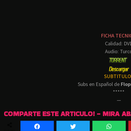
FICHA TECNI
Calidad: DV
Audio: Turc
SUBTITULO
Subs en Español de
Flop
*****
—
COMPARTE ESTE ARTICULO! - MIRA A
SHARES