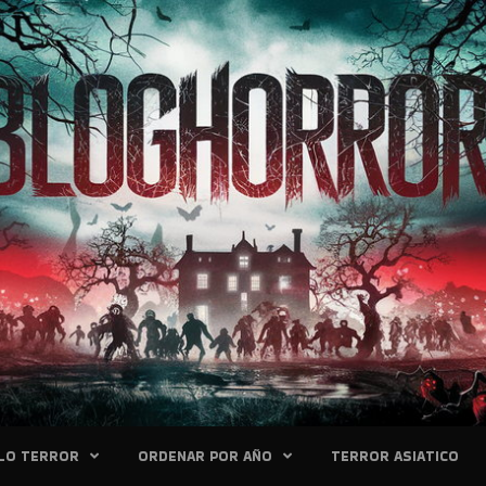
LO TERROR
ORDENAR POR AÑO
TERROR ASIATICO