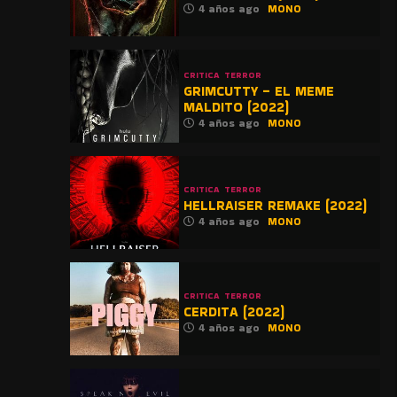
4 años ago
MONO
CRITICA
TERROR
GRIMCUTTY – EL MEME
MALDITO (2022)
4 años ago
MONO
CRITICA
TERROR
HELLRAISER REMAKE (2022)
4 años ago
MONO
CRITICA
TERROR
CERDITA (2022)
4 años ago
MONO