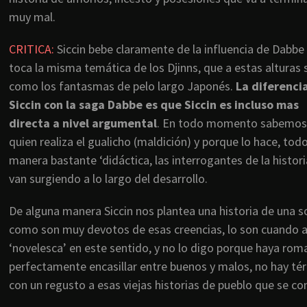
muy mal.
CRITICA:
Siccin bebe claramente de la influencia de Dabbe
toca la misma temática de los Djinns, que a estas alturas 
como los fantasmas de pelo largo Japonés.
La diferenci
Siccin con la saga Dabbe es que Siccin es incluso mas
directa a nivel argumental
. En todo momento sabemos
quien realiza el gualicho (maldición) y porque lo hace, tod
manera bastante ‘didáctica, las interrogantes de la histori
van surgiendo a lo largo del desarrollo.
De alguna manera Siccin nos plantea una historia de una so
como son muy devotos de esas creencias, lo son cuando
‘novelesca’ en este sentido, y no lo digo porque haya rom
perfectamente encasillar entre buenos y malos, no hay tér
con un regusto a esas viejas historias de pueblo que se co