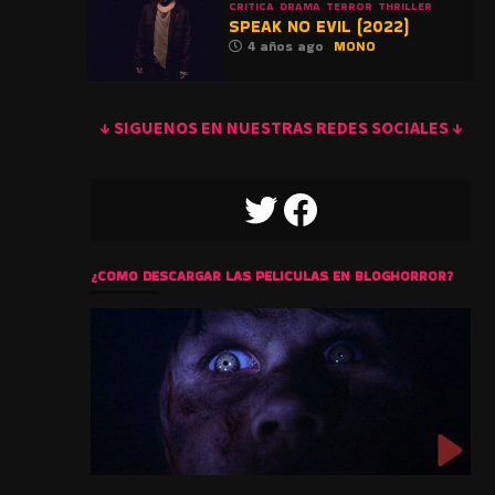
CRITICA
DRAMA
TERROR
THRILLER
SPEAK NO EVIL (2022)
4 años ago
MONO
↓ SIGUENOS EN NUESTRAS REDES SOCIALES ↓
TWITTER
FACEBOOK
¿COMO DESCARGAR LAS PELICULAS EN BLOGHORROR?