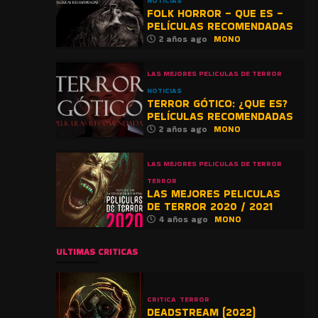
NOTICIAS
FOLK HORROR – QUE ES –
PELÍCULAS RECOMENDADAS
2 años ago
MONO
LAS MEJORES PELICULAS DE TERROR
NOTICIAS
TERROR GÓTICO: ¿QUE ES?
PELÍCULAS RECOMENDADAS
2 años ago
MONO
LAS MEJORES PELICULAS DE TERROR
TERROR
LAS MEJORES PELICULAS
DE TERROR 2020 / 2021
4 años ago
MONO
ULTIMAS CRITICAS
CRITICA
TERROR
DEADSTREAM (2022)