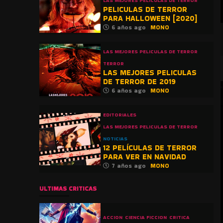
LAS MEJORES PELICULAS DE TERROR
PELICULAS DE TERROR
PARA HALLOWEEN [2020]
6 años ago
MONO
LAS MEJORES PELICULAS DE TERROR
TERROR
LAS MEJORES PELICULAS
DE TERROR DE 2019
6 años ago
MONO
EDITORIALES
LAS MEJORES PELICULAS DE TERROR
NOTICIAS
12 PELÍCULAS DE TERROR
PARA VER EN NAVIDAD
7 años ago
MONO
ULTIMAS CRITICAS
ACCION
CIENCIA FICCION
CRITICA