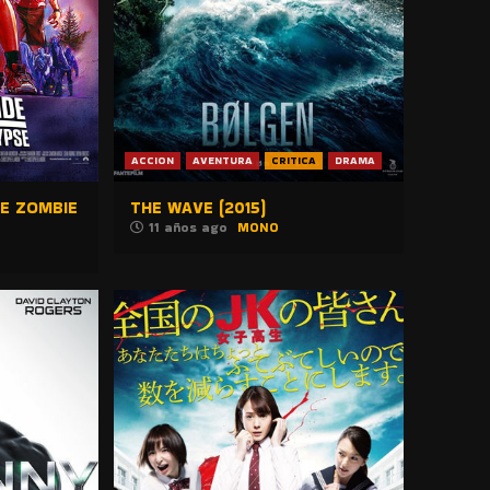
ACCION
AVENTURA
CRITICA
DRAMA
E ZOMBIE
THE WAVE (2015)
11 años ago
MONO