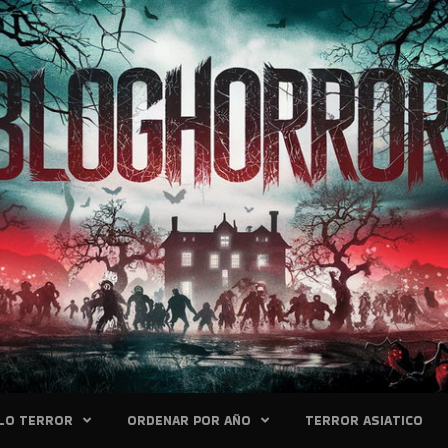
LO TERROR
ORDENAR POR AÑO
TERROR ASIATICO