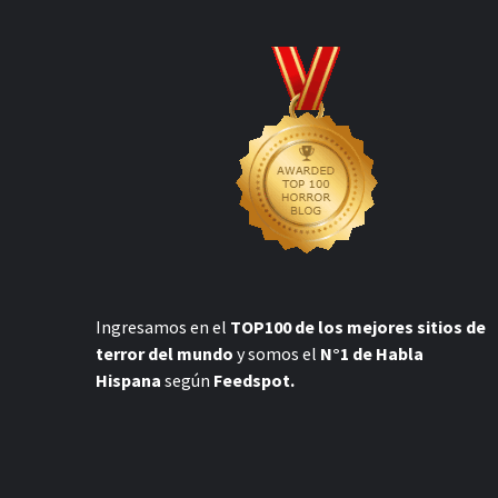
Ingresamos en el
TOP100 de los mejores sitios de
terror del mundo
y somos el
N°1 de Habla
Hispana
según
Feedspot.