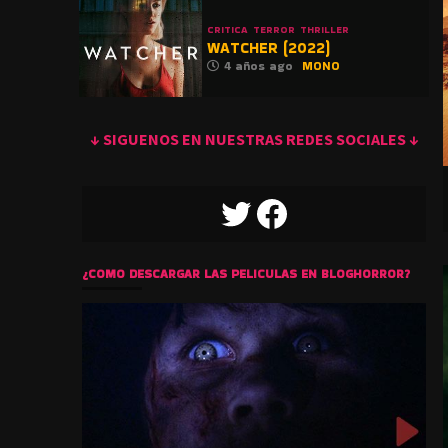
CRITICA
TERROR
THRILLER
WATCHER (2022)
4 años ago
MONO
↓ SIGUENOS EN NUESTRAS REDES SOCIALES ↓
TWITTER
FACEBOOK
¿COMO DESCARGAR LAS PELICULAS EN BLOGHORROR?