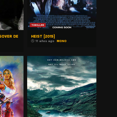
THRILLER
SOVER DE
HEIST (2015)
11 años ago
MONO