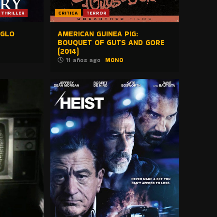
THRILLER
CRITICA
TERROR
IGLO
AMERICAN GUINEA PIG:
BOUQUET OF GUTS AND GORE
(2014)
11 años ago
MONO