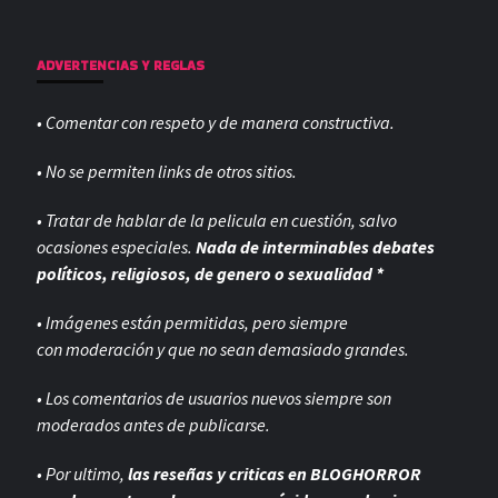
ADVERTENCIAS Y REGLAS
• Comentar con respeto y de manera constructiva.
• No se permiten links de otros sitios.
• Tratar de hablar de la pelicula en cuestión, salvo
ocasiones especiales.
Nada de interminables debates
políticos, religiosos, de genero o sexualidad *
• Imágenes están permitidas, pero siempre
con
moderación y que no sean demasiado grandes.
• Los comentarios de usuarios nuevos siempre son
moderados antes de publicarse.
• Por ultimo,
las reseñas y criticas en BLOGHORROR