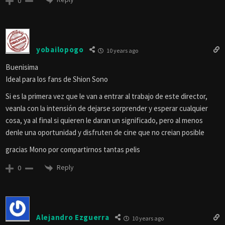
0
yobailopogo
10 years ago
Buenisima
Ideal para los fans de Shion Sono
Si es la primera vez que le van a entrar al trabajo de este director,
veanla con la intensión de dejarse sorprender y esperar cualquier
cosa, ya al final si quieren le daran un significado, pero al menos
denle una oportunidad y disfruten de cine que no creian posible
gracias Mono por compartirnos tantas pelis
Reply
0
Alejandro Ezguerra
10 years ago