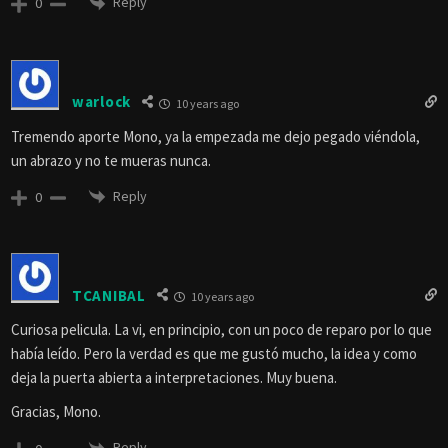
Reply
0
warlock
10 years ago
Tremendo aporte Mono, ya la empezada me dejo pegado viéndola,
un abrazo y no te mueras nunca.
Reply
0
TCANIBAL
10 years ago
Curiosa pelicula. La vi, en principio, con un poco de reparo por lo que
había leído. Pero la verdad es que me gustó mucho, la idea y como
deja la puerta abierta a interpretaciones. Muy buena.
Gracias, Mono.
Reply