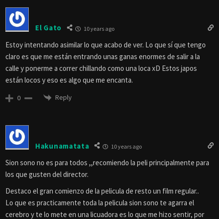
El Gato
10 years ago
Estoy intentando asimilar lo que acabo de ver. Lo que sí que tengo
claro es que me están entrando unas ganas enormes de salir a la
calle y ponerme a correr chillando como una loca xD Estos japos
están locos y eso es algo que me encanta.
Reply
0
Hakunamatata
10 years ago
Sion sono no es para todos ,,recomiendo la peli principalmente para
los que gusten del director.
Destaco el gran comienzo de la pelicula de resto un film regular..
Lo que es practicamente toda la pelicula sion sono te agarra el
cerebro y te lo mete en una licuadora es lo que me hizo sentir, por