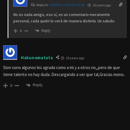
Reply to
FEDERICO DIAS DA SILVA
10 years ago
No es nada amigo, eso sí, es un comentario meramente
personal, cada quién lo verá de manera distinta. Un saludo.
Reply
0
Hakunamatata
10 years ago
Sion sono algunos les agrada como a mi y a otros no,,pero de que
tiene talento no hay duda..Descargando a ver que tal,Gracias mono..
Reply
0