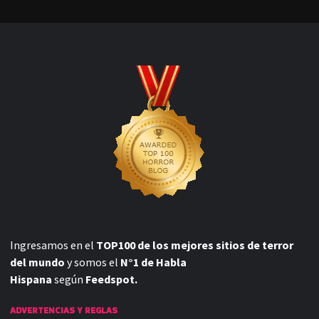
Ingresamos en el
TOP100 de los mejores sitios de terror
del mundo
y somos el
N°1 de Habla
Hispana
según
Feedspot.
ADVERTENCIAS Y REGLAS