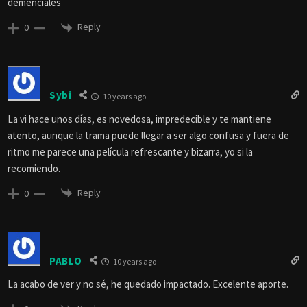
demenciales
Reply
0
Sybi
10 years ago
La vi hace unos días, es novedosa, impredecible y te mantiene
atento, aunque la trama puede llegar a ser algo confusa y fuera de
ritmo me parece una película refrescante y bizarra, yo si la
recomiendo.
Reply
0
PABLO
10 years ago
La acabo de ver y no sé, he quedado impactado. Excelente aporte.