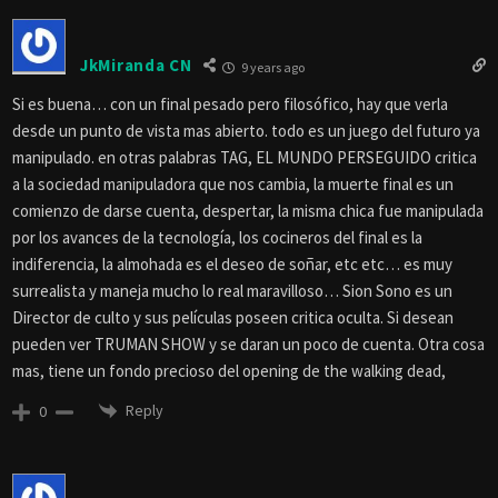
JkMiranda CN
9 years ago
Si es buena… con un final pesado pero filosófico, hay que verla
desde un punto de vista mas abierto. todo es un juego del futuro ya
manipulado. en otras palabras TAG, EL MUNDO PERSEGUIDO critica
a la sociedad manipuladora que nos cambia, la muerte final es un
comienzo de darse cuenta, despertar, la misma chica fue manipulada
por los avances de la tecnología, los cocineros del final es la
indiferencia, la almohada es el deseo de soñar, etc etc… es muy
surrealista y maneja mucho lo real maravilloso… Sion Sono es un
Director de culto y sus películas poseen critica oculta. Si desean
pueden ver TRUMAN SHOW y se daran un poco de cuenta. Otra cosa
mas, tiene un fondo precioso del opening de the walking dead,
Reply
0