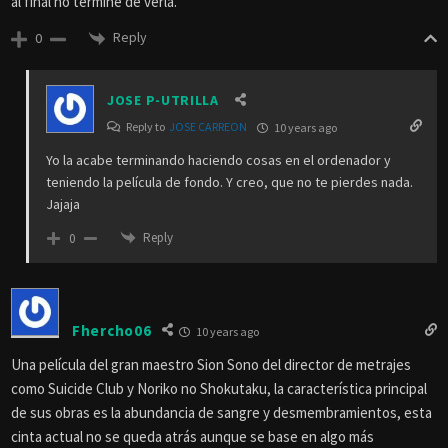
al final no terminé de verla.
Reply
0
JOSE P-UTRILLA
Reply to
JOSE CARREON
10 years ago
Yo la acabe terminando haciendo cosas en el ordenador y
teniendo la película de fondo. Y creo, que no te pierdes nada.
Jajaja
Reply
0
Fhercho06
10 years ago
Una película del gran maestro Sion Sono del director de metrajes
como Suicide Club y Noriko no Shokutaku, la característica principal
de sus obras es la abundancia de sangre y desmembramientos, esta
cinta actual no se queda atrás aunque se base en algo más