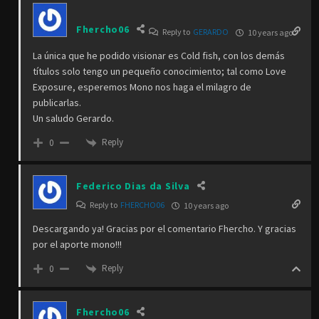
Fhercho06
Reply to
GERARDO
10 years ago
La única que he podido visionar es Cold fish, con los demás
títulos solo tengo un pequeño conocimiento; tal como Love
Exposure, esperemos Mono nos haga el milagro de
publicarlas.
Un saludo Gerardo.
Reply
0
Federico Dias da Silva
Reply to
FHERCHO06
10 years ago
Descargando ya! Gracias por el comentario Fhercho. Y gracias
por el aporte mono!!!
Reply
0
Fhercho06