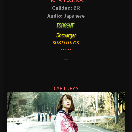
Calidad:
BR
Audio:
Japanese
SUBTITULOS
.
*****
—
CAPTURAS