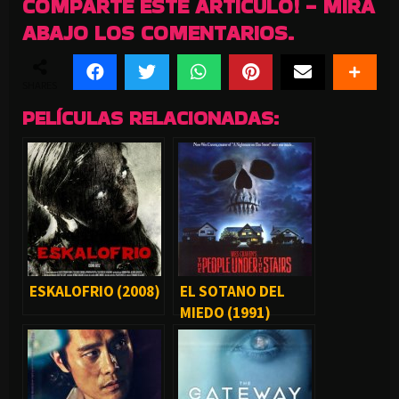
COMPARTE ESTE ARTICULO! - MIRA
ABAJO LOS COMENTARIOS.
SHARES
PELÍCULAS RELACIONADAS:
ESKALOFRIO (2008)
EL SOTANO DEL
MIEDO (1991)