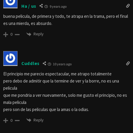
Ha / us
9 years ago
buena pelicula, de primera y todo, te atrapa en la trama, pero el final
es una mierda, es absurdo.
Reply
0
Cuddles
10 years ago
El principio me parecio espectacular, me atrapo totalmente
pero debo de admitir que la termine de ver y la borre, no es una
pelicula
que me pondria a ver nuevamente, solo me gusto el principio, no es
mala pelicula
pero son de las peliculas que la amas o la odias.
Reply
0