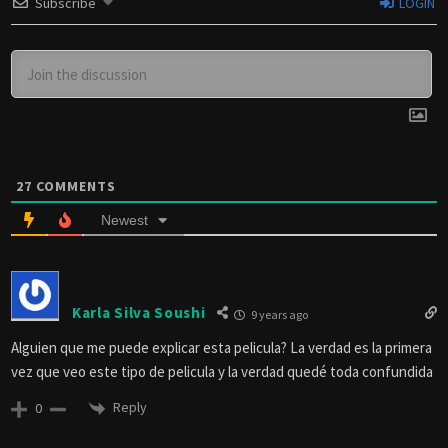
Subscribe
LOGIN
27
COMMENTS
Newest
Karla Silva Soushi
9 years ago
Alguien que me puede explicar esta pelicula? La verdad es la primera
vez que veo este tipo de pelicula y la verdad quedé toda confundida
Reply
0