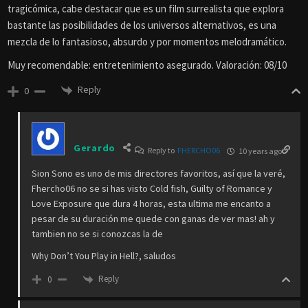
tragicómica, cabe destacar que es un film surrealista que explora
bastante las posibilidades de los universos alternativos, es una
mezcla de lo fantasioso, absurdo y por momentos melodramático.
Muy recomendable: entretenimiento asegurado. Valoración: 08/10
Reply
0
Gerardo
Reply to
FHERCHO06
10 years ago
Sion Sono es uno de mis directores favoritos, así que la veré,
Fhercho06 no se si has visto Cold fish, Guilty of Romance y
Love Exposure que dura 4 horas, esta ultima me encanto a
pesar de su duración me quede con ganas de ver mas! ah y
tambien no se si conozcas la de
Why Don’t You Play in Hell?, saludos
Reply
0