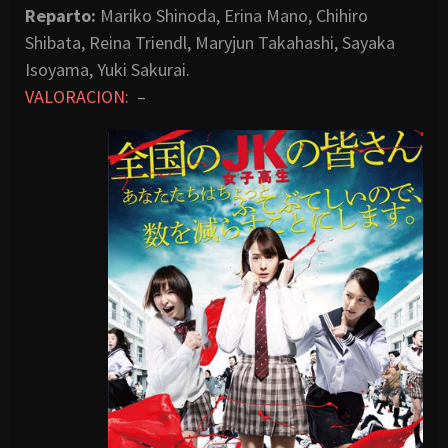
Reparto:
Mariko Shinoda, Erina Mano, Chihiro
Shibata, Reina Triendl, Maryjun Takahashi, Sayaka
Isoyama, Yuki Sakurai.
VALORACION:
–