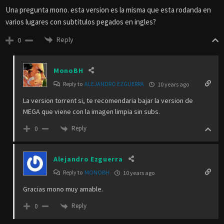
Una pregunta mono. esta version es la misma que esta rodanda en
varios lugares con subtitulos pegados en ingles?
Reply
0
MonoBH
Reply to
ALEJANDRO EZGUERRA
10 years ago
La version torrent si, te recomendaria bajar la version de
MEGA que viene con la imagen limpia sin subs.
Reply
0
Alejandro Ezguerra
Reply to
MONOBH
10 years ago
Gracias mono muy amable.
Reply
0