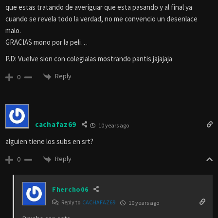
que estas tratando de averiguar que esta pasando y al final ya
cuando se revela todo la verdad, no me convencio un desenlace
malo.
GRACIAS mono por la peli…
P.D: Vuelve sion con colegialas mostrando pantis jajajaja
Reply
0
cachafaz69
10 years ago
alguien tiene los subs en srt?
Reply
0
Fhercho06
Reply to
CACHAFAZ69
10 years ago