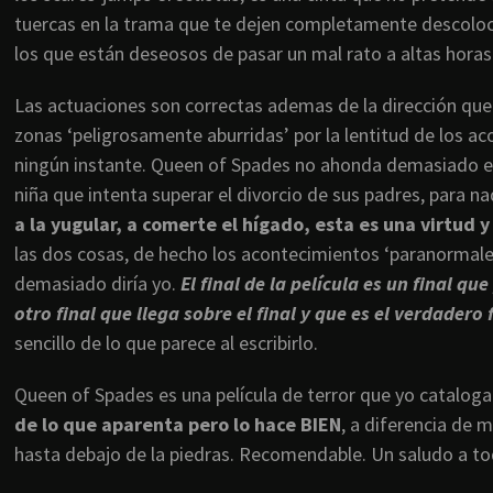
tuercas en la trama que te dejen completamente descoloc
los que están deseosos de pasar un mal rato a altas hora
Las actuaciones son correctas ademas de la dirección que
zonas ‘peligrosamente aburridas’ por la lentitud de los a
ningún instante. Queen of Spades no ahonda demasiado en lo
niña que intenta superar el divorcio de sus padres, para n
a la yugular, a comerte el hígado, esta es una virtud
las dos cosas, de hecho los acontecimientos ‘paranormal
demasiado diría yo.
El final de la película es un final que
otro final que llega sobre el final y que es el verdadero f
sencillo de lo que parece al escribirlo.
Queen of Spades es una película de terror que yo catalog
de lo que aparenta pero lo hace BIEN
, a diferencia de 
hasta debajo de la piedras. Recomendable. Un saludo a to