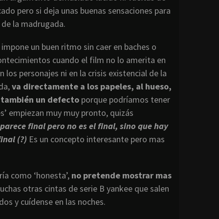
ado pero si deja unas buenas sensaciones para
s de la madrugada.
 impone un buen ritmo sin caer en baches o
contecimientos cuando el film no lo amerita en
s personajes ni en la crisis existencial de la
ada,
va directamente a los papeles, al hueso,
 y también un defecto
porque podríamos tener
es’ empiezan muy muy pronto, quizás
 parece final pero no es el final, sino que hay
inal (?)
Es un concepto interesante pero mas
aría como ‘honesta’,
no pretende mostrar mas
muchas otras cintas de serie B yankee que salen
dos y cuídense en las noches.