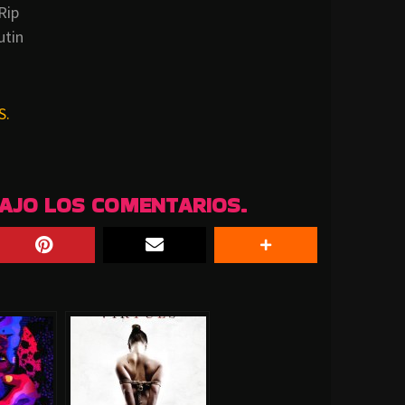
Rip
utin
S.
BAJO LOS COMENTARIOS.