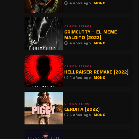
4 años ago
MONO
CRITICA
TERROR
GRIMCUTTY – EL MEME
MALDITO (2022)
4 años ago
MONO
CRITICA
TERROR
HELLRAISER REMAKE (2022)
4 años ago
MONO
CRITICA
TERROR
CERDITA (2022)
4 años ago
MONO