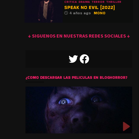
CRITICA
DRAMA
TERROR
THRILLER
SPEAK NO EVIL (2022)
4 años ago
MONO
↓ SIGUENOS EN NUESTRAS REDES SOCIALES ↓
TWITTER
FACEBOOK
¿COMO DESCARGAR LAS PELICULAS EN BLOGHORROR?