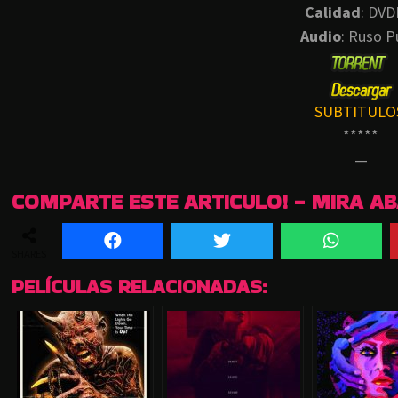
Calidad
: DVD
Audio
: Ruso P
SUBTITULO
*****
—
COMPARTE ESTE ARTICULO! - MIRA A
SHARES
PELÍCULAS RELACIONADAS: