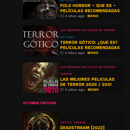
NOTICIAS
FOLK HORROR – QUE ES –
PELÍCULAS RECOMENDADAS
2 años ago
MONO
LAS MEJORES PELICULAS DE TERROR
NOTICIAS
TERROR GÓTICO: ¿QUE ES?
PELÍCULAS RECOMENDADAS
2 años ago
MONO
LAS MEJORES PELICULAS DE TERROR
TERROR
LAS MEJORES PELICULAS
DE TERROR 2020 / 2021
4 años ago
MONO
ULTIMAS CRITICAS
CRITICA
TERROR
DEADSTREAM (2022)