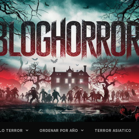
LO TERROR
ORDENAR POR AÑO
TERROR ASIATICO