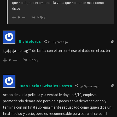
que no da, te recomiendo la veas que no es tan mala como
dices
Reply
0
Richielords
9 years ago
jajajajaja me cag** de la risa con el tercer 6 ese pintado en el buzón
Reply
0
Juan Carlos Grisales Castro
9 years ago
Acabo de ver la película y la verdad le doy un 6/10, empieza
prometiendo demasiado pero de a pocos se va desvaneciendo y
termina con un final suprema mente rebuscado como quien dice un
final insulso y vacío, pero es recomendable para pasar el rato, mil