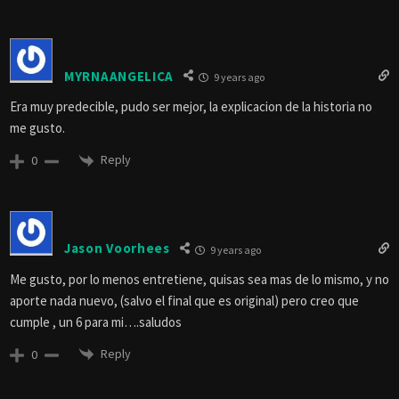
MYRNAANGELICA
9 years ago
Era muy predecible, pudo ser mejor, la explicacion de la historia no
me gusto.
Reply
0
Jason Voorhees
9 years ago
Me gusto, por lo menos entretiene, quisas sea mas de lo mismo, y no
aporte nada nuevo, (salvo el final que es original) pero creo que
cumple , un 6 para mi….saludos
Reply
0