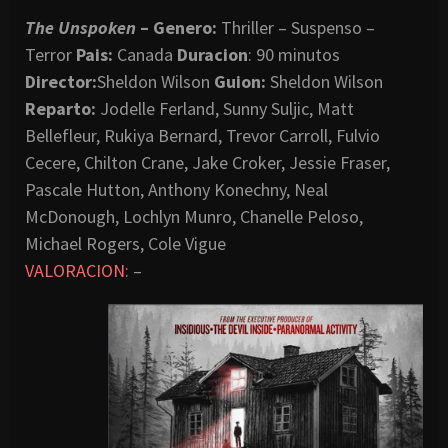
The Unspoken
– Genero:
Thriller – Suspenso –
Terror
Pais:
Canada
Duracion
: 90 minutos
Director:
Sheldon Wilson
Guion:
Sheldon Wilson
Reparto:
Jodelle Ferland, Sunny Suljic, Matt
Bellefleur, Rukiya Bernard, Trevor Carroll, Fulvio
Cecere, Chilton Crane, Jake Croker, Jessie Fraser,
Pascale Hutton, Anthony Konechny, Neal
McDonough, Lochlyn Munro, Chanelle Peloso,
Michael Rogers, Cole Vigue
VALORACION:
–