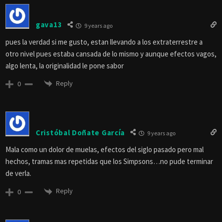
gava13
9 years ago
pues la verdad si me gusto, estan llevando a los extraterrestre a
otro nivel pues estaba cansada de lo mismo y aunque efectos vagos,
algo lenta, la originalidad le pone sabor
Reply
0
Cristóbal Doñate García
9 years ago
Mala como un dolor de muelas, efectos del siglo pasado pero mal
hechos, tramas mas repetidas que los Simpsons…no pude terminar
de verla.
Reply
0