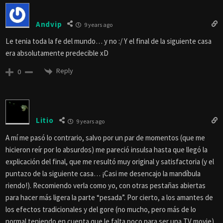
Andvip
9 years ago
Le tenia toda la fe del mundo… y no :/ Y el final de la siguiente casa
era absolutamente predecible xD
Reply
0
Litio
9 years ago
A mí me pasó lo contrario, salvo por un par de momentos (que me
hicieron reír por lo absurdos) me pareció insulsa hasta que llegó la
explicación del final, que me resultó muy original y satisfactoria (y el
puntazo de la siguiente casa… ¡Casi me desencajo la mandíbula
riendo!). Recomiendo verla como yo, con otras pestañas abiertas
para hacer más ligera la parte “pesada”. Por cierto, a los amantes de
los efectos tradicionales y del gore (no mucho, pero más de lo
normal teniendo en cuenta que le falta poco para ser una TV movie)