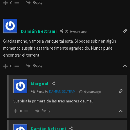
Reply
0
Damián Beltrami
9 years ago
Gracias mono, vamos a ver que tal esta. Si podes subir en algún
momento suspiria estaria realmente agradecido. Nunca pude
encontrar el torrent
Reply
0
Margoal
Reply to
DAMIÁN BELTRAMI
9 years ago
Suspiria la primera de las tres madres del mal.
Reply
0
Damián Beltrami