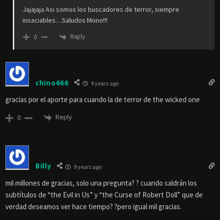
Jajajaja Asi somos los buscadores de terror, siempre
insaciables…Saludos Mono!!!
Reply
0
chino666
9 years ago
gracias por el aporte para cuando la de terror de the wicked one
Reply
0
Billy
9 years ago
mil millones de gracias, solo una pregunta? ? cuando saldrán los
subtítulos de “the Evil in Us” y “the Curse of Robert Doll” que de
verdad deseamos ver hace tiempo? ?pero igual mil gracias.