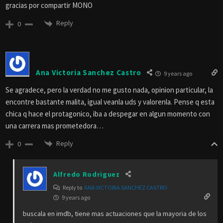
gracias por compartir MONO
Reply
0
Ana Victoria Sanchez Castro
9 years ago
Se agradece, pero la verdad no me gusto nada, opinion particular, la
encontre bastante malita, igual veanla uds y valorenla. Pense q esta
chica q hace el protagonico, iba a despegar en algun momento con
una carrera mas prometedora…
Reply
0
Alfredo Rodriguez
Reply to
ANA VICTORIA SANCHEZ CASTRO
9 years ago
buscala en imdb, tiene mas actuaciones que la mayoria de los