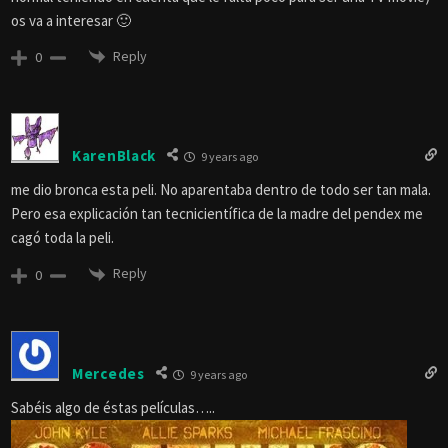
os va a interesar 🙂
Reply
0
KarenBlack
9 years ago
me dio bronca esta peli. No aparentaba dentro de todo ser tan mala.
Pero esa explicación tan tecnicientífica de la madre del pendex me
cagó toda la peli.
Reply
0
Mercedes
9 years ago
Sabéis algo de éstas películas…..