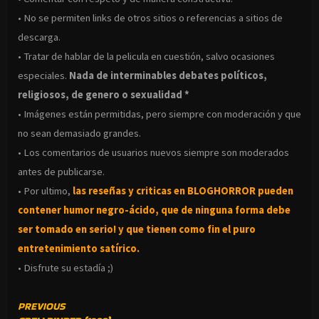
• No se permiten links de otros sitios o referencias a sitios de
descarga.
• Tratar de hablar de la pelicula en cuestión, salvo ocasiones
especiales.
Nada de interminables debates políticos,
religiosos, de genero o sexualidad *
• Imágenes están permitidas, pero siempre con moderación y que
no sean demasiado grandes.
• Los comentarios de usuarios nuevos siempre son moderados
antes de publicarse.
• Por ultimo,
las reseñas y criticas en BLOGHORROR pueden
contener humor negro-
ácido, que de ninguna forma debe
ser tomado en serio! y que tienen como fin el puro
entretenimiento satírico.
• Disfrute su estadía ;)
CONTINUE
PREVIOUS