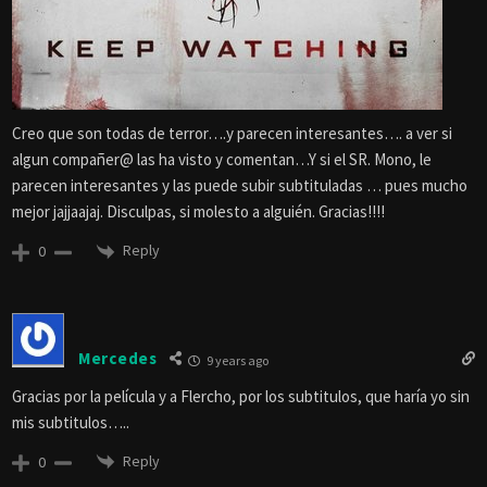
Creo que son todas de terror….y parecen interesantes…. a ver si
algun compañer@ las ha visto y comentan…Y si el SR. Mono, le
parecen interesantes y las puede subir subtituladas … pues mucho
mejor jajjaajaj. Disculpas, si molesto a alguién. Gracias!!!!
Reply
0
Mercedes
9 years ago
Gracias por la película y a Flercho, por los subtitulos, que haría yo sin
mis subtitulos…..
Reply
0