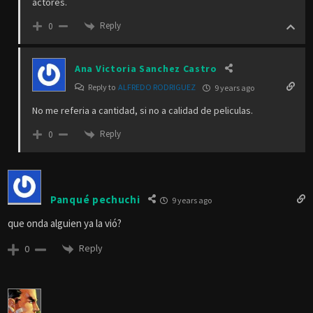
actores.
Reply
0
Ana Victoria Sanchez Castro
Reply to
ALFREDO RODRIGUEZ
9 years ago
No me referia a cantidad, si no a calidad de peliculas.
Reply
0
Panqué pechuchi
9 years ago
que onda alguien ya la vió?
Reply
0