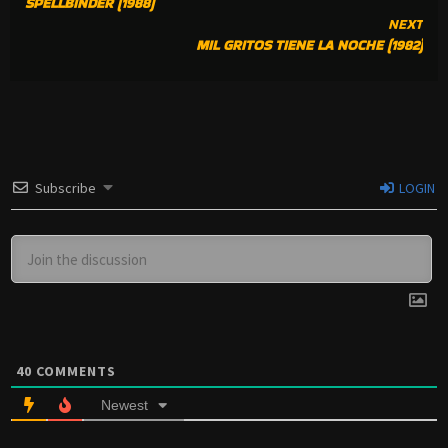
SPELLBINDER (1988)
READING
NEXT
MIL GRITOS TIENE LA NOCHE (1982)
Subscribe
LOGIN
40
COMMENTS
Newest