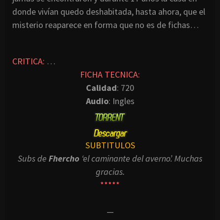
donde vivían quedo deshabitada, hasta ahora, que el
misterio reaparece en forma que no es de fichas…
CRITICA:
…
FICHA TECNICA:
Calidad
: 720
Audio
: Ingles
SUBTITULOS
Subs de
Fhercho
‘el caminante del averno’. Muchas
gracias.
*****
—