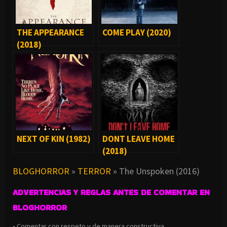
THE APPEARANCE
COME PLAY (2020)
(2018)
NEXT OF KIN (1982)
DONT LEAVE HOME
(2018)
BLOGHORROR
»
TERROR
»
The Unspoken (2016)
ADVERTENCIAS Y REGLAS ANTES DE COMENTAR EN
BLOGHORROR
• Comentar con respeto y de manera constructiva.