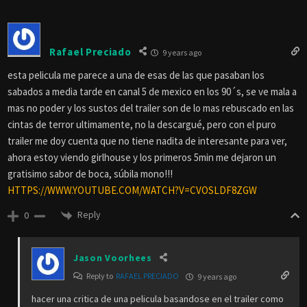
Rafael Preciado
9 years ago
esta pelicula me parece a una de esas de las que pasaban los
sabados a media tarde en canal 5 de mexico en los 90´s, se ve mala a
mas no poder y los sustos del trailer son de lo mas rebuscado en las
cintas de terror ultimamente, no la descargué, pero con el puro
trailer me doy cuenta que no tiene nadita de interesante para ver,
ahora estoy viendo girlhouse y los primeros 5min me dejaron un
gratisimo sabor de boca, súbila mono!!!
HTTPS://WWW.YOUTUBE.COM/WATCH?V=CVOSLDF8ZGW
Reply
0
Jason Voorhees
Reply to
RAFAEL PRECIADO
9 years ago
hacer una critica de una pelicula basandose en el trailer como