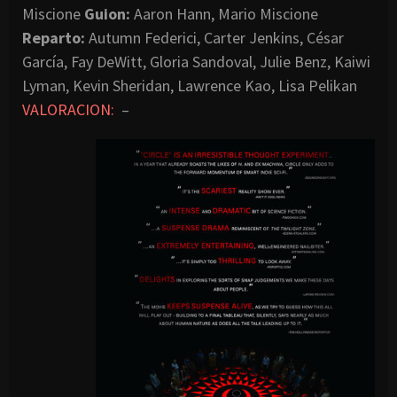
Miscione
Guion:
Aaron Hann, Mario Miscione
Reparto:
Autumn Federici, Carter Jenkins, César
García, Fay DeWitt, Gloria Sandoval, Julie Benz, Kaiwi
Lyman, Kevin Sheridan, Lawrence Kao, Lisa Pelikan
VALORACION:
–