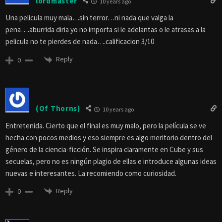
lordmaster
10 years ago
Una pelicula muy mala…sin terror…ni nada que valga la
pena….aburrida diria yo no importa si le adelantas o le atrasas a la
pelicula no te pierdes de nada….calificacion 3/10
Reply
0
(Of Thorns)
10 years ago
Entretenida. Cierto que el final es muy malo, pero la película se ve
hecha con pocos medios y eso siempre es algo meritorio dentro del
género de la ciencia-ficción. Se inspira claramente en Cube y sus
secuelas, pero no es ningún plagio de ellas e introduce algunas ideas
nuevas e interesantes. La recomiendo como curiosidad.
Reply
0