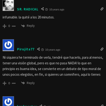
SR. RADICAL
10 years ago
infumable. la quité a los 20 minutos.
Reply
0
Pirujita77
10 years ago
Ni siquiera he terminado de verla, tendré que hacerlo, para al menos,
tener una visión global, pero es que no pasa NADA! lo que en
principio es buena idea, se convierte en un debate de tipo moral de
unos pocos elegidos, en fin, si quieres un somnifero, aqui lo tienes
Reply
0