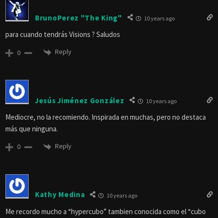
BrunoPerez "The King"
10 years ago
para cuando tendrás Visions ? Saludos
Reply
0
Jesús Jiménez González
10 years ago
Mediocre, no la recomiendo. Inspirada en muchas, pero no destaca
más que ninguna.
Reply
0
Kathy Medina
10 years ago
Me recordo mucho a “hypercubo” tambien conocida como el “cubo