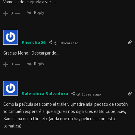
Vamos a descargarla a ver….
Reply
0
Fhercho06
10 years ago
Gracias Mono.! Descargando..
Reply
0
Salvadora Salvadora
10 years ago
Como la película sea como el trailer…¡madre mía! pedazo de tostón.
Yo también esperaré a que alguien nos diga si es estilo Cube, Saw,
Kamisama no iu tôri, etc (anda que no hay películas con esta
temática).