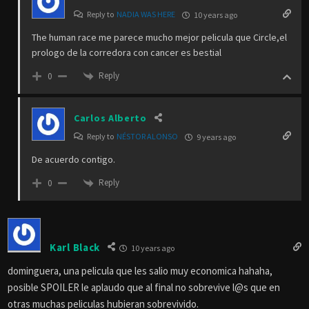
Reply to
NADIA WAS HERE
10 years ago
The human race me parece mucho mejor pelicula que Circle,el
prologo de la corredora con cancer es bestial
Reply
0
Carlos Alberto
Reply to
NÉSTOR ALONSO
9 years ago
De acuerdo contigo.
Reply
0
Karl Black
10 years ago
dominguera, una pelicula que les salio muy economica hahaha,
posible SPOILER le aplaudo que al final no sobrevive l@s que en
otras muchas peliculas hubieran sobrevivido.