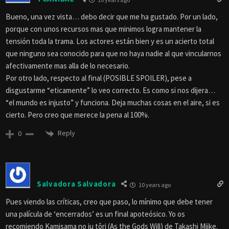
Bueno, una vez vista… debo decir que me ha gustado. Por un lado,
porque con unos recursos mas que minimos logra mantener la
tensión toda la trama. Los actores están bien y es un acierto total
que ninguno sea conocido para que no haya nadie al que vincularnos
afectivamente mas alla de lo necesario.
Por otro lado, respecto al final (POSIBLE SPOILER), pese a
disgustarme “eticamente” lo veo correcto. Es como si nos dijera…
“el mundo es injusto” y funciona. Deja muchas cosas en el aire, si es
cierto. Pero creo que merece la pena al 100%.
Reply
0
Salvadora Salvadora
10 years ago
Pues viendo las críticas, creo que paso, lo mínimo que debe tener
una palícula de ‘encerrados’ es un final apoteósico. Yo os
recomiendo Kamisama no iu tôri (As the Gods Will) de Takashi Miike.