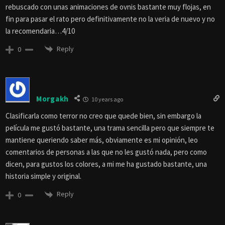
rebuscado con unas animaciones de ovnis bastante muy flojas, en
fin para pasar el rato pero definitivamente no la veria de nuevo y no
la recomendaria…4/10
Reply
0
Morgakh
10 years ago
Clasificarla como terror no creo que quede bien, sin embargo la
película me gustó bastante, una trama sencilla pero que siempre te
mantiene queriendo saber más, obviamente es mi opinión, leo
comentarios de personas a las que no les gustó nada, pero como
dicen, para gustos los colores, a mi me ha gustado bastante, una
historia simple y original.
Reply
0