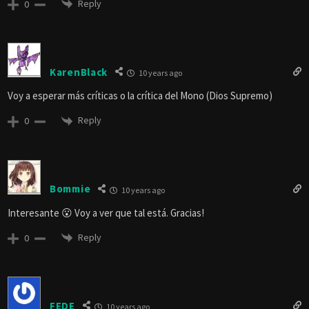
Reply
0
KarenBlack
10 years ago
Voy a esperar más críticas o la crítica del Mono (Dios Supremo)
Reply
0
Bommie
10 years ago
Interesante 😮 Voy a ver que tal está. Gracias!
Reply
0
FEDE
10 years ago