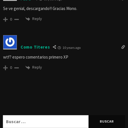
Se ve genial, descargando!! Gracias Mono.
Reply
0
Como Titeres
10 years ago
wtf? espero comentarios primero XP
Reply
0
Buscar: