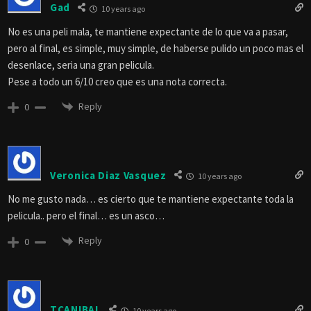
Gad
10 years ago
No es una peli mala, te mantiene expectante de lo que va a pasar,
pero al final, es simple, muy simple, de haberse pulido un poco mas el
desenlace, seria una gran pelicula.
Pese a todo un 6/10 creo que es una nota correcta.
Reply
0
Veronica Diaz Vasquez
10 years ago
No me gusto nada… es cierto que te mantiene expectante toda la
pelicula.. pero el final… es un asco…
Reply
0
TCANIBAL
10 years ago