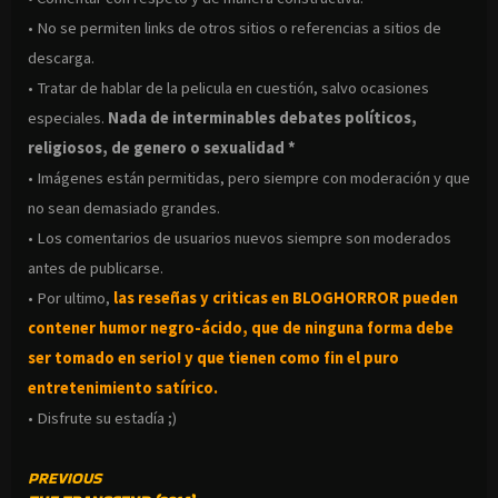
• No se permiten links de otros sitios o referencias a sitios de
descarga.
• Tratar de hablar de la pelicula en cuestión, salvo ocasiones
especiales.
Nada de interminables debates políticos,
religiosos, de genero o sexualidad *
• Imágenes están permitidas, pero siempre con moderación y que
no sean demasiado grandes.
• Los comentarios de usuarios nuevos siempre son moderados
antes de publicarse.
• Por ultimo,
las reseñas y criticas en BLOGHORROR pueden
contener humor negro-
ácido, que de ninguna forma debe
ser tomado en serio! y que tienen como fin el puro
entretenimiento satírico.
• Disfrute su estadía ;)
CONTINUE
PREVIOUS