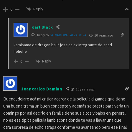
Reply
0
Karl Black
Reply to
SALVADORA SALVADORA
10 years ago
kamisama de dragon ball? jessica ex integrante de snsd
hehehe
Reply
0
Jeancarlos Damian
10 years ago
Bueno, dejaré acá mi critica acerca de la película digamos que tiene
una buena trama un buen concepto y además se presta para verla un
domingo por así decirlo en familia tiene sus altos y bajos en general
no es esa tipíca película lambiscona donde te vas a llevar una que
otra sorpresa de echo atrapa conforme va avanzando pero ese final