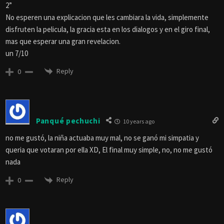
2”
No esperen una explicacion que les cambiara la vida, simplemente
disfruten la pelicula, la gracia esta en los dialogos y en el giro final,
mas que esperar una gran revelacion.
un 7/10
Reply
0
Panqué pechuchi
10 years ago
no me gustó, la niña actuaba muy mal, no se ganó mi simpatia y
queria que votaran por ella XD, El final muy simple, no, no me gustó
nada
Reply
0