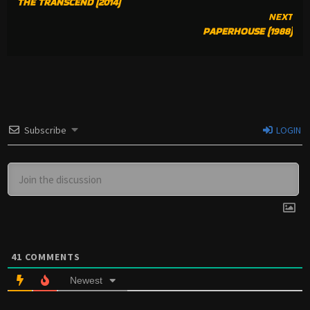
THE TRANSCEND (2014)
READING
NEXT
PAPERHOUSE (1988)
Subscribe
LOGIN
41
COMMENTS
Newest