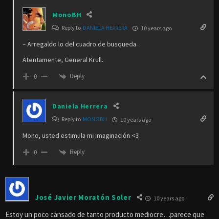
MonoBH
Reply to
DANIELA HERRERA
10 years ago
– Arregaldo lo del cuadro de busqueda.
Atentamente, General Krull.
Reply
0
Daniela Herrera
Reply to
MONOBH
10 years ago
Mono, usted estimula mi imaginación <3
Reply
0
José Javier Moratón Soler
10 years ago
Estoy un poco cansado de tanto producto mediocre…parece que