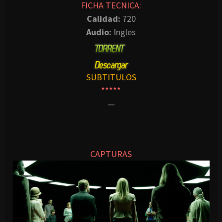
FICHA TECNICA:
Calidad:
720
Audio:
Ingles
SUBTITULOS
*****
—
CAPTURAS