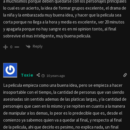
a muchisimos porque deben quedarse con los personajes principales
lo cual es un acierto, la idea de formar grupos excelente, el drama de
la niña y la embarazada muy buena idea, y hacer que la pelicula sea
corta porque no llega a la hora y media es excelente, ver 20 minutos
y apagarla porque no hay sangre es en mi opinion tonto, al final
sobrevive el mas inteligente, muy buena pelicula.
Reply
0
Toxie
10 years ago
La pelicula empieza como una buena idea, pero se empieza a hacer
insoportable con el tiempo, la cantidad de personas que van siendo
asesinadas sin sentido ademas de las platicas largas, y la cantidad de
personajes que caen en lo mismo y se repiten en cuanto a la manera
de manipular a los demas, lo peor es lo predecible que es, desde el
comienzo ya sabemos quien va a quedar al final, y respecto al final
de la pelicula, ahi que decirlo es pesimo, no explica nada, un final