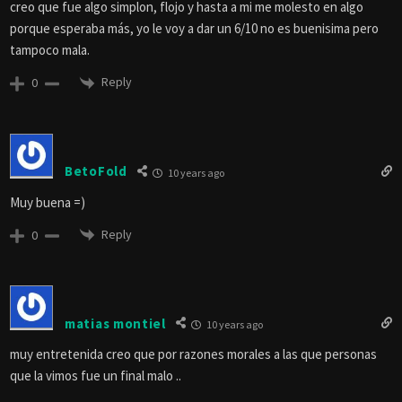
creo que fue algo simplon, flojo y hasta a mi me molesto en algo
porque esperaba más, yo le voy a dar un 6/10 no es buenisima pero
tampoco mala.
Reply
0
BetoFold
10 years ago
Muy buena =)
Reply
0
matias montiel
10 years ago
muy entretenida creo que por razones morales a las que personas
que la vimos fue un final malo ..