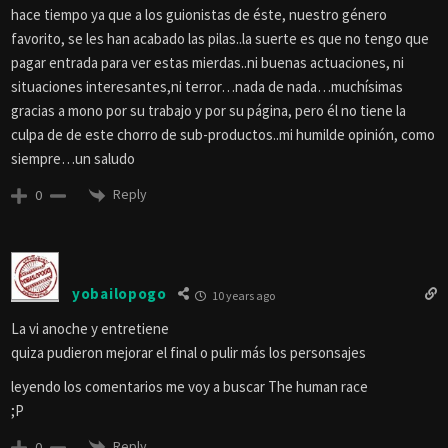
hace tiempo ya que a los guionistas de éste, nuestro género
favorito, se les han acabado las pilas..la suerte es que no tengo que
pagar entrada para ver estas mierdas..ni buenas actuaciones, ni
situaciones interesantes,ni terror…nada de nada…muchísimas
gracias a mono por su trabajo y por su página, pero él no tiene la
culpa de de este chorro de sub-productos..mi humilde opinión, como
siempre…un saludo
Reply
0
yobailopogo
10 years ago
La vi anoche y entretiene
quiza pudieron mejorar el final o pulir más los personsajes
leyendo los comentarios me voy a buscar The human race
;P
Reply
0