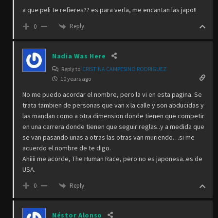
a que peli te refieres?? es para verla, me encantan las japo!!
Reply
0
Nadia Was Here
Reply to
CRISTINA CAMPESINO RODRIGUEZ
10 years ago
No me puedo acordar el nombre, pero la vi en esta pagina. Se
trata tambien de personas que van x la calle y son abducidas y
las mandan como a otra dimension donde tienen que competir
en una carrera donde tienen que seguir reglas..y a medida que
se van pasando unas a otras las otras van muriendo…si me
acuerdo el nombre de te digo.
Ahiiii me acorde, The Human Race, pero no es japonesa..es de
USA.
Reply
0
Néstor Alonso