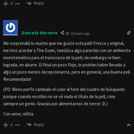
Reply
0
Daniela Herrera
10 years ago
Me sorprendió lo mucho que me gustó esta peli! Fresca y original,
me hizo acordar a The Exam, temática algo parecida con un ambiente
monotemático para el transcurso de la peli; sin embargo re bien
lograda, no aburre. El final un poco flojo, lo podrían haber llevado a
algo un poco menos decepcionante, pero en general, una buena peli.
Recomendada!
(PD: Mono porfis cambiale el color al font del cuadro de búsqueda
porque cuando escribis no se vé nada el título de la peli, com
siempre un genio. Gracias por alimentarnos de terror :D.)
Con amor, niñita.
Reply
0