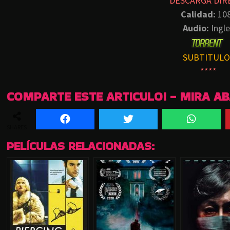
DESCARGA DIR
Calidad:
10
Audio:
Ingle
SUBTITULO
****
COMPARTE ESTE ARTICULO! - MIRA A
SHARES
PELÍCULAS RELACIONADAS: