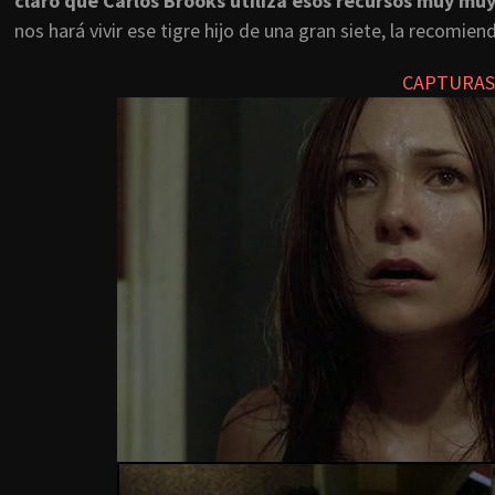
claro que Carlos Brooks utiliza esos recursos muy muy
nos hará vivir ese tigre hijo de una gran siete, la recomien
CAPTURAS