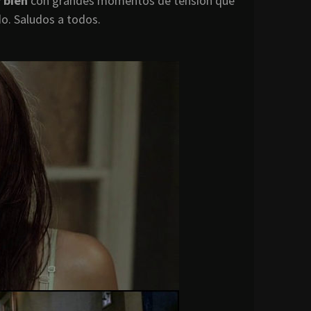
 bien
con grandes momentos de tensión que
do. Saludos a todos.