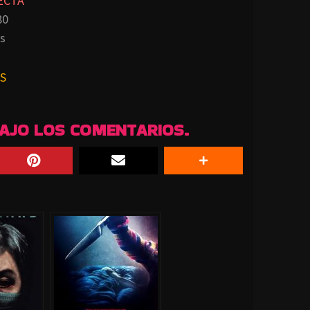
ECTA
80
s
S
BAJO LOS COMENTARIOS.