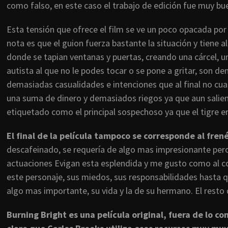
como falso, en este caso el trabajo de edición fue muy bu
Esta tensión que ofrece el film se ve un poco opacada por
nota es que el guion fuerza bastante la situación y tiene a
donde se tapian ventanas y puertas, creando una cárcel, 
autista al que no le podes tocar o se pone a gritar, son d
demasiadas casualidades e intenciones que al final no cua
una suma de dinero y demasiados riegos ya que aun saliend
etiquetado como el principal sospechoso ya que el tigre er
El final de la película tampoco se corresponde al frené
descafeinado, se requería de algo mas impresionante pero
actuaciones Evigan esta esplendida y me gusto como al c
este personaje, sus miedos, sus responsabilidades hasta 
algo mas importante, su vida y la de su hermano. El resto
Burning Bright es una película original, fuera de lo c