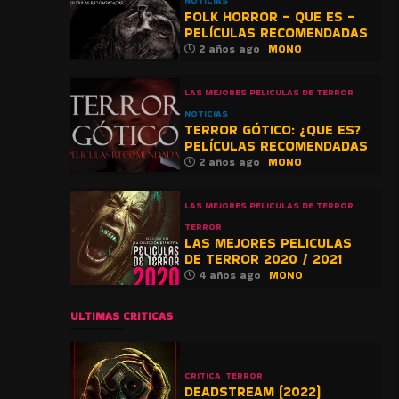
NOTICIAS
FOLK HORROR – QUE ES –
PELÍCULAS RECOMENDADAS
2 años ago
MONO
LAS MEJORES PELICULAS DE TERROR
NOTICIAS
TERROR GÓTICO: ¿QUE ES?
PELÍCULAS RECOMENDADAS
2 años ago
MONO
LAS MEJORES PELICULAS DE TERROR
TERROR
LAS MEJORES PELICULAS
DE TERROR 2020 / 2021
4 años ago
MONO
ULTIMAS CRITICAS
CRITICA
TERROR
DEADSTREAM (2022)