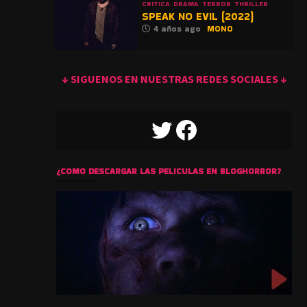
CRITICA
DRAMA
TERROR
THRILLER
SPEAK NO EVIL (2022)
4 años ago
MONO
↓ SIGUENOS EN NUESTRAS REDES SOCIALES ↓
TWITTER
FACEBOOK
¿COMO DESCARGAR LAS PELICULAS EN BLOGHORROR?