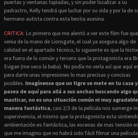
puertas y ventanas tapiadas, y sin poder localizar a su
padrastro, Kelly tendrá que luchar por su vida y por la de s
hermano autista contra esta bestia asesina.
CRITICA:
Lo primero que me alentó a ver este film fue qu
venia de la mano de Lionsgate, el cual ya asegura algo de
calidad en el apartado técnico, lo siguiente es que la histo
era fuera de lo común y tercero que la protagonista era B
Evigan (me seco la baba). No podía no verla así que aquí e
para darte unas impresiones lo mas precisas y concisas
posibles.
Imagínense que un tigre se mete en tu casa y
pasea de aquí para allá a sus anchas buscando algo q
masticar, no es una situación común ni muy agradable
manera fantástica
, casi 2/3 de la película nos sumerge
supervivencia, el mismo que la protagonista esta sintiendo 
ambientación es fantástica, las escenas de mas tensión e
que me imagino que no habrá sido fácil filmar una película 