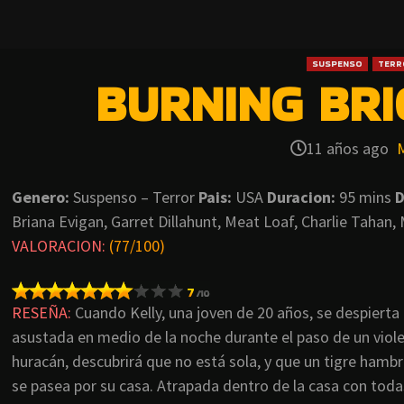
SUSPENSO
TERR
BURNING BRI
11 años ago
Genero:
Suspenso – Terror
Pais:
USA
Duracion:
95 mins
D
Briana Evigan, Garret Dillahunt, Meat Loaf, Charlie Tahan,
VALORACION:
(77/100)
RESEÑA:
Cuando Kelly, una joven de 20 años, se despierta
asustada en medio de la noche durante el paso de un viol
huracán, descubrirá que no está sola, y que un tigre hamb
se pasea por su casa. Atrapada dentro de la casa con toda