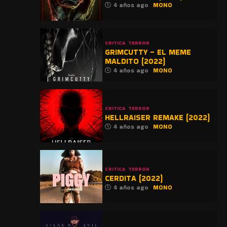
4 años ago
MONO
CRITICA
TERROR
GRIMCUTTY – EL MEME
MALDITO (2022)
4 años ago
MONO
CRITICA
TERROR
HELLRAISER REMAKE (2022)
4 años ago
MONO
CRITICA
TERROR
CERDITA (2022)
4 años ago
MONO