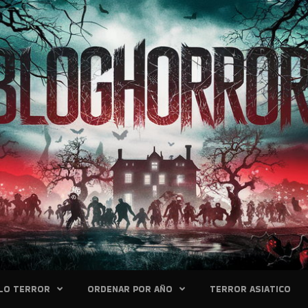
LO TERROR
ORDENAR POR AÑO
TERROR ASIATICO