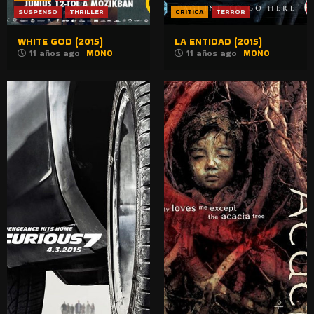
SUSPENSO
THRILLER
CRITICA
TERROR
WHITE GOD (2015)
LA ENTIDAD (2015)
11 años ago
MONO
11 años ago
MONO