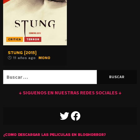
CRITICA
TERROR
STUNG (2015)
11 años ago
MONO
Buscar:
↓ SIGUENOS EN NUESTRAS REDES SOCIALES ↓
TWITTER
FACEBOOK
¿COMO DESCARGAR LAS PELICULAS EN BLOGHORROR?