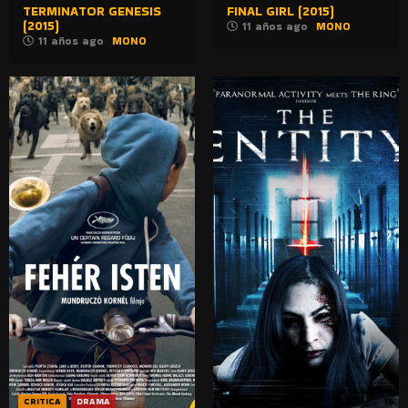
TERMINATOR GENESIS
FINAL GIRL (2015)
(2015)
11 años ago
MONO
11 años ago
MONO
CRITICA
DRAMA