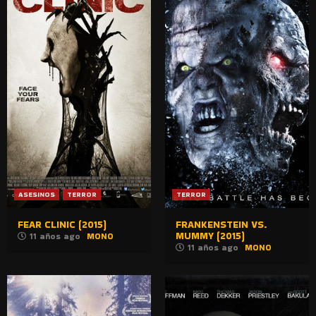
ASESINOS
TERROR
TERROR
FEAR CLINIC (2015)
FRANKENSTEIN VS.
MUMMY (2015)
11 años ago
MONO
11 años ago
MONO