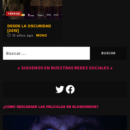
TERROR
DESDE LA OSCURIDAD
(2015)
12 años ago
MONO
Buscar:
↓ SIGUENOS EN NUESTRAS REDES SOCIALES ↓
TWITTER
FACEBOOK
¿COMO DESCARGAR LAS PELICULAS EN BLOGHORROR?