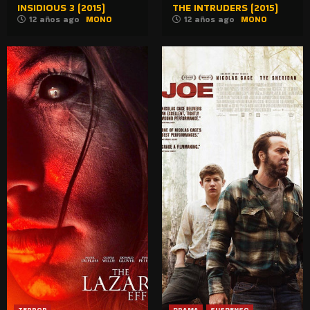
INSIDIOUS 3 (2015)
THE INTRUDERS (2015)
12 años ago
MONO
12 años ago
MONO
TERROR
DRAMA
SUSPENSO