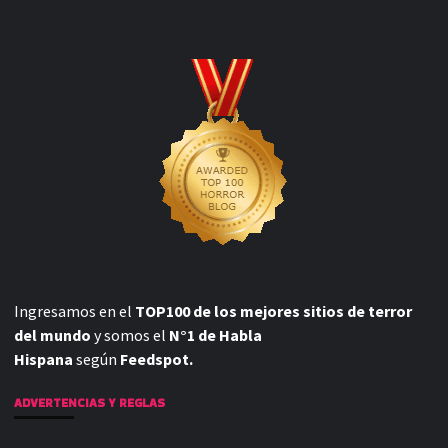
Ingresamos en el
TOP100 de los mejores sitios de terror
del mundo
y somos el
N°1 de Habla
Hispana
según
Feedspot.
ADVERTENCIAS Y REGLAS