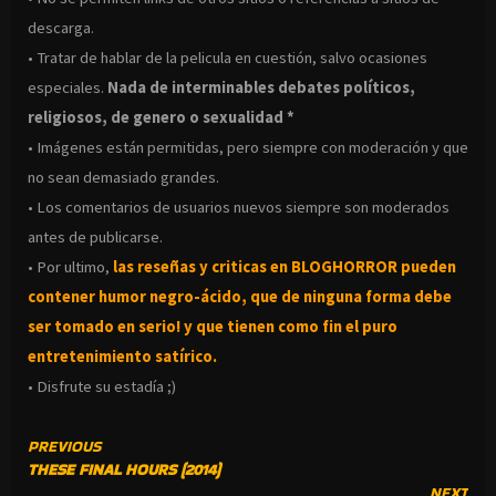
descarga.
• Tratar de hablar de la pelicula en cuestión, salvo ocasiones
especiales.
Nada de interminables debates políticos,
religiosos, de genero o sexualidad *
• Imágenes están permitidas, pero siempre con moderación y que
no sean demasiado grandes.
• Los comentarios de usuarios nuevos siempre son moderados
antes de publicarse.
• Por ultimo,
las reseñas y criticas en BLOGHORROR pueden
contener humor negro-
ácido, que de ninguna forma debe
ser tomado en serio! y que tienen como fin el puro
entretenimiento satírico.
• Disfrute su estadía ;)
CONTINUE
PREVIOUS
THESE FINAL HOURS (2014)
READING
NEXT