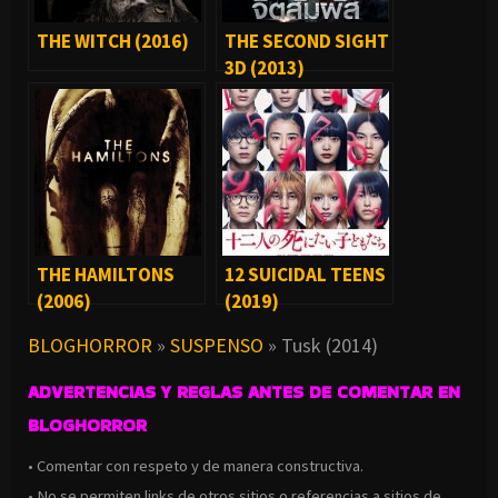
THE WITCH (2016)
THE SECOND SIGHT
3D (2013)
THE HAMILTONS
12 SUICIDAL TEENS
(2006)
(2019)
BLOGHORROR
»
SUSPENSO
»
Tusk (2014)
ADVERTENCIAS Y REGLAS ANTES DE COMENTAR EN
BLOGHORROR
• Comentar con respeto y de manera constructiva.
• No se permiten links de otros sitios o referencias a sitios de