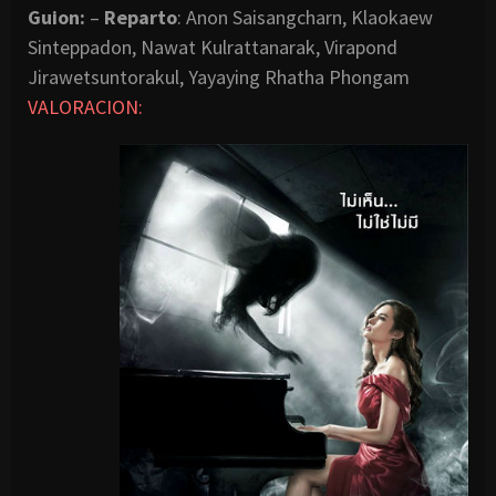
Guion:
–
Reparto
: Anon Saisangcharn, Klaokaew
Sinteppadon, Nawat Kulrattanarak, Virapond
Jirawetsuntorakul, Yayaying Rhatha Phongam
VALORACION: