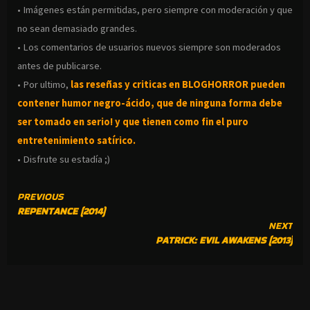
• Imágenes están permitidas, pero siempre con moderación y que
no sean demasiado grandes.
• Los comentarios de usuarios nuevos siempre son moderados
antes de publicarse.
• Por ultimo,
las reseñas y criticas en BLOGHORROR pueden
contener humor negro-
ácido, que de ninguna forma debe
ser tomado en serio! y que tienen como fin el puro
entretenimiento satírico.
• Disfrute su estadía ;)
CONTINUE
PREVIOUS
REPENTANCE (2014)
READING
NEXT
PATRICK: EVIL AWAKENS (2013)