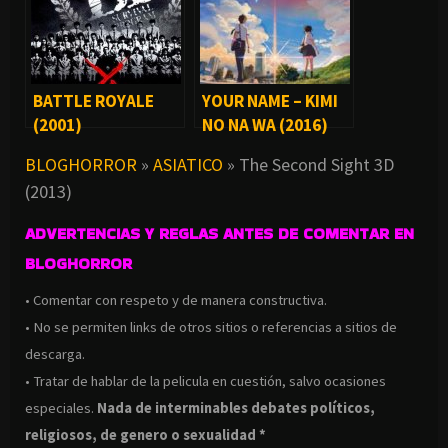
BATTLE ROYALE
YOUR NAME – KIMI
(2001)
NO NA WA (2016)
BLOGHORROR
»
ASIATICO
»
The Second Sight 3D
(2013)
ADVERTENCIAS Y REGLAS ANTES DE COMENTAR EN
BLOGHORROR
• Comentar con respeto y de manera constructiva.
• No se permiten links de otros sitios o referencias a sitios de
descarga.
• Tratar de hablar de la pelicula en cuestión, salvo ocasiones
especiales.
Nada de interminables debates políticos,
religiosos, de genero o sexualidad *