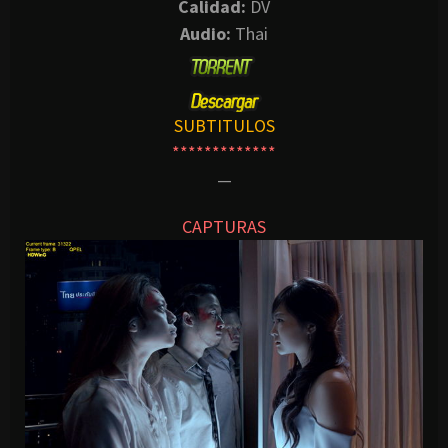
Calidad:
DV
Audio:
Thai
SUBTITULOS
*************
—
CAPTURAS