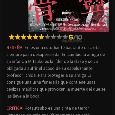
RESEÑA:
Eri es una estudiante bastante discreta,
siempre pasa desapercibida. En cambio la amiga de
su infancia Mitsuko es la líder de la clase y se ve
obligada a sufrir el acoso de su espeluznante
profesor Ichida. Para proteger a su amiga Eri
consigue una urna funeraria que contiene unas
cenizas malditas que provocan la muerte del que se
las lleve a la boca.
CRITICA:
Kotsutsubo es una cinta de terror
Japonesa, un país que últimamente no está