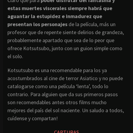
Claro que para
poder disfrutar del fantasma y
estas muertes viscerales siempre habrá que
aguantar la estupidez e inmadurez que
presentan los personajes
de la película, más un
profesor que de repente siente delirios de grandeza,
probablemente apartado que sea de lo peor que
ofrece Kotsutsubo, junto con un guion simple como
el solo.
Kotsutsubo es una recomendable para los ya
acostumbrados al cine de terror Asiatico y no puede
catalogarse como una película ‘lenta’, todo lo
contrario. Para alguien que da sus primeros pasos
son recomendables antes otros films mucho
mejores del país del sol naciente. Un saludo a todos,
cuídense y compartan!
CAPTURAS