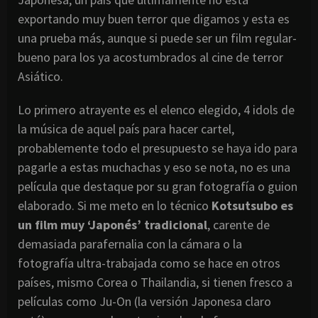
exportando muy buen terror que digamos y esta es
una prueba más, aunque si puede ser un film regular-
bueno para los ya acostumbrados al cine de terror
Asiático.
Lo primero atrayente es el elenco elegido, 4 idols de
la música de aquel país para hacer cartel,
probablemente todo el presupuesto se haya ido para
pagarle a estas muchachas y eso se nota, no es una
película que destaque por su gran fotografía o guion
elaborado. Si me meto en lo técnico
Kotsutsubo es
un film muy ‘Japonés’ tradicional
, carente de
demasiada parafernalia con la cámara o la
fotografía ultra-trabajada como se hace en otros
países, mismo Corea o Thailandia, si tienen fresco a
películas como Ju-On (la versión Japonesa claro