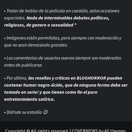
• Tratar de hablar de la pelicula en cuestión, salvo ocasiones
especiales.
Nada de interminables debates políticos,
religiosos, de genero o sexualidad *
• Imágenes están permitidas, pero siempre con
moderación y
que no sean demasiado grandes.
• Los comentarios de usuarios nuevos siempre son moderados
antes de publicarse.
• Por ultimo,
las reseñas y criticas en BLOGHORROR pueden
contener humor negro-
ácido, que de ninguna forma debe ser
tomado en serio! y que tienen como fin el puro
entretenimiento satírico.
• Disfrute su estadía 😉
Copyright © All rights reserved.
|
COVERNEWS
by AF themes.