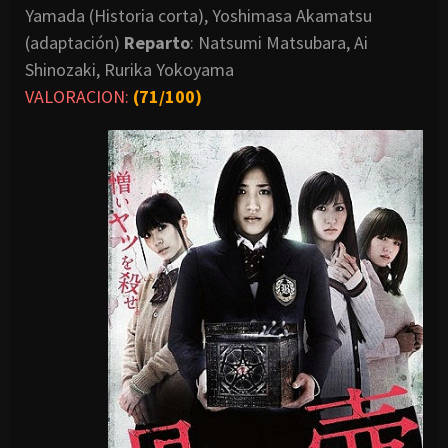
Yamada (Historia corta), Yoshimasa Akamatsu
(adaptación)
Reparto
: Natsumi Matsubara, Ai
Shinozaki, Rurika Yokoyama
VALORACION:
(71/100)