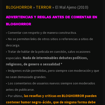
BLOGHORROR
»
TERROR
»
El Mal Ajeno (2010)
ADVERTENCIAS Y REGLAS ANTES DE COMENTAR EN
BLOGHORROR
• Comentar con respeto y de manera constructiva.
• No se permiten links de otros sitios o referencias a sitios de
descarga.
• Tratar de hablar de la pelicula en cuestión, salvo ocasiones
especiales.
Nada de interminables debates políticos,
religiosos, de genero o sexualidad *
• Imágenes están permitidas, pero siempre con moderación y que
no sean demasiado grandes.
• Los comentarios de usuarios nuevos siempre son moderados
antes de publicarse.
• Por ultimo,
las reseñas y criticas en BLOGHORROR pueden
contener humor negro-
ácido, que de ninguna forma debe