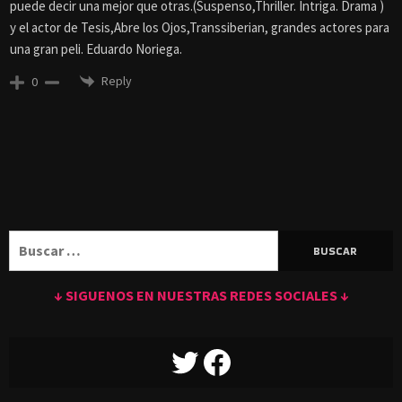
puede decir una mejor que otras.(Suspenso,Thriller. Intriga. Drama )
y el actor de Tesis,Abre los Ojos,Transsiberian, grandes actores para
una gran peli. Eduardo Noriega.
Reply
0
Buscar:
↓ SIGUENOS EN NUESTRAS REDES SOCIALES ↓
TWITTER
FACEBOOK