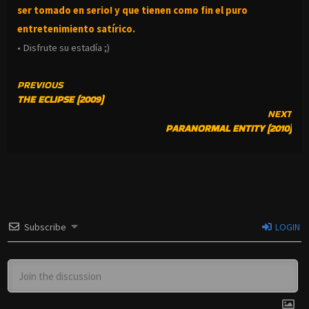
ser tomado en serio! y que tienen como fin el puro
entretenimiento satírico.
• Disfrute su estadía ;)
CONTINUE
PREVIOUS
THE ECLIPSE (2009)
READING
NEXT
PARANORMAL ENTITY (2010)
Subscribe
LOGIN