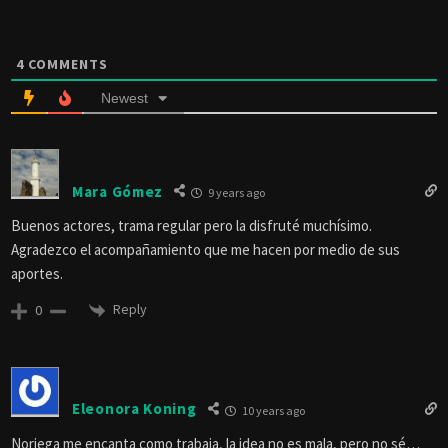
4
COMMENTS
Newest
Mara Gómez
9 years ago
Buenos actores, trama regular pero la disfruté muchísimo.
Agradezco el acompañamiento que me hacen por medio de sus
aportes.
Reply
0
Eleonora Koning
10 years ago
Noriega me encanta como trabaja, la idea no es mala, pero no sé…