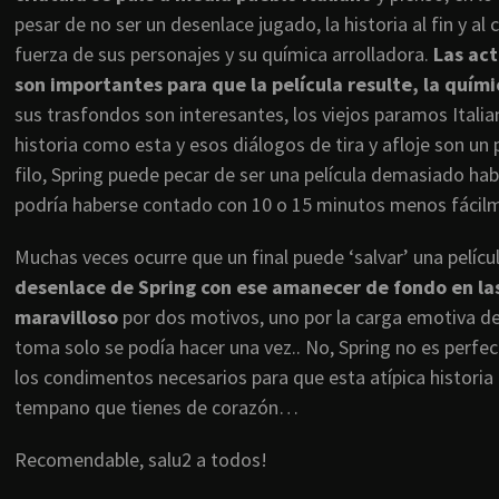
pesar de no ser un desenlace jugado, la historia al fin y a
fuerza de sus personajes y su química arrolladora.
Las act
son importantes para que la película resulte, la quími
sus trasfondos son interesantes, los viejos paramos Italia
historia como esta y esos diálogos de tira y afloje son un
filo, Spring puede pecar de ser una película demasiado habl
podría haberse contado con 10 o 15 minutos menos fácil
Muchas veces ocurre que un final puede ‘salvar’ una películ
desenlace de Spring con ese amanecer de fondo en las
maravilloso
por dos motivos, uno por la carga emotiva d
toma solo se podía hacer una vez.. No, Spring no es perfecta
los condimentos necesarios para que esta atípica historia
tempano que tienes de corazón…
Recomendable, salu2 a todos!