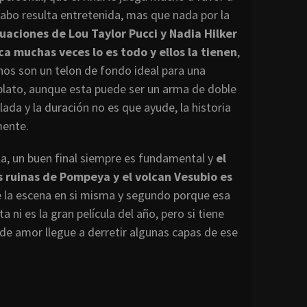
l cabo resulta entretenida, mas que nada por la
uaciones de Lou Taylor Pucci y Nadia Hilker
ca muchas veces lo es todo y ellos la tienen
,
nos son un telon de fondo ideal para una
 plato, aunque esta puede ser un arma de doble
ada y la duración no es que ayude, la historia
mente.
a,
un buen final siempre es fundamental y
el
 ruinas de Pompeya y el volcan Vesubio es
e la escena en si misma y segundo porque esa
 ni es la gran película del año, pero si tiene
 de amor llegue a derretir algunas capas de ese