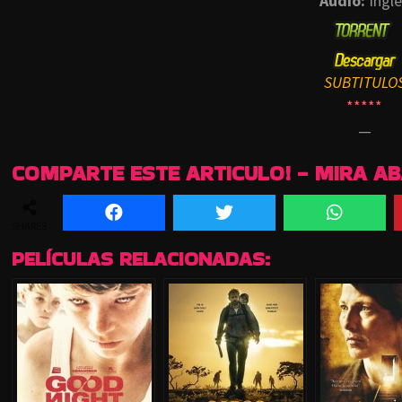
Audio:
Ingle
SUBTITULO
*****
—
COMPARTE ESTE ARTICULO! - MIRA A
SHARES
PELÍCULAS RELACIONADAS: