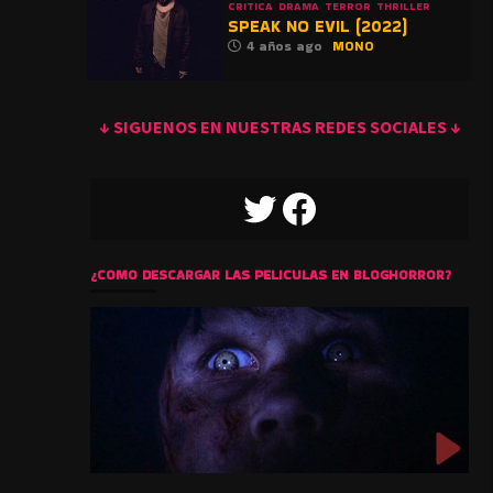
CRITICA
DRAMA
TERROR
THRILLER
SPEAK NO EVIL (2022)
4 años ago
MONO
↓ SIGUENOS EN NUESTRAS REDES SOCIALES ↓
TWITTER
FACEBOOK
¿COMO DESCARGAR LAS PELICULAS EN BLOGHORROR?