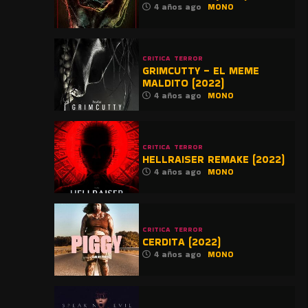
4 años ago
MONO
CRITICA
TERROR
GRIMCUTTY – EL MEME
MALDITO (2022)
4 años ago
MONO
CRITICA
TERROR
HELLRAISER REMAKE (2022)
4 años ago
MONO
CRITICA
TERROR
CERDITA (2022)
4 años ago
MONO