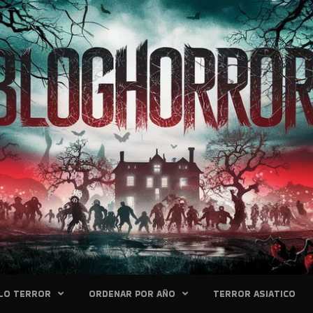
LO TERROR
ORDENAR POR AÑO
TERROR ASIATICO