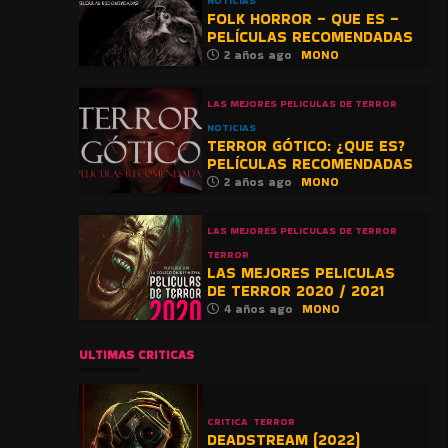
NOTICIAS
FOLK HORROR – QUE ES –
PELÍCULAS RECOMENDADAS
2 años ago
MONO
LAS MEJORES PELICULAS DE TERROR
NOTICIAS
TERROR GÓTICO: ¿QUE ES?
PELÍCULAS RECOMENDADAS
2 años ago
MONO
LAS MEJORES PELICULAS DE TERROR
TERROR
LAS MEJORES PELICULAS
DE TERROR 2020 / 2021
4 años ago
MONO
ULTIMAS CRITICAS
CRITICA
TERROR
DEADSTREAM (2022)