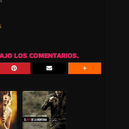
s
S
BAJO LOS COMENTARIOS.